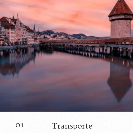
01
Transporte