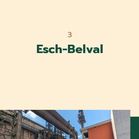
3
Esch-Belval