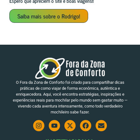
Espero que apreciem o site e boas viagens!!
Saiba mais sobre o Rodrigo!
O Fora da Zona de Conforto foi criado para compartilhar dicas
práticas de como viajar de forma econômica, autêntica e
enriquecedora. Aqui, você encontra estratégias, inspirações e
experiências reais para mochilar pelo mundo sem gastar muito —
vivendo cada aventura intensamente, como todo verdadeiro
mochileiro sabe fazer.