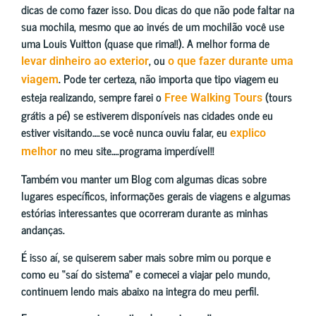
dicas de como fazer isso. Dou dicas do que não pode faltar na
sua mochila, mesmo que ao invés de um mochilão você use
uma Louis Vuitton (quase que rima!!). A melhor forma de
, ou
levar dinheiro ao exterior
o que fazer durante uma
. Pode ter certeza, não importa que tipo viagem eu
viagem
esteja realizando, sempre farei o
(tours
Free Walking Tours
grátis a pé) se estiverem disponíveis nas cidades onde eu
estiver visitando….se você nunca ouviu falar, eu
explico
no meu site….programa imperdível!!
melhor
Também vou manter um Blog com algumas dicas sobre
lugares específicos, informações gerais de viagens e algumas
estórias interessantes que ocorreram durante as minhas
andanças.
É isso aí, se quiserem saber mais sobre mim ou porque e
como eu “saí do sistema” e comecei a viajar pelo mundo,
continuem lendo mais abaixo na integra do meu perfil.