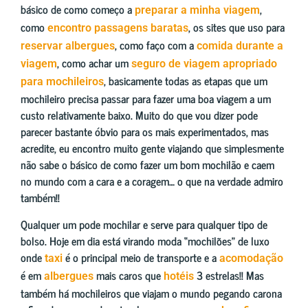
básico de como começo a
,
preparar a minha viagem
como
, os sites que uso para
encontro passagens baratas
, como faço com a
reservar albergues
comida durante a
, como achar um
viagem
seguro de viagem apropriado
, basicamente todas as etapas que um
para mochileiros
mochileiro precisa passar para fazer uma boa viagem a um
custo relativamente baixo. Muito do que vou dizer pode
parecer bastante óbvio para os mais experimentados, mas
acredite, eu encontro muito gente viajando que simplesmente
não sabe o básico de como fazer um bom mochilão e caem
no mundo com a cara e a coragem… o que na verdade admiro
também!!
Qualquer um pode mochilar e serve para qualquer tipo de
bolso. Hoje em dia está virando moda “mochilões” de luxo
onde
é o principal meio de transporte e a
taxi
acomodação
é em
mais caros que
3 estrelas!! Mas
albergues
hotéis
também há mochileiros que viajam o mundo pegando carona