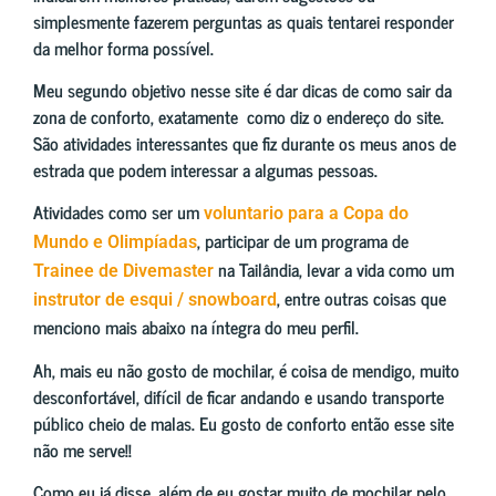
simplesmente fazerem perguntas as quais tentarei responder
da melhor forma possível.
Meu segundo objetivo nesse site é dar dicas de como sair da
zona de conforto, exatamente como diz o endereço do site.
São atividades interessantes que fiz durante os meus anos de
estrada que podem interessar a algumas pessoas.
Atividades como ser um
voluntario para a Copa do
, participar de um programa de
Mundo e Olimpíadas
na Tailândia, levar a vida como um
Trainee de Divemaster
, entre outras coisas que
instrutor de esqui / snowboard
menciono mais abaixo na íntegra do meu perfil.
Ah, mais eu não gosto de mochilar, é coisa de mendigo, muito
desconfortável, difícil de ficar andando e usando transporte
público cheio de malas. Eu gosto de conforto então esse site
não me serve!!
Como eu já disse, além de eu gostar muito de mochilar pelo