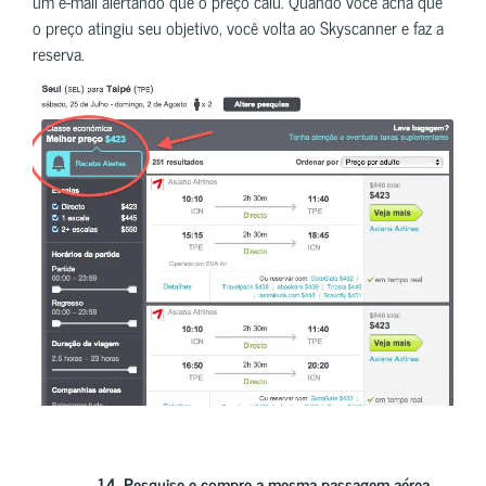
um e-mail alertando que o preço caiu. Quando você acha que
o preço atingiu seu objetivo, você volta ao Skyscanner e faz a
reserva.
14.
Pesquise e compre a mesma passagem aérea