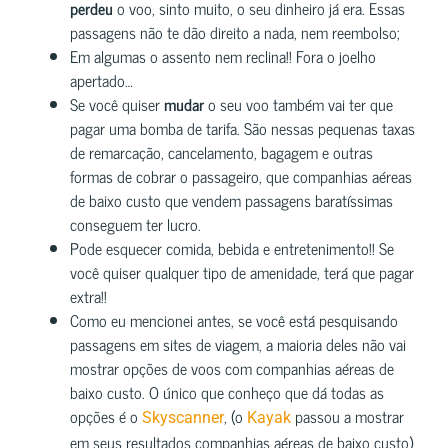
perdeu
o voo, sinto muito, o seu dinheiro já era. Essas
passagens não te dão direito a nada, nem reembolso;
Em algumas o assento nem reclina!! Fora o joelho
apertado…
Se você quiser
mudar
o seu voo também vai ter que
pagar uma bomba de tarifa. São nessas pequenas taxas
de remarcação, cancelamento, bagagem e outras
formas de cobrar o passageiro, que companhias aéreas
de baixo custo que vendem passagens baratíssimas
conseguem ter lucro.
Pode esquecer comida, bebida e entretenimento!! Se
você quiser qualquer tipo de amenidade, terá que pagar
extra!!
Como eu mencionei antes, se você está pesquisando
passagens em sites de viagem, a maioria deles não vai
mostrar opções de voos com companhias aéreas de
baixo custo. O único que conheço que dá todas as
opções é o
, (o
passou a mostrar
Skyscanner
Kayak
em seus resultados companhias aéreas de baixo custo)