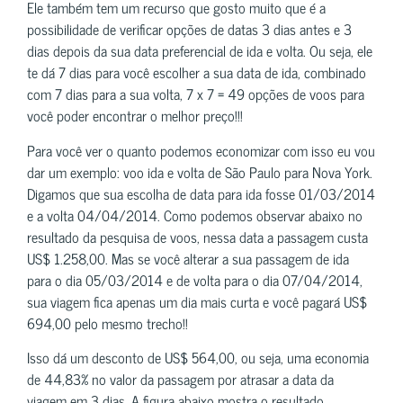
Ele também tem um recurso que gosto muito que é a
possibilidade de verificar opções de datas 3 dias antes e 3
dias depois da sua data preferencial de ida e volta. Ou seja, ele
te dá 7 dias para você escolher a sua data de ida, combinado
com 7 dias para a sua volta, 7 x 7 = 49 opções de voos para
você poder encontrar o melhor preço!!!
Para você ver o quanto podemos economizar com isso eu vou
dar um exemplo: voo ida e volta de São Paulo para Nova York.
Digamos que sua escolha de data para ida fosse 01/03/2014
e a volta 04/04/2014. Como podemos observar abaixo no
resultado da pesquisa de voos, nessa data a passagem custa
US$ 1.258,00. Mas se você alterar a sua passagem de ida
para o dia 05/03/2014 e de volta para o dia 07/04/2014,
sua viagem fica apenas um dia mais curta e você pagará US$
694,00 pelo mesmo trecho!!
Isso dá um desconto de US$ 564,00, ou seja, uma economia
de 44,83% no valor da passagem por atrasar a data da
viagem em 3 dias. A figura abaixo mostra o resultado,