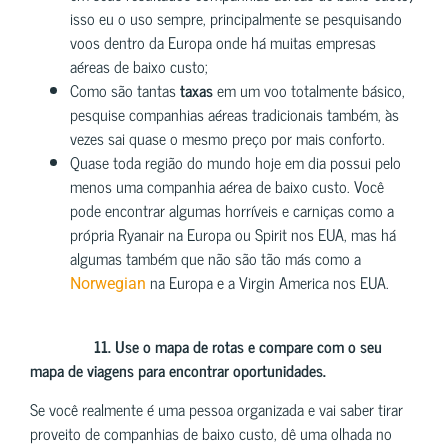
isso eu o uso sempre, principalmente se pesquisando
voos dentro da Europa onde há muitas empresas
aéreas de baixo custo;
Como são tantas
taxas
em um voo totalmente básico,
pesquise companhias aéreas tradicionais também, às
vezes sai quase o mesmo preço por mais conforto.
Quase toda região do mundo hoje em dia possui pelo
menos uma companhia aérea de baixo custo. Você
pode encontrar algumas horríveis e carniças como a
própria Ryanair na Europa ou Spirit nos EUA, mas há
algumas também que não são tão más como a
na Europa e a Virgin America nos EUA.
Norwegian
11.
Use o mapa de rotas e compare com o seu
mapa de viagens para encontrar oportunidades.
Se você realmente é uma pessoa organizada e vai saber tirar
proveito de companhias de baixo custo, dê uma olhada no