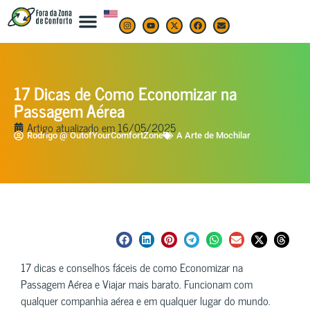
17 Dicas de Como Economizar na
Passagem Aérea
Artigo atualizado em
16/05/2025
Rodrigo @ OutofYourComfortZone
A Arte de Mochilar
17 dicas e conselhos fáceis de como Economizar na
Passagem Aérea e Viajar mais barato. Funcionam com
qualquer companhia aérea e em qualquer lugar do mundo.