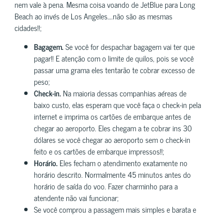
nem vale à pena. Mesma coisa voando de JetBlue para Long
Beach ao invés de Los Angeles….não são as mesmas
cidades!!;
Bagagem.
Se você for despachar bagagem vai ter que
pagar!! E atenção com o limite de quilos, pois se você
passar uma grama eles tentarão te cobrar excesso de
peso;
Check-in.
Na maioria dessas companhias aéreas de
baixo custo, elas esperam que você faça o check-in pela
internet e imprima os cartões de embarque antes de
chegar ao aeroporto. Eles chegam a te cobrar ins 30
dólares se você chegar ao aeroporto sem o check-in
feito e os cartões de embarque impressos!!;
Horário.
Eles fecham o atendimento exatamente no
horário descrito. Normalmente 45 minutos antes do
horário de saída do voo. Fazer charminho para a
atendente não vai funcionar;
Se você comprou a passagem mais simples e barata e