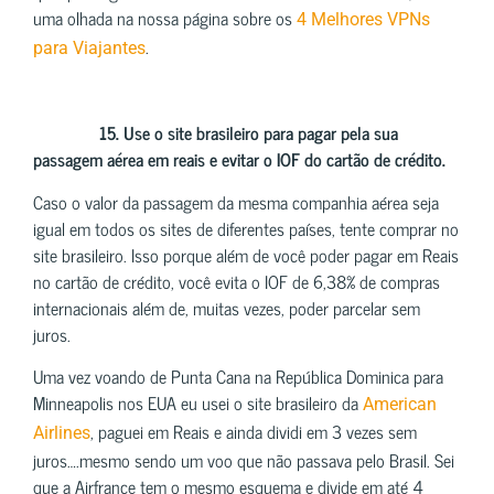
uma olhada na nossa página sobre os
4 Melhores VPNs
.
para Viajantes
15.
Use o site brasileiro para pagar pela sua
passagem aérea em reais e evitar o IOF do cartão de crédito.
Caso o valor da passagem da mesma companhia aérea seja
igual em todos os sites de diferentes países, tente comprar no
site brasileiro. Isso porque além de você poder pagar em Reais
no cartão de crédito, você evita o IOF de 6,38% de compras
internacionais além de, muitas vezes, poder parcelar sem
juros.
Uma vez voando de Punta Cana na República Dominica para
Minneapolis nos EUA eu usei o site brasileiro da
American
, paguei em Reais e ainda dividi em 3 vezes sem
Airlines
juros….mesmo sendo um voo que não passava pelo Brasil. Sei
que a Airfrance tem o mesmo esquema e divide em até 4