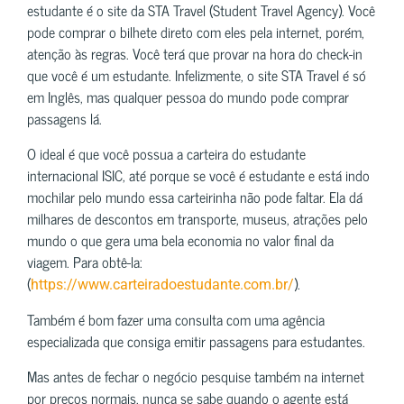
estudante é o site da STA Travel (Student Travel Agency). Você
pode comprar o bilhete direto com eles pela internet, porém,
atenção às regras. Você terá que provar na hora do check-in
que você é um estudante. Infelizmente, o site STA Travel é só
em Inglês, mas qualquer pessoa do mundo pode comprar
passagens lá.
O ideal é que você possua a carteira do estudante
internacional ISIC, até porque se você é estudante e está indo
mochilar pelo mundo essa carteirinha não pode faltar. Ela dá
milhares de descontos em transporte, museus, atrações pelo
mundo o que gera uma bela economia no valor final da
viagem. Para obtê-la:
(
).
https://www.carteiradoestudante.com.br/
Também é bom fazer uma consulta com uma agência
especializada que consiga emitir passagens para estudantes.
Mas antes de fechar o negócio pesquise também na internet
por preços normais, nunca se sabe quando o agente está