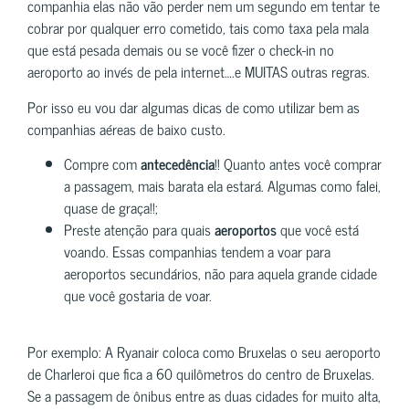
companhia elas não vão perder nem um segundo em tentar te
cobrar por qualquer erro cometido, tais como taxa pela mala
que está pesada demais ou se você fizer o check-in no
aeroporto ao invés de pela internet….e MUITAS outras regras.
Por isso eu vou dar algumas dicas de como utilizar bem as
companhias aéreas de baixo custo.
Compre com
antecedência
!! Quanto antes você comprar
a passagem, mais barata ela estará. Algumas como falei,
quase de graça!!;
Preste atenção para quais
aeroportos
que você está
voando. Essas companhias tendem a voar para
aeroportos secundários, não para aquela grande cidade
que você gostaria de voar.
Por exemplo: A Ryanair coloca como Bruxelas o seu aeroporto
de Charleroi que fica a 60 quilômetros do centro de Bruxelas.
Se a passagem de ônibus entre as duas cidades for muito alta,