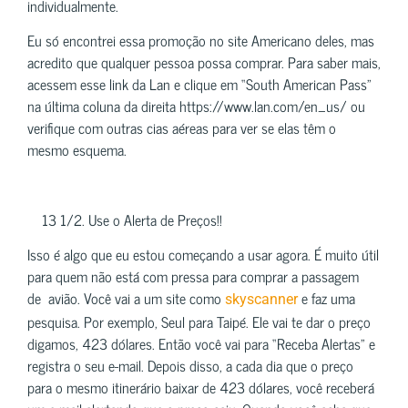
individualmente.
Eu só encontrei essa promoção no site Americano deles, mas
acredito que qualquer pessoa possa comprar. Para saber mais,
acessem esse link da Lan e clique em “South American Pass”
na última coluna da direita https://www.lan.com/en_us/ ou
verifique com outras cias aéreas para ver se elas têm o
mesmo esquema.
13 1/2. Use o Alerta de Preços!!
Isso é algo que eu estou começando a usar agora. É muito útil
para quem não está com pressa para comprar a passagem
de avião. Você vai a um site como
e faz uma
skyscanner
pesquisa. Por exemplo, Seul para Taipé. Ele vai te dar o preço
digamos, 423 dólares. Então você vai para “Receba Alertas” e
registra o seu e-mail. Depois disso, a cada dia que o preço
para o mesmo itinerário baixar de 423 dólares, você receberá