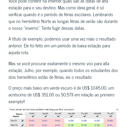
Você pode conferir na internet quais são as datas de alta
estação para o seu destino. Mas como ideia geral, é só
verificar quando é o período de férias escolares. Lembrando
que no hemisfério Norte as longas férias de verão são durante
o nosso “inverno”. Tente fugir dessas datas.
A título de exemplo, podemos usar uma vez mais o resultado
anterior. Ele foi feito em um período de baixa estação para
aquela rota.
Mas se você procurar exatamente o mesmo voo para alta
estação, Julho, por exemplo, quando todos os estudantes dos
dois hemisférios estão de férias, eis o resultado:
O preço mais baixo em verde escuro é de US$ 1045,00, um
acréscimo de US$ 351,00 ou 50,57% em relação ao primeiro
exemplo!!