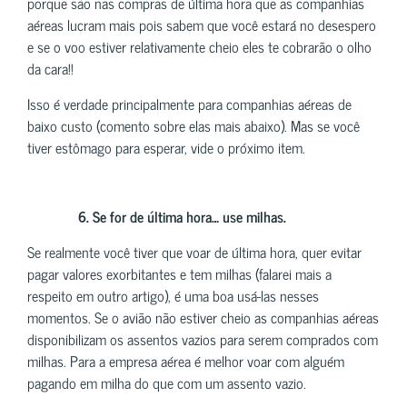
porque são nas compras de última hora que as companhias
aéreas lucram mais pois sabem que você estará no desespero
e se o voo estiver relativamente cheio eles te cobrarão o olho
da cara!!
Isso é verdade principalmente para companhias aéreas de
baixo custo (comento sobre elas mais abaixo). Mas se você
tiver estômago para esperar, vide o próximo item.
6. Se for de última hora… use milhas.
Se realmente você tiver que voar de última hora, quer evitar
pagar valores exorbitantes e tem milhas (falarei mais a
respeito em outro artigo), é uma boa usá-las nesses
momentos. Se o avião não estiver cheio as companhias aéreas
disponibilizam os assentos vazios para serem comprados com
milhas. Para a empresa aérea é melhor voar com alguém
pagando em milha do que com um assento vazio.