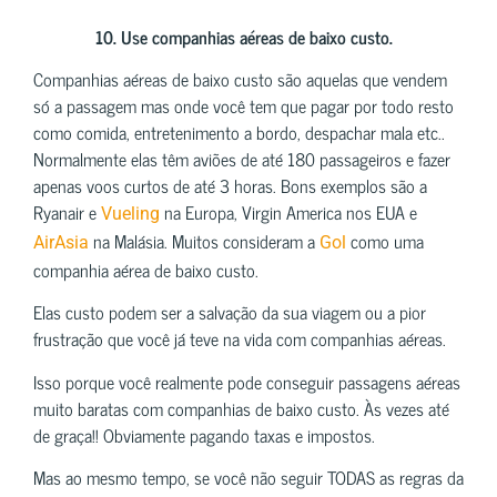
10.
Use companhias aéreas de baixo custo.
Companhias aéreas de baixo custo são aquelas que vendem
só a passagem mas onde você tem que pagar por todo resto
como comida, entretenimento a bordo, despachar mala etc..
Normalmente elas têm aviões de até 180 passageiros e fazer
apenas voos curtos de até 3 horas. Bons exemplos são a
Ryanair e
na Europa, Virgin America nos EUA e
Vueling
na Malásia. Muitos consideram a
como uma
AirAsia
Gol
companhia aérea de baixo custo.
Elas custo podem ser a salvação da sua viagem ou a pior
frustração que você já teve na vida com companhias aéreas.
Isso porque você realmente pode conseguir passagens aéreas
muito baratas com companhias de baixo custo. Às vezes até
de graça!! Obviamente pagando taxas e impostos.
Mas ao mesmo tempo, se você não seguir TODAS as regras da