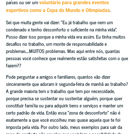
países ou ser um
voluntário para grandes eventos
.
esportivos como a Copa do Mundo e Olimpíadas
Sei que muita gente vai dizer: “Eu já trabalho que nem um
condenado e tenho desconforto o suficiente na minha vida”.
Posso dizer isso porque a minha vida era assim. Eu tinha muitos
desafios no trabalho, um monte de responsabilidade e
problemas….MUITOS problemas. Mas aqui entre nós, quantas
pessoas você conhece que realmente estão satisfeitas com o que
fazem??
Pode perguntar a amigos e familiares, quantos vão dizer
sinceramente que adoram ir segunda-feira de manhã ao trabalho?
A grande maioria tem o trabalho que tem por necessidade,
porque precisa se sustentar ou sustentar alguém, porque quer
constituir família ou para adquirir bens e serviços e manter um
certo padrão de vida. Então essa “zona de desconforto” não é
exatamente a que você escolheu mas quase aquela que te foi
imposta pela vida. Por outro lado, meus exemplos para sair da