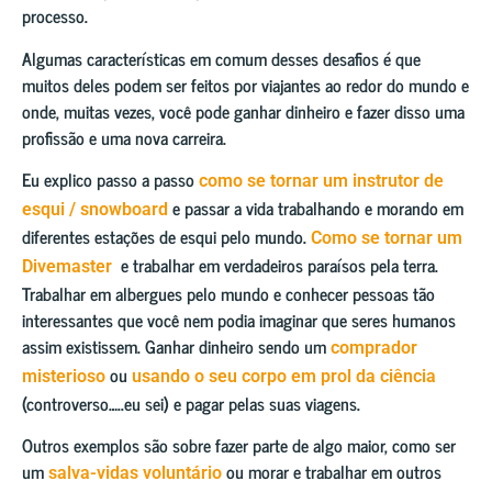
processo.
Algumas características em comum desses desafios é que
muitos deles podem ser feitos por viajantes ao redor do mundo e
onde, muitas vezes, você pode ganhar dinheiro e fazer disso uma
profissão e uma nova carreira.
Eu explico passo a passo
como se tornar um instrutor de
e passar a vida trabalhando e morando em
esqui / snowboard
diferentes estações de esqui pelo mundo.
Como se tornar um
e trabalhar em verdadeiros paraísos pela terra.
Divemaster
Trabalhar em albergues pelo mundo e conhecer pessoas tão
interessantes que você nem podia imaginar que seres humanos
assim existissem. Ganhar dinheiro sendo um
comprador
ou
misterioso
usando o seu corpo em prol da ciência
(controverso…..eu sei) e pagar pelas suas viagens.
Outros exemplos são sobre fazer parte de algo maior, como ser
um
ou morar e trabalhar em outros
salva-vidas voluntário