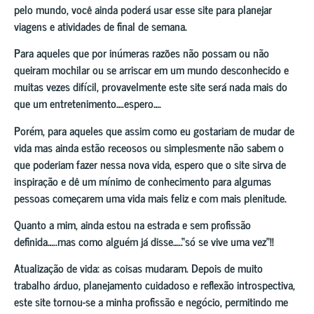
pelo mundo, você ainda poderá usar esse site para planejar
viagens e atividades de final de semana.
Para aqueles que por inúmeras razões não possam ou não
queiram mochilar ou se arriscar em um mundo desconhecido e
muitas vezes difícil, provavelmente este site será nada mais do
que um entretenimento….espero….
Porém, para aqueles que assim como eu gostariam de mudar de
vida mas ainda estão receosos ou simplesmente não sabem o
que poderiam fazer nessa nova vida, espero que o site sirva de
inspiração e dê um mínimo de conhecimento para algumas
pessoas começarem uma vida mais feliz e com mais plenitude.
Quanto a mim, ainda estou na estrada e sem profissão
definida…..mas como alguém já disse…..“só se vive uma vez”!!
Atualização de vida: as coisas mudaram. Depois de muito
trabalho árduo, planejamento cuidadoso e reflexão introspectiva,
este site tornou-se a minha profissão e negócio, permitindo me