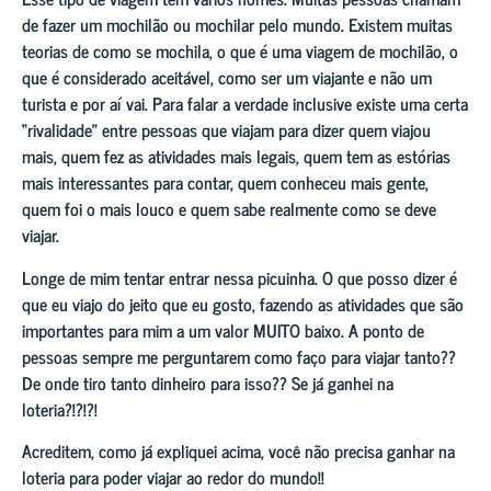
de fazer um mochilão ou mochilar pelo mundo. Existem muitas
teorias de como se mochila, o que é uma viagem de mochilão, o
que é considerado aceitável, como ser um viajante e não um
turista e por aí vai. Para falar a verdade inclusive existe uma certa
“rivalidade” entre pessoas que viajam para dizer quem viajou
mais, quem fez as atividades mais legais, quem tem as estórias
mais interessantes para contar, quem conheceu mais gente,
quem foi o mais louco e quem sabe realmente como se deve
viajar.
Longe de mim tentar entrar nessa picuinha. O que posso dizer é
que eu viajo do jeito que eu gosto, fazendo as atividades que são
importantes para mim a um valor MUITO baixo. A ponto de
pessoas sempre me perguntarem como faço para viajar tanto??
De onde tiro tanto dinheiro para isso?? Se já ganhei na
loteria?!?!?!
Acreditem, como já expliquei acima, você não precisa ganhar na
loteria para poder viajar ao redor do mundo!!