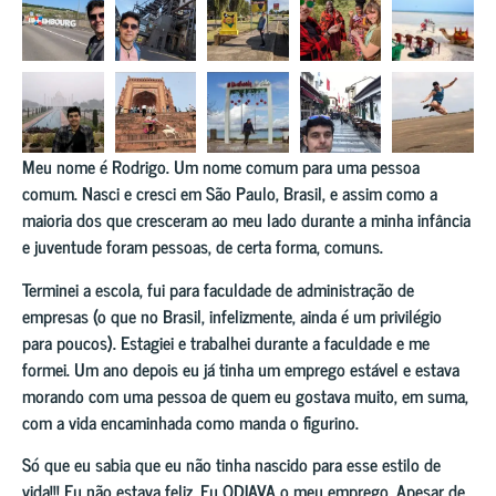
Meu nome é Rodrigo. Um nome comum para uma pessoa
comum. Nasci e cresci em São Paulo, Brasil, e assim como a
maioria dos que cresceram ao meu lado durante a minha infância
e juventude foram pessoas, de certa forma, comuns.
Terminei a escola, fui para faculdade de administração de
empresas (o que no Brasil, infelizmente, ainda é um privilégio
para poucos). Estagiei e trabalhei durante a faculdade e me
formei. Um ano depois eu já tinha um emprego estável e estava
morando com uma pessoa de quem eu gostava muito, em suma,
com a vida encaminhada como manda o figurino.
Só que eu sabia que eu não tinha nascido para esse estilo de
vida!!! Eu não estava feliz. Eu ODIAVA o meu emprego. Apesar de