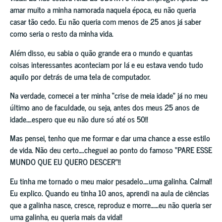
amar muito a minha namorada naquela época, eu não queria
casar tão cedo. Eu não queria com menos de 25 anos já saber
como seria o resto da minha vida.
Além disso, eu sabia o quão grande era o mundo e quantas
coisas interessantes aconteciam por lá e eu estava vendo tudo
aquilo por detrás de uma tela de computador.
Na verdade, comecei a ter minha “crise de meia idade” já no meu
último ano de faculdade, ou seja, antes dos meus 25 anos de
idade….espero que eu não dure só até os 50!!
Mas pensei, tenho que me formar e dar uma chance a esse estilo
de vida. Não deu certo….cheguei ao ponto do famoso “PARE ESSE
MUNDO QUE EU QUERO DESCER”!!
Eu tinha me tornado o meu maior pesadelo….uma galinha. Calma!!
Eu explico. Quando eu tinha 10 anos, aprendi na aula de ciências
que a galinha nasce, cresce, reproduz e morre……eu não queria ser
uma galinha, eu queria mais da vida!!