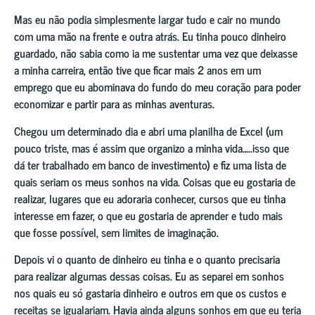
Mas eu não podia simplesmente largar tudo e cair no mundo
com uma mão na frente e outra atrás. Eu tinha pouco dinheiro
guardado, não sabia como ia me sustentar uma vez que deixasse
a minha carreira, então tive que ficar mais 2 anos em um
emprego que eu abominava do fundo do meu coração para poder
economizar e partir para as minhas aventuras.
Chegou um determinado dia e abri uma planilha de Excel (um
pouco triste, mas é assim que organizo a minha vida…..isso que
dá ter trabalhado em banco de investimento) e fiz uma lista de
quais seriam os meus sonhos na vida. Coisas que eu gostaria de
realizar, lugares que eu adoraria conhecer, cursos que eu tinha
interesse em fazer, o que eu gostaria de aprender e tudo mais
que fosse possível, sem limites de imaginação.
Depois vi o quanto de dinheiro eu tinha e o quanto precisaria
para realizar algumas dessas coisas. Eu as separei em sonhos
nos quais eu só gastaria dinheiro e outros em que os custos e
receitas se igualariam. Havia ainda alguns sonhos em que eu teria