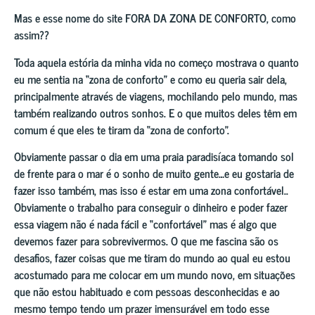
Mas e esse nome do site FORA DA ZONA DE CONFORTO, como
assim??
Toda aquela estória da minha vida no começo mostrava o quanto
eu me sentia na “zona de conforto” e como eu queria sair dela,
principalmente através de viagens, mochilando pelo mundo, mas
também realizando outros sonhos. E o que muitos deles têm em
comum é que eles te tiram da “zona de conforto”.
Obviamente passar o dia em uma praia paradisíaca tomando sol
de frente para o mar é o sonho de muito gente…e eu gostaria de
fazer isso também, mas isso é estar em uma zona confortável..
Obviamente o trabalho para conseguir o dinheiro e poder fazer
essa viagem não é nada fácil e “confortável” mas é algo que
devemos fazer para sobrevivermos. O que me fascina são os
desafios, fazer coisas que me tiram do mundo ao qual eu estou
acostumado para me colocar em um mundo novo, em situações
que não estou habituado e com pessoas desconhecidas e ao
mesmo tempo tendo um prazer imensurável em todo esse