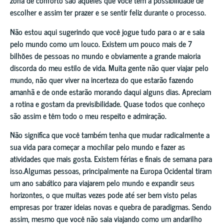
zona de conforto são aqueles que você tem a possibilidade de
escolher e assim ter prazer e se sentir feliz durante o processo.
Não estou aqui sugerindo que você jogue tudo para o ar e saia
pelo mundo como um louco. Existem um pouco mais de 7
bilhões de pessoas no mundo e obviamente a grande maioria
discorda do meu estilo de vida. Muita gente não quer viajar pelo
mundo, não quer viver na incerteza do que estarão fazendo
amanhã e de onde estarão morando daqui alguns dias. Apreciam
a rotina e gostam da previsibilidade. Quase todos que conheço
são assim e têm todo o meu respeito e admiração.
Não significa que você também tenha que mudar radicalmente a
sua vida para começar a mochilar pelo mundo e fazer as
atividades que mais gosta. Existem férias e finais de semana para
isso.Algumas pessoas, principalmente na Europa Ocidental tiram
um ano sabático para viajarem pelo mundo e expandir seus
horizontes, o que muitas vezes pode até ser bem visto pelas
empresas por trazer ideias novas e quebra de paradigmas. Sendo
assim, mesmo que você não saia viajando como um andarilho