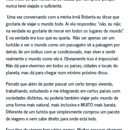
nunca terei viajado o suficiente.
Uma vez conversando com a minha irmã Roberta eu disse que
gostaria de viajar o mundo todo. Aí ela respondeu: “não, eu não;
na verdade eu gostaria de morar em todos os lugares do mundo”.
E na verdade era isso que eu queria. Não ser apenas ser um
turistão e ver o mundo como um passageiro vê a paisagem por
detrás de um ônibus com ar condicionado, mas viver e sentir
realmente o mundo como ele é. Obviamente isso é impossível.
Não dá para vivermos em todos os países, cidades e locais do
planeta, mas dá para chegar num mínimo próximo disso.
Percebi que além de poder passar um certo tempo vivendo,
trabalhando, estudando e me integrando em certos países com
sociedades distintas, eu poderia também viajar pelo mundo de
uma forma mais natural, mais inclusiva e MUITO mais barata.
Diferente de um turista que simplesmente comprou um pacote
de viagens e nem sabe direito para onde está indo.
Esse tipo de viagem tem vários nomes. Muitas pessoas chamam