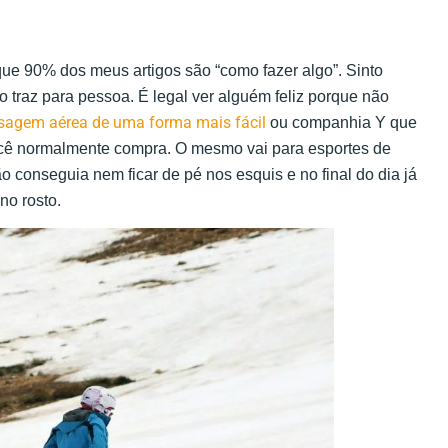
que 90% dos meus artigos são “como fazer algo”. Sinto
o traz para pessoa. É legal ver alguém feliz porque não
ssagem aérea de uma forma mais fácil
ou companhia Y que
cê normalmente compra. O mesmo vai para esportes de
o conseguia nem ficar de pé nos esquis e no final do dia já
no rosto.