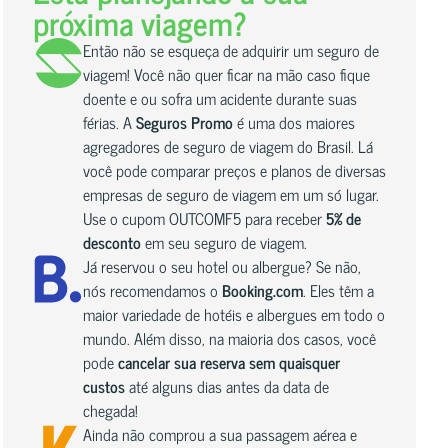
próxima viagem?
Então não se esqueça de adquirir um seguro de
viagem! Você não quer ficar na mão caso fique
doente e ou sofra um acidente durante suas
férias. A
Seguros Promo
é uma dos maiores
agregadores de seguro de viagem do Brasil. Lá
você pode comparar preços e planos de diversas
empresas de seguro de viagem em um só lugar.
Use o cupom OUTCOMF5 para receber
5% de
desconto
em seu seguro de viagem.
Já reservou o seu hotel ou albergue? Se não,
nós recomendamos o
Booking.com
. Eles têm a
maior variedade de hotéis e albergues em todo o
mundo. Além disso, na maioria dos casos, você
pode
cancelar sua reserva sem quaisquer
custos
até alguns dias antes da data de
chegada!
Ainda não comprou a sua passagem aérea e