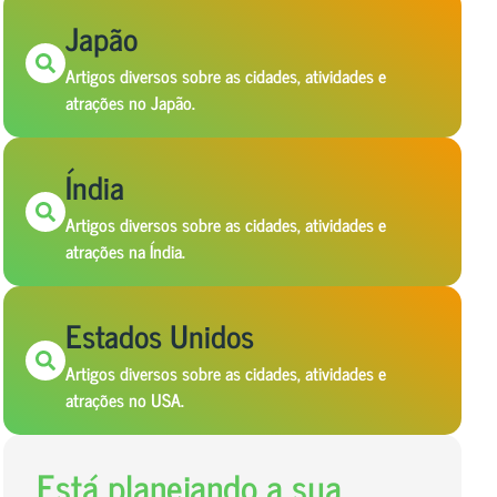
Japão
Artigos diversos sobre as cidades, atividades e
atrações no Japão.
Índia
Artigos diversos sobre as cidades, atividades e
atrações na Índia.
Estados Unidos
Artigos diversos sobre as cidades, atividades e
atrações no USA.
Está planejando a sua