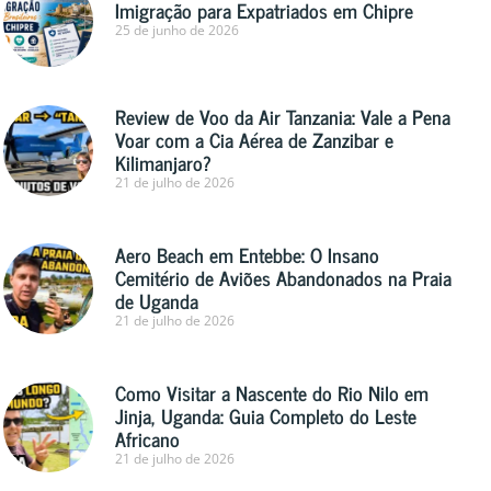
Imigração para Expatriados em Chipre
25 de junho de 2026
Review de Voo da Air Tanzania: Vale a Pena
Voar com a Cia Aérea de Zanzibar e
Kilimanjaro?
21 de julho de 2026
Aero Beach em Entebbe: O Insano
Cemitério de Aviões Abandonados na Praia
de Uganda
21 de julho de 2026
Como Visitar a Nascente do Rio Nilo em
Jinja, Uganda: Guia Completo do Leste
Africano
21 de julho de 2026