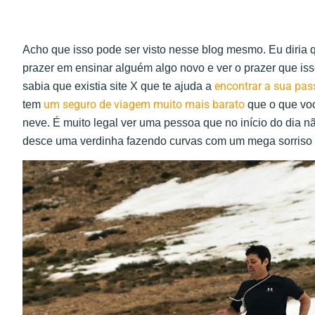
Acho que isso pode ser visto nesse blog mesmo. Eu diria 
prazer em ensinar alguém algo novo e ver o prazer que iss
encontrar a sua pa
sabia que existia site X que te ajuda a
um seguro de viagem muito mais barato
tem
que o que vo
neve. É muito legal ver uma pessoa que no início do dia nã
desce uma verdinha fazendo curvas com um mega sorriso 