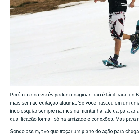
Porém, como vocês podem imaginar, não é fácil para um Bra
mais sem acreditação alguma. Se você nasceu em um uma
indo esquiar sempre na mesma montanha, até dá para arra
qualificação formal, só na amizade e conexões. Mas para 
Sendo assim, tive que traçar um plano de ação para chega