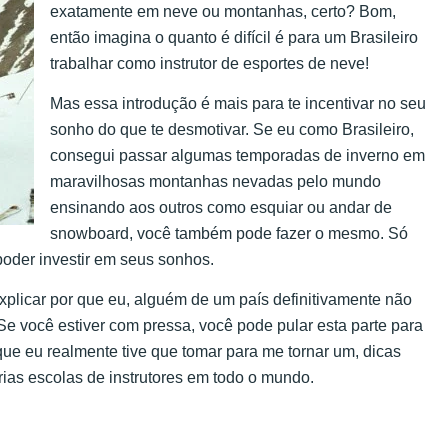
exatamente em neve ou montanhas, certo? Bom,
então imagina o quanto é difícil é para um Brasileiro
trabalhar como instrutor de esportes de neve!
Mas essa introdução é mais para te incentivar no seu
sonho do que te desmotivar. Se eu como Brasileiro,
consegui passar algumas temporadas de inverno em
maravilhosas montanhas nevadas pelo mundo
ensinando aos outros como esquiar ou andar de
snowboard, você também pode fazer o mesmo. Só
poder investir em seus sonhos.
explicar por que eu, alguém de um país definitivamente não
 Se você estiver com pressa, você pode pular esta parte para
 que eu realmente tive que tomar para me tornar um, dicas
ias escolas de instrutores em todo o mundo.