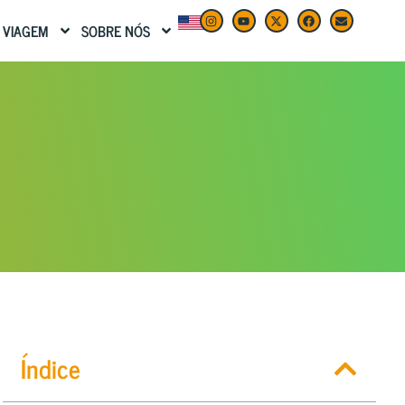
 VIAGEM
SOBRE NÓS
Índice