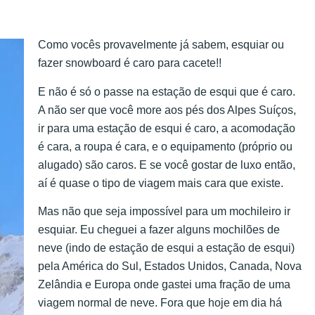
Como vocês provavelmente já sabem, esquiar ou
fazer snowboard é caro para cacete!!
E não é só o passe na estação de esqui que é caro.
A não ser que você more aos pés dos Alpes Suíços,
ir para uma estação de esqui é caro, a acomodação
é cara, a roupa é cara, e o equipamento (próprio ou
alugado) são caros. E se você gostar de luxo então,
aí é quase o tipo de viagem mais cara que existe.
Mas não que seja impossível para um mochileiro ir
esquiar. Eu cheguei a fazer alguns mochilões de
neve (indo de estação de esqui a estação de esqui)
pela América do Sul, Estados Unidos, Canada, Nova
Zelândia e Europa onde gastei uma fração de uma
viagem normal de neve. Fora que hoje em dia há