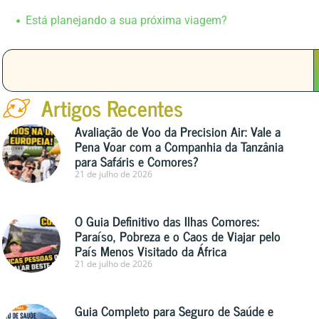
Está planejando a sua próxima viagem?
Artigos Recentes
Avaliação de Voo da Precision Air: Vale a
Pena Voar com a Companhia da Tanzânia
para Safáris e Comores?
21 de julho de 2026
O Guia Definitivo das Ilhas Comores:
Paraíso, Pobreza e o Caos de Viajar pelo
País Menos Visitado da África
21 de julho de 2026
Guia Completo para Seguro de Saúde e