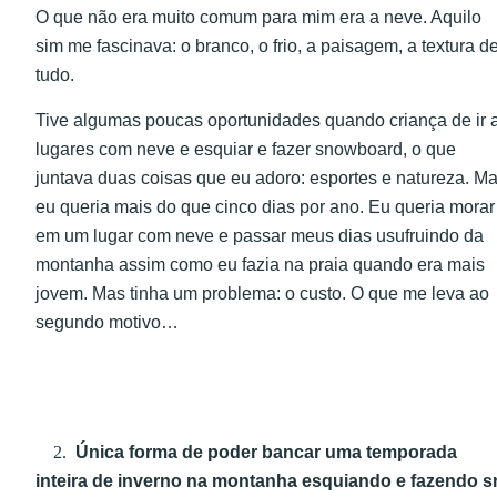
O que não era muito comum para mim era a neve. Aquilo
sim me fascinava: o branco, o frio, a paisagem, a textura d
tudo.
Tive algumas poucas oportunidades quando criança de ir 
lugares com neve e esquiar e fazer snowboard, o que
juntava duas coisas que eu adoro: esportes e natureza. M
eu queria mais do que cinco dias por ano. Eu queria morar
em um lugar com neve e passar meus dias usufruindo da
montanha assim como eu fazia na praia quando era mais
jovem. Mas tinha um problema: o custo. O que me leva ao
segundo motivo…
2.
Única forma de poder bancar uma temporada
inteira de inverno na montanha esquiando e fazendo 