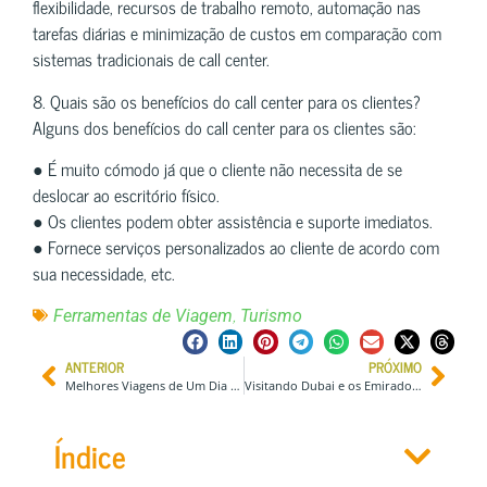
flexibilidade, recursos de trabalho remoto, automação nas
tarefas diárias e minimização de custos em comparação com
sistemas tradicionais de call center.
8. Quais são os benefícios do call center para os clientes?
Alguns dos benefícios do call center para os clientes são:
● É muito cómodo já que o cliente não necessita de se
deslocar ao escritório físico.
● Os clientes podem obter assistência e suporte imediatos.
● Fornece serviços personalizados ao cliente de acordo com
sua necessidade, etc.
,
Ferramentas de Viagem
Turismo
ANTERIOR
PRÓXIMO
Melhores Viagens de Um Dia Saindo de Melbourne: Explorando Victoria aos Poucos
Visitando Dubai e os Emirados? 9 Mega Projetos nos Emirados Árabes Unidos para 2024
Índice