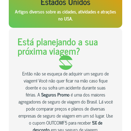
Estados Unidos
Artigos diversos sobre as cidades, atividades e atrações
no USA.
Está planejando a sua
próxima viagem?
Então não se esqueça de adquirir um seguro de
viagem! Você não quer ficar na mão caso fique
doente e ou sofra um acidente durante suas
férias. A
Seguros Promo
é uma dos maiores
agregadores de seguro de viagem do Brasil. Lá você
pode comparar preços e planos de diversas
empresas de seguro de viagem em um só lugar. Use
o cupom OUTCOMF5 para receber
5% de
desconto
em seu seguro de viagem.