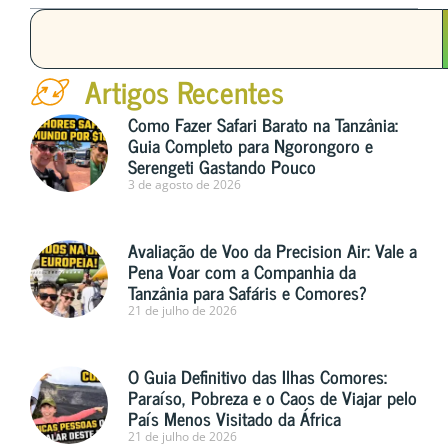
Artigos Recentes
Como Fazer Safari Barato na Tanzânia:
Guia Completo para Ngorongoro e
Serengeti Gastando Pouco
3 de agosto de 2026
Avaliação de Voo da Precision Air: Vale a
Pena Voar com a Companhia da
Tanzânia para Safáris e Comores?
21 de julho de 2026
O Guia Definitivo das Ilhas Comores:
Paraíso, Pobreza e o Caos de Viajar pelo
País Menos Visitado da África
21 de julho de 2026