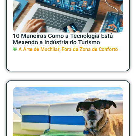
10 Maneiras Como a Tecnologia Está
Mexendo a Indústria do Turismo
,
A Arte de Mochilar
Fora da Zona de Conforto