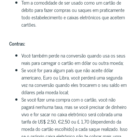
Tem a comodidade de ser usado como um cartão de
débito para fazer compras ou saques em praticamente
todo estabelecimento e caixas eletrônicos que aceitem
cartões.
Contras:
Você também perde na conversão quando usa os seus
reais para carregar o cartão em dólar ou outra moeda;
Se você for para algum país que não aceite dólar
americano, Euro ou Libra, você perderá uma segunda
vez na conversão quando eles trocarem o seu saldo em
dólares pela moeda local;
Se você fizer uma compra com o cartão, você não
pagará nenhuma taxa, mas se você precisar de dinheiro
vivo e for sacar no caixa eletrônico será cobrada uma
tarifa de US$ 2,50, €2,50 ou £ 1,70 (dependendo da
moeda do cartão escolhido) a cada saque realizado. Isso
se o próprio caixa eletrônico não te cobrar mais uma