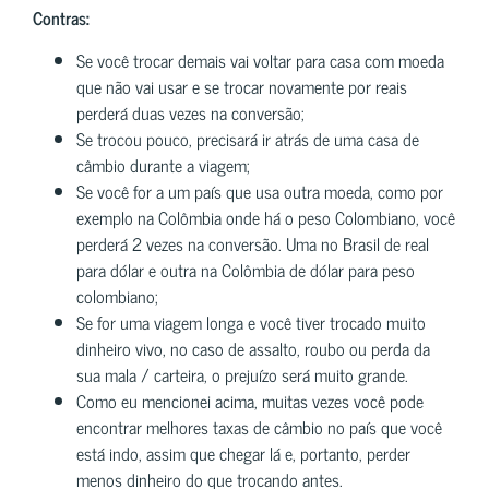
Contras:
Se você trocar demais vai voltar para casa com moeda
que não vai usar e se trocar novamente por reais
perderá duas vezes na conversão;
Se trocou pouco, precisará ir atrás de uma casa de
câmbio durante a viagem;
Se você for a um país que usa outra moeda, como por
exemplo na Colômbia onde há o peso Colombiano, você
perderá 2 vezes na conversão. Uma no Brasil de real
para dólar e outra na Colômbia de dólar para peso
colombiano;
Se for uma viagem longa e você tiver trocado muito
dinheiro vivo, no caso de assalto, roubo ou perda da
sua mala / carteira, o prejuízo será muito grande.
Como eu mencionei acima, muitas vezes você pode
encontrar melhores taxas de câmbio no país que você
está indo, assim que chegar lá e, portanto, perder
menos dinheiro do que trocando antes.