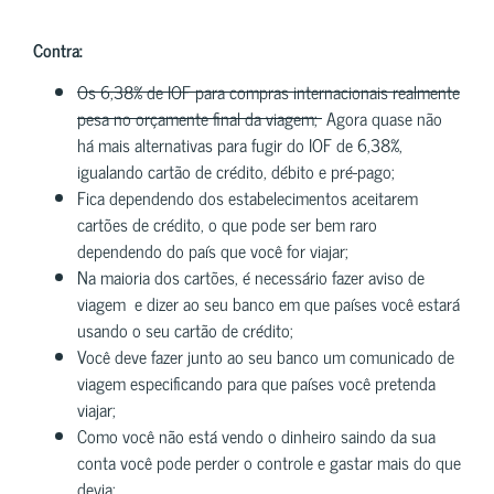
Contra:
Os 6,38% de IOF para compras internacionais realmente
pesa no orçamente final da viagem;
Agora quase não
há mais alternativas para fugir do IOF de 6,38%,
igualando cartão de crédito, débito e pré-pago;
Fica dependendo dos estabelecimentos aceitarem
cartões de crédito, o que pode ser bem raro
dependendo do país que você for viajar;
Na maioria dos cartões, é necessário fazer aviso de
viagem e dizer ao seu banco em que países você estará
usando o seu cartão de crédito;
Você deve fazer junto ao seu banco um comunicado de
viagem especificando para que países você pretenda
viajar;
Como você não está vendo o dinheiro saindo da sua
conta você pode perder o controle e gastar mais do que
devia;