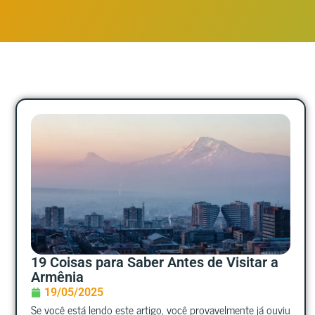
19 Coisas para Saber Antes de Visitar a
Armênia
19/05/2025
Se você está lendo este artigo, você provavelmente já ouviu