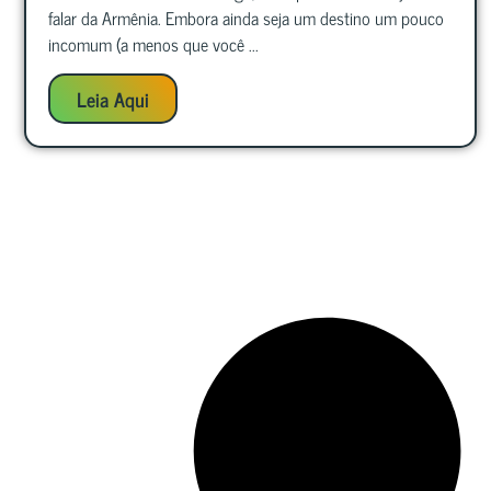
falar da Armênia. Embora ainda seja um destino um pouco
incomum (a menos que você ...
Leia Aqui