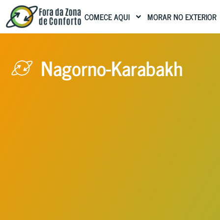
COMECE AQUI
MORAR NO EXTERIOR
Nagorno-Karabakh