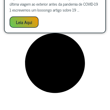
última viagem ao exterior antes da pandemia de COVID-19
), escrevemos um loooongo artigo sobre 19 ...
Leia Aqui