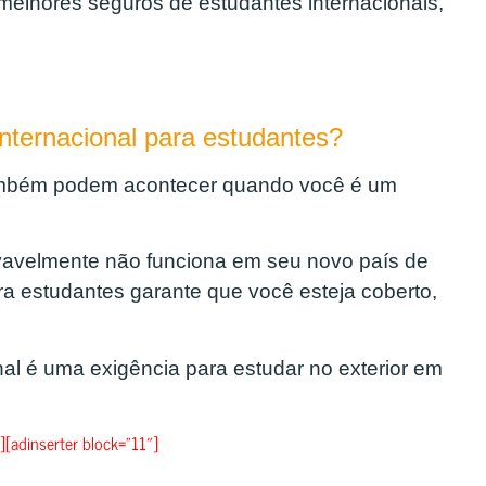
7 melhores seguros de estudantes internacionais,
nternacional para estudantes?
ambém podem acontecer quando você é um
avelmente não funciona em seu novo país de
ra estudantes garante que você esteja coberto,
nal é uma exigência para estudar no exterior em
][adinserter block=”11″]