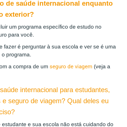
o de saúde internacional enquanto
o exterior?
luir um programa específico de estudo no
uro para você.
 fazer é perguntar à sua escola e ver se é uma
m o programa.
 com a compra de um
seguro de viagem
(veja a
 saúde internacional para estudantes,
s e seguro de viagem? Qual deles eu
ciso?
e estudante e sua escola não está cuidando do