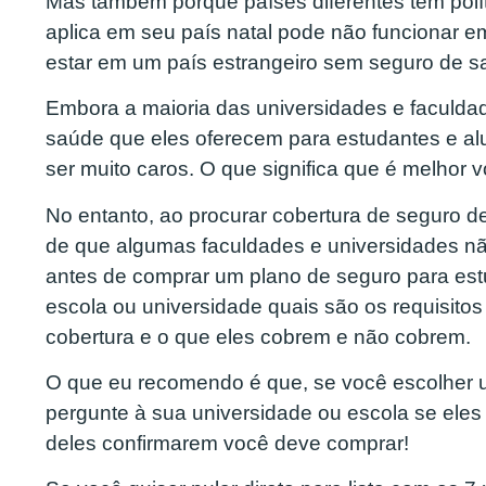
Mas também porque países diferentes têm polít
aplica em seu país natal pode não funcionar e
estar em um país estrangeiro sem seguro de sa
Embora a maioria das universidades e faculd
saúde que eles oferecem para estudantes e alu
ser muito caros. O que significa que é melhor 
No entanto, ao procurar cobertura de seguro d
de que algumas faculdades e universidades nã
antes de comprar um plano de seguro para es
escola ou universidade quais são os requisito
cobertura e o que eles cobrem e não cobrem.
O que eu recomendo é que, se você escolher u
pergunte à sua universidade ou escola se eles
deles confirmarem você deve comprar!