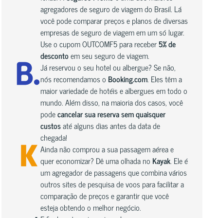
agregadores de seguro de viagem do Brasil. Lá
você pode comparar preços e planos de diversas
empresas de seguro de viagem em um só lugar.
Use o cupom OUTCOMF5 para receber
5% de
desconto
em seu seguro de viagem.
Já reservou o seu hotel ou albergue? Se não,
nós recomendamos o
Booking.com
. Eles têm a
maior variedade de hotéis e albergues em todo o
mundo. Além disso, na maioria dos casos, você
pode
cancelar sua reserva sem quaisquer
custos
até alguns dias antes da data de
chegada!
Ainda não comprou a sua passagem aérea e
quer economizar? Dê uma olhada no
Kayak
. Ele é
um agregador de passagens que combina vários
outros sites de pesquisa de voos para facilitar a
comparação de preços e garantir que você
esteja obtendo o melhor negócio.