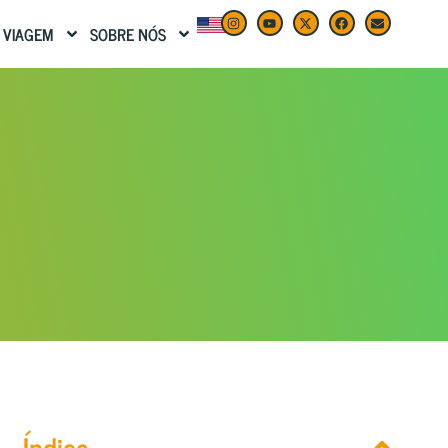
 VIAGEM
SOBRE NÓS
Índice