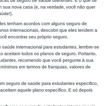
icas de seguro de saúde diferentes. E o que se
m sua nova casa (e, na verdade, você não quer
úde!).
ades tenham acordos com alguns seguro de
nos internacionais, descobri que eles tendem a
você encontrar seu próprio seguro.
e saúde internacional para estudantes, lembre-se
o aceitam todos os planos de seguro. Portanto,
tudantes, recomendo que você pergunte à sua
s mínimos em termos de franquias, valores de
m seguro de saúde para estudantes específico,
 aceitam aquele plano específico. E só depois