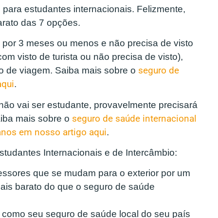
para estudantes internacionais. Felizmente,
arato das 7 opções.
 por 3 meses ou menos e não precisa de visto
om visto de turista ou não precisa de visto),
o de viagem. Saiba mais sobre o
seguro de
aqui
.
não vai ser estudante, provavelmente precisará
aiba mais sobre o
seguro de saúde internacional
anos em nosso artigo aqui
.
udantes Internacionais e de Intercâmbio:
essores que se mudam para o exterior por um
ais barato do que o seguro de saúde
como seu seguro de saúde local do seu país