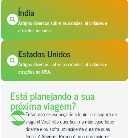
Índia
Artigos diversos sobre as cidades, atividades e
atrações na Índia.
Estados Unidos
Artigos diversos sobre as cidades, atividades e
atrações no USA.
Está planejando a sua
próxima viagem?
Então não se esqueça de adquirir um seguro de
viagem! Você não quer ficar na mão caso fique
doente e ou sofra um acidente durante suas
férias. A
Seguros Promo
é uma dos maiores