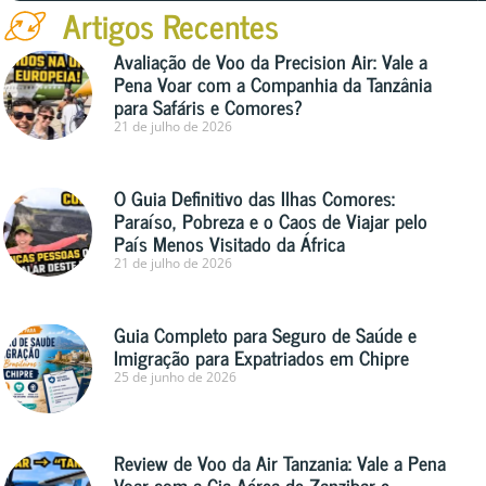
Artigos Recentes
Avaliação de Voo da Precision Air: Vale a
Pena Voar com a Companhia da Tanzânia
para Safáris e Comores?
21 de julho de 2026
O Guia Definitivo das Ilhas Comores:
Paraíso, Pobreza e o Caos de Viajar pelo
País Menos Visitado da África
21 de julho de 2026
Guia Completo para Seguro de Saúde e
Imigração para Expatriados em Chipre
25 de junho de 2026
Review de Voo da Air Tanzania: Vale a Pena
Voar com a Cia Aérea de Zanzibar e