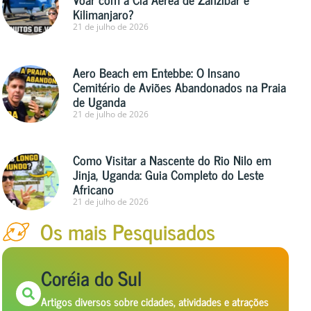
Kilimanjaro?
21 de julho de 2026
Aero Beach em Entebbe: O Insano
Cemitério de Aviões Abandonados na Praia
de Uganda
21 de julho de 2026
Como Visitar a Nascente do Rio Nilo em
Jinja, Uganda: Guia Completo do Leste
Africano
21 de julho de 2026
Os mais Pesquisados
Coréia do Sul
Artigos diversos sobre cidades, atividades e atrações