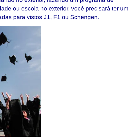
de ou escola no exterior, você precisará ter um
adas para vistos J1, F1 ou Schengen.