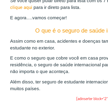
Se você quiser pular direto para lista com os 
clique aqui
para ir direto para lista.
E agora….vamos começar!
O que é o seguro de saúde i
Assim como em casa, acidentes e doenças t
estudante no exterior.
E como o seguro que cobre você em casa prov
residência, o seguro de saúde internacional pa
não importa o que aconteça.
Além disso, ter seguro de estudante internacio
muitos países.
[adinserter block=”2″