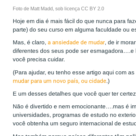
Foto de Matt Madd, sob licença CC BY 2.0
Hoje em dia é mais fácil do que nunca para fa
parte) do seu curso em alguma faculdade ou esc
Mas, é claro,
a ansiedade de mudar
, de ir mora
diferentes dos seus pode ser esmagadora….e 
você precisa cuidar.
(Para ajudar, eu tenho esse artigo aqui com as
mudar para um novo país, ou cidade
.)
E um desses detalhes que você quer ter certez
Não é divertido e nem emocionante….mas é imp
universidades, programas de estudo no exterio
você obtenha um seguro internacional de estu