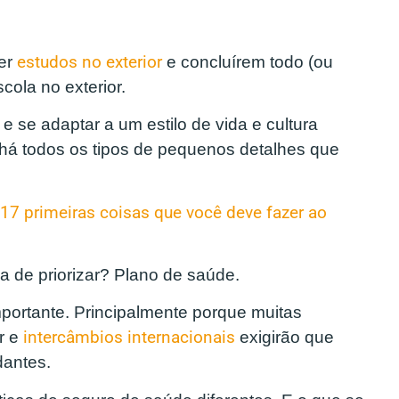
zer
estudos no exterior
e concluírem todo (ou
ola no exterior.
r e se adaptar a um estilo de vida e cultura
há todos os tipos de pequenos detalhes que
17 primeiras coisas que você deve fazer ao
a de priorizar? Plano de saúde.
ortante. Principalmente porque muitas
r e
intercâmbios internacionais
exigirão que
dantes.