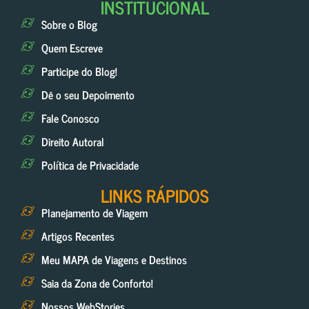
INSTITUCIONAL
Sobre o Blog
Quem Escreve
Participe do Blog!
Dê o seu Depoimento
Fale Conosco
Direito Autoral
Política de Privacidade
LINKS RÁPIDOS
Planejamento de Viagem
Artigos Recentes
Meu MAPA de Viagens e Destinos
Saia da Zona de Conforto!
Nossos WebStories