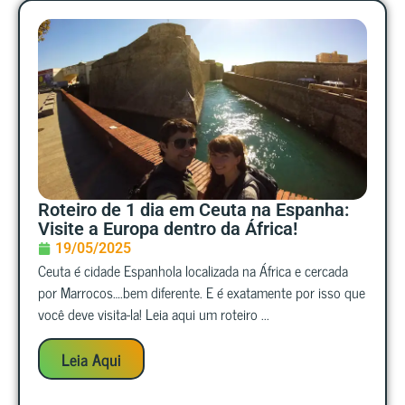
Roteiro de 1 dia em Ceuta na Espanha:
Visite a Europa dentro da África!
19/05/2025
Ceuta é cidade Espanhola localizada na África e cercada
por Marrocos….bem diferente. E é exatamente por isso que
você deve visita-la! Leia aqui um roteiro ...
Leia Aqui