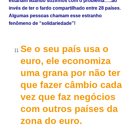
estariam lidando sozinhos com o problema…..ao
invés de ter o fardo compartilhado entre 28 países.
Algumas pessoas chamam esse estranho
fenômeno de “solidariedade”!
Se o seu país usa o
euro, ele economiza
uma grana por não ter
que fazer câmbio cada
vez que faz negócios
com outros países da
zona do euro.