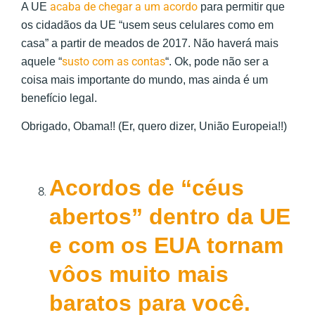
acaba de chegar a um acordo
A UE
para permitir que
os cidadãos da UE “usem seus celulares como em
casa” a partir de meados de 2017. Não haverá mais
susto com as contas
aquele “
“. Ok, pode não ser a
coisa mais importante do mundo, mas ainda é um
benefício legal.
Obrigado, Obama!! (Er, quero dizer, União Europeia!!)
Acordos de “céus
abertos” dentro da UE
e com os EUA tornam
vôos muito mais
baratos para você.