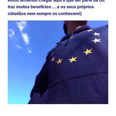
estou tentando chegar aqui é que ser parte da UE
traz muitos benefícios…..e os seus próprios
cidadãos nem sempre os conhecem!)