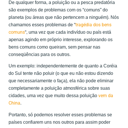
De qualquer forma, a poluição ou a pesca predatória
são exemplos de problemas com os “comuns” do
planeta (ou áreas que não pertencem a ninguém). Nós
tragédia dos bens
chamamos esses problemas de “
comuns
“, uma vez que cada indivíduo ou país está
apenas agindo em próprio interesse, explorando os
bens comuns como queiram, sem pensar nas
conseqüências para os outros.
Um exemplo: independentemente de quanto a Coréia
do Sul tente não poluir (o que eu não estou dizendo
que necessariamente o faça), ela não pode eliminar
completamente a poluição atmosférica sobre suas
vem da
cidades, uma vez que muito dessa poluição
China
.
Portanto, só podemos resolver esses problemas se
países confiarem uns nos outros para assim poder