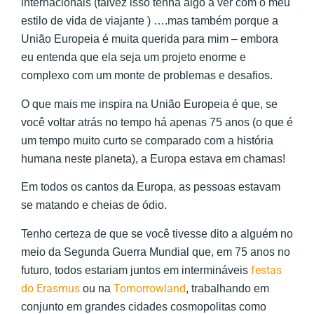
internacionais (talvez isso tenha algo a ver com o meu
estilo de vida de viajante ) ….mas também porque a
União Europeia é muita querida para mim – embora
eu entenda que ela seja um projeto enorme e
complexo com um monte de problemas e desafios.
O que mais me inspira na União Europeia é que, se
você voltar atrás no tempo há apenas 75 anos (o que é
um tempo muito curto se comparado com a história
humana neste planeta), a Europa estava em chamas!
Em todos os cantos da Europa, as pessoas estavam
se matando e cheias de ódio.
Tenho certeza de que se você tivesse dito a alguém no
meio da Segunda Guerra Mundial que, em 75 anos no
festas
futuro, todos estariam juntos em intermináveis
do Erasmus
Tomorrowland
ou na
, trabalhando em
conjunto em grandes cidades cosmopolitas como