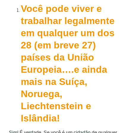
Você pode viver e
trabalhar legalmente
em qualquer um dos
28 (em breve 27)
países da União
Europeia….e ainda
mais na Suíça,
Noruega,
Liechtenstein e
Islândia!
Sim! É verdade. Se você é um cidadão de qualquer