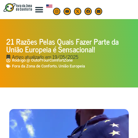
21 Razões Pelas Quais Fazer Parte da
União Europeia é Sensacional!
Artigo atualizado em
19/05/2025
Rodrigo @ OutofYourComfortZone
,
Fora da Zona de Conforto
União Europeia