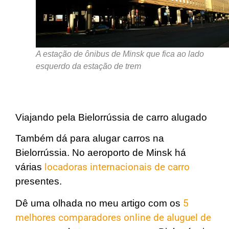
A estação de ônibus de Minsk que fica ao lado
esquerdo da estação de trem
Viajando pela Bielorrússia de carro alugado
Também dá para alugar carros na
Bielorrússia. No aeroporto de Minsk há
várias
locadoras internacionais de carro
presentes.
Dê uma olhada no meu artigo com os
5
melhores comparadores online de aluguel de