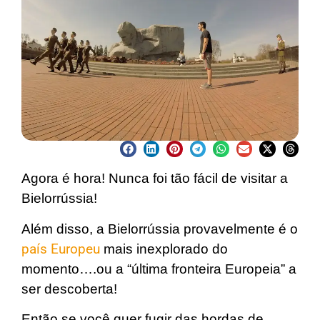
Agora é hora! Nunca foi tão fácil de visitar a
Bielorrússia!
Além disso, a Bielorrússia provavelmente é o
país Europeu
mais inexplorado do
momento….ou a “última fronteira Europeia” a
ser descoberta!
Então se você quer fugir das hordas de