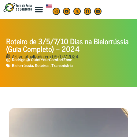
Roteiro de 3/5/7/10 Dias na Bielorrússia
(Guia Completo) – 2024
Artigo atualizado em
09/07/2024
Rodrigo @ OutofYourComfortZone
,
,
Bielorrússia
Roteiros
Transnístria