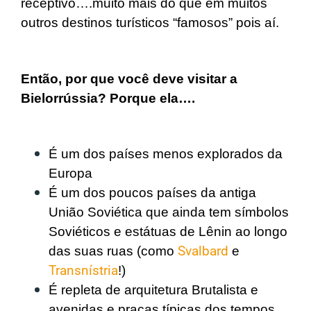
receptivo….muito mais do que em muitos
outros destinos turísticos “famosos” pois aí.
Então, por que você deve visitar a
Bielorrússia? Porque ela….
É um dos países menos explorados da
Europa
É um dos poucos países da antiga
União Soviética que ainda tem símbolos
Soviéticos e estátuas de Lênin ao longo
das suas ruas (como
Svalbard
e
Transnístria
!)
É repleta de arquitetura Brutalista e
avenidas e praças típicas dos tempos