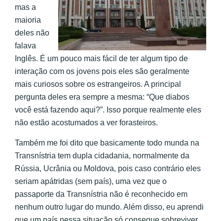
mas a
maioria
deles não
falava
Inglês. É um pouco mais fácil de ter algum tipo de
interação com os jovens pois eles são geralmente
mais curiosos sobre os estrangeiros. A principal
pergunta deles era sempre a mesma: “Que diabos
você está fazendo aqui?”. Isso porque realmente eles
não estão acostumados a ver forasteiros.
Também me foi dito que basicamente todo munda na
Transnístria tem dupla cidadania, normalmente da
Rússia, Ucrânia ou Moldova, pois caso contrário eles
seriam apátridas (sem país), uma vez que o
passaporte da Transnístria não é reconhecido em
nenhum outro lugar do mundo. Além disso, eu aprendi
que um país nessa situação só consegue sobreviver