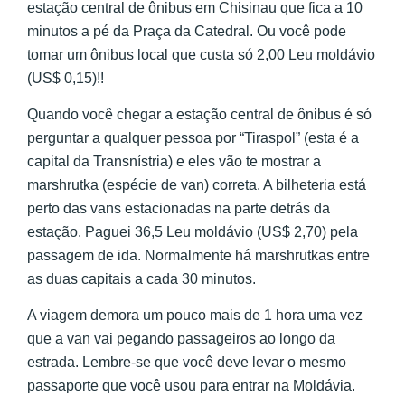
estação central de ônibus em Chisinau que fica a 10
minutos a pé da Praça da Catedral. Ou você pode
tomar um ônibus local que custa só 2,00 Leu moldávio
(US$ 0,15)!!
Quando você chegar a estação central de ônibus é só
perguntar a qualquer pessoa por “Tiraspol” (esta é a
capital da Transnístria) e eles vão te mostrar a
marshrutka (espécie de van) correta. A bilheteria está
perto das vans estacionadas na parte detrás da
estação. Paguei 36,5 Leu moldávio (US$ 2,70) pela
passagem de ida. Normalmente há marshrutkas entre
as duas capitais a cada 30 minutos.
A viagem demora um pouco mais de 1 hora uma vez
que a van vai pegando passageiros ao longo da
estrada. Lembre-se que você deve levar o mesmo
passaporte que você usou para entrar na Moldávia.