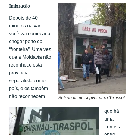
Imigração
Depois de 40
minutos na van
você vai começar a
chegar perto da
“fronteira”. Uma vez
que a Moldávia não
reconhece esta
província
separatista como
país, eles também
não reconhecem
Balcão de passagem para Tiraspol
que há
uma
fronteira
entre