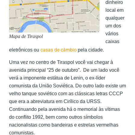
dinheiro
local em
qualquer
um dos
vários
Mapa de Tiraspol
caixas
casas de câmbio
eletrônicos ou
pela cidade.
Uma vez no centro de Tiraspol você vai chegar à
avenida principal “25 de outubro”. De um lado você
verá a imponente estátua de Lenin, o ex-líder
comunista da União Soviética. Do outro lado existe um
velho tanque soviético com as clássicas letras CCCP
que era a abreviatura em Cirílico da URSS.
Continuando pela avenida há o memorial às vítimas
do conflito 1992, bem como outros símbolos
nacionalistas como bandeiras e estrelas vermelhas
comunistas.