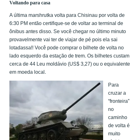
Voltando para casa
A última marshrutka volta para Chisinau por volta de
6:30 PM então certifique-se de voltar ao terminal de
ônibus antes disso. Se você chegar no último minuto
provavelmente vai ter de viajar de pé pois ela sai
lotadassa!! Você pode comprar o bilhete de volta no
lado esquerdo da estação de trem. Os bilhetes custam
cerca de 44 Leu moldávio (US$ 3,27) ou o equivalente
em moeda local.
Para
cruzar a
“fronteira”
no
caminho
de volta é
muito