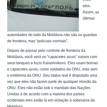
eles.
Assim, as
últimas
autoridades do lado da Moldávia não são os guardas
de fronteira, mas “policiais normais”.
Depois de passar pelo controle de fronteira da
Moldávia, você verá os “capacetes azuis” russos com
seus tanques e fuzis Kalashnikovs. Eles usam boinas
e capacetes azuis, como soldados da ONU, mas sem
o emblema da ONU. Seu status real é disputado uma
vez que eles não fazem parte de qualquer missão da
ONU. Eles não estão sob o mandato das Nações
Unidas e de acordo com a maioria dos países
ocidentais eles estão lá em violação à soberania da
Moldávia.