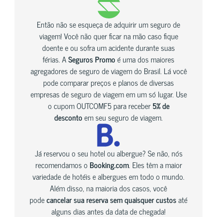
Então não se esqueça de adquirir um seguro de
viagem! Você não quer ficar na mão caso fique
doente e ou sofra um acidente durante suas
férias. A
Seguros Promo
é uma dos maiores
agregadores de seguro de viagem do Brasil. Lá você
pode comparar preços e planos de diversas
empresas de seguro de viagem em um só lugar. Use
o cupom OUTCOMF5 para receber
5% de
desconto
em seu seguro de viagem.
Já reservou o seu hotel ou albergue? Se não, nós
recomendamos o
Booking.com
. Eles têm a maior
variedade de hotéis e albergues em todo o mundo.
Além disso, na maioria dos casos, você
pode
cancelar sua reserva sem quaisquer custos
até
alguns dias antes da data de chegada!