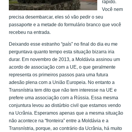
rápido.
Você nem
precisa desembarcar, eles só vão pedir o seu
passaporte e a metade do formulário branco que você
recebeu na entrada.
Deixando esse estranho “país” no final do dia eu me
perguntava quanto tempo esta situação bizarra iria
durar. Em novembro de 2013, a Moldávia assinou um
acordo de associação com a UE, o que geralmente
representa os primeiros passos para uma futura
adesão plena com a União Europeia. No entanto a
Transnístria tem dito que não tem interesse na UE e
prefere uma associação com a Rússia. Essa mesma
conjuntura levou ao distúrbio civil que estamos vendo
na Ucrânia. Esperamos apenas que a mesma situação
não acontece na “fronteira” entre a Moldávia e a
Transnístria, porque, ao contrário da Ucrânia, há muito