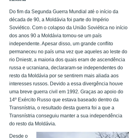
Do fim da Segunda Guerra Mundial até o início da
década de 90, a Moldávia foi parte do Império
Soviético. Com o colapso da União Soviética no início
dos anos 90 a Moldávia tornou-se um país
independente. Apesar disso, um grande conflito
permaneceu no país uma vez que aqueles ao leste do
rio Dniestr, a maioria dos quais eram de ascendência
russa e ucraniana, declararam-se independentes do
resto da Moldávia por se sentirem mais aliada aos
interesses russos. Devido a essa divergência houve
uma breve guerra civil em 1992. Graças ao apoio do
14º Exército Russo que estava baseado dentro da
Transnístria, o resultado desta guerra foi a que a
Transnístria conseguiu manter a sua independência
do resto da Moldávia.
Desde o