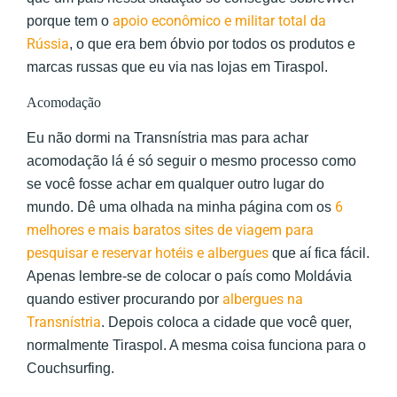
apoio econômico e militar total da
porque tem o
Rússia
, o que era bem óbvio por todos os produtos e
marcas russas que eu via nas lojas em Tiraspol.
Acomodação
Eu não dormi na Transnístria mas para achar
acomodação lá é só seguir o mesmo processo como
se você fosse achar em qualquer outro lugar do
6
mundo. Dê uma olhada na minha página com os
melhores e mais baratos sites de viagem para
pesquisar e reservar hotéis e albergues
que aí fica fácil.
Apenas lembre-se de colocar o país como Moldávia
albergues na
quando estiver procurando por
Transnístria
. Depois coloca a cidade que você quer,
normalmente Tiraspol. A mesma coisa funciona para o
Couchsurfing.