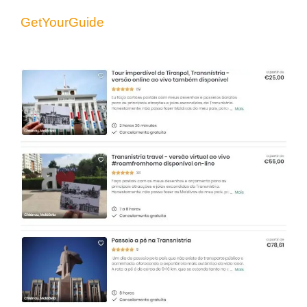
GetYourGuide