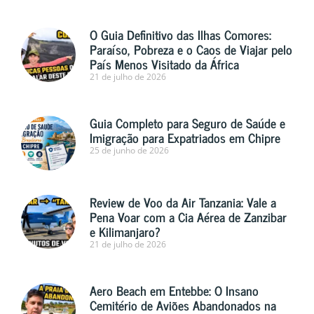
O Guia Definitivo das Ilhas Comores:
Paraíso, Pobreza e o Caos de Viajar pelo
País Menos Visitado da África
21 de julho de 2026
Guia Completo para Seguro de Saúde e
Imigração para Expatriados em Chipre
25 de junho de 2026
Review de Voo da Air Tanzania: Vale a
Pena Voar com a Cia Aérea de Zanzibar
e Kilimanjaro?
21 de julho de 2026
Aero Beach em Entebbe: O Insano
Cemitério de Aviões Abandonados na