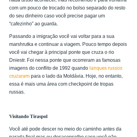
com um pouco de trocado no bolso separado do resto
do seu dinheiro caso você precise pagar um
“cafezinho” ao guarda.
Passando a imigração você vai voltar para a sua
marshrutka e continuar a viagem. Pouco tempo depois
você vai chegar à principal ponte que cruza o rio
Dniestr. Foi nessa ponte que ocorreram as famosas
tanques russos
imagens do conflito de 1992 quando
cruzaram
para o lado da Moldávia. Hoje, no entanto,
essa é mais uma área com checkpoint de tropas
russas.
Visitando Tiraspol
Você até pode descer no meio do caminho antes da
parada final mas eu desaconselho caso você não