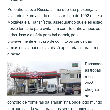
Por outro lado, a Rússia afirma que sua presença lá
faz parte de um acordo de cessar-fogo de 1992 entre a
Moldávia e a Transnístria, assegurando que eles estão
nesse território para evitar um conflito entre ambos os
lados. Isso é estória para boi dormir, pois
provavelmente em caso de conflito os canos das
armas dos capacetes azuis só apontariam para uma
direção.
Passando
as tropas
russas
você
chegará
ao
controlo de fronteiras da Transnístria onde todo mundo
tem que sair da van para ter os seus documentos