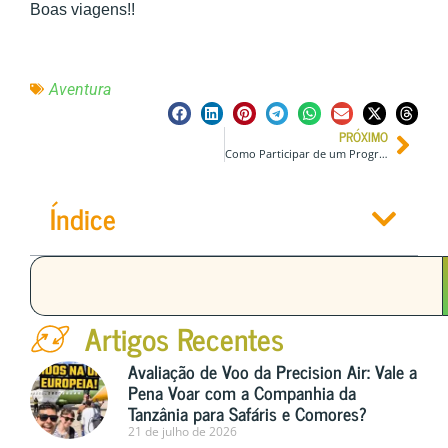
Boas viagens!!
Aventura
PRÓXIMO
Como Participar de um Programa de Divemaster Trainee
Índice
Artigos Recentes
Avaliação de Voo da Precision Air: Vale a
Pena Voar com a Companhia da
Tanzânia para Safáris e Comores?
21 de julho de 2026