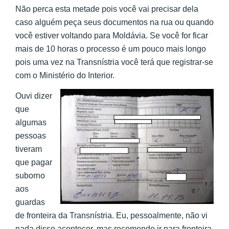
Não perca esta metade pois você vai precisar dela
caso alguém peça seus documentos na rua ou quando
você estiver voltando para Moldávia. Se você for ficar
mais de 10 horas o processo é um pouco mais longo
pois uma vez na Transnístria você terá que registrar-se
com o Ministério do Interior.
Ouvi dizer
que
algumas
pessoas
tiveram
que pagar
suborno
aos
guardas
de fronteira da Transnístria. Eu, pessoalmente, não vi
nada disso acontecer, mas recomendo ir para fronteira