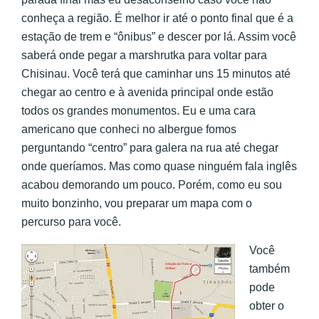
conheça a região. É melhor ir até o ponto final que é a
estação de trem e “ônibus” e descer por lá. Assim você
saberá onde pegar a marshrutka para voltar para
Chisinau. Você terá que caminhar uns 15 minutos até
chegar ao centro e à avenida principal onde estão
todos os grandes monumentos. Eu e uma cara
americano que conheci no albergue fomos
perguntando “centro” para galera na rua até chegar
onde queríamos. Mas como quase ninguém fala inglês
acabou demorando um pouco. Porém, como eu sou
muito bonzinho, vou preparar um mapa com o
percurso para você.
Você
também
pode
obter o