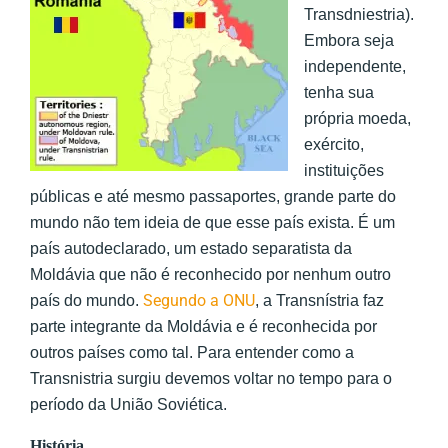
Transdniestria).
Embora seja
independente,
tenha sua
própria moeda,
exército,
instituições
públicas e até mesmo passaportes, grande parte do
mundo não tem ideia de que esse país exista. É um
país autodeclarado, um estado separatista da
Moldávia que não é reconhecido por nenhum outro
Segundo a ONU
país do mundo.
, a Transnístria faz
parte integrante da Moldávia e é reconhecida por
outros países como tal. Para entender como a
Transnistria surgiu devemos voltar no tempo para o
período da União Soviética.
História