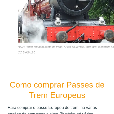
Harry Potter também gosta de trens! / Foto de Jennie Rainsford, licenciado s
CC BY-SA 2.0
Como comprar Passes de
Trem Europeus
Para comprar o passe Europeu de trem, há várias