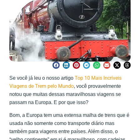
Top 10 Mais Incríveis
Se você já leu o nosso artigo
Viagens de Trem pelo Mundo
, você provavelmente
notou que muitas dessas maravilhosas viagens se
passam na Europa. E por que isso?
Bom, a Europa tem uma extensa malha de trens que é
usada não somente como transporte diário mas
também para viagens entre países. Além disso, o
“velho continente” em si é maravilhoso, com cadeias