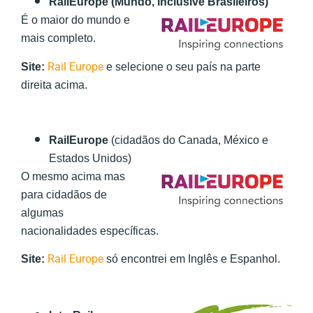
RailEurope
(Mundo, inclusive Brasileiros)
É o maior do mundo e
mais completo.
Rail Europe
Site:
e selecione o seu país na parte
direita acima.
RailEurope
(cidadãos do Canada, México e
Estados Unidos)
O mesmo acima mas
para cidadãos de
algumas
nacionalidades específicas.
Rail Europe
Site:
só encontrei em Inglês e Espanhol.