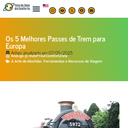
Os 5 Melhores Passes de Trem para
Europa
Artigo atualizado em
07/05/2025
Rodrigo @ OutofYourComfortZone
,
A Arte de Mochilar
Ferramentas e Recursos de Viagem