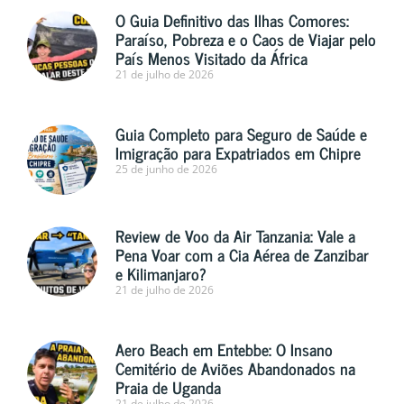
O Guia Definitivo das Ilhas Comores:
Paraíso, Pobreza e o Caos de Viajar pelo
País Menos Visitado da África
21 de julho de 2026
Guia Completo para Seguro de Saúde e
Imigração para Expatriados em Chipre
25 de junho de 2026
Review de Voo da Air Tanzania: Vale a
Pena Voar com a Cia Aérea de Zanzibar
e Kilimanjaro?
21 de julho de 2026
Aero Beach em Entebbe: O Insano
Cemitério de Aviões Abandonados na
Praia de Uganda
21 de julho de 2026