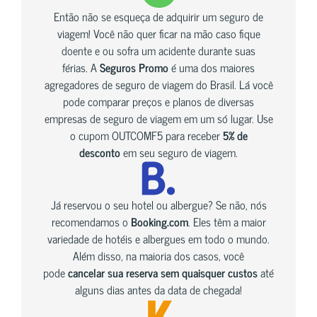
Então não se esqueça de adquirir um seguro de
viagem! Você não quer ficar na mão caso fique
doente e ou sofra um acidente durante suas
férias. A
Seguros Promo
é uma dos maiores
agregadores de seguro de viagem do Brasil. Lá você
pode comparar preços e planos de diversas
empresas de seguro de viagem em um só lugar. Use
o cupom OUTCOMF5 para receber
5% de
desconto
em seu seguro de viagem.
Já reservou o seu hotel ou albergue? Se não, nós
recomendamos o
Booking.com
. Eles têm a maior
variedade de hotéis e albergues em todo o mundo.
Além disso, na maioria dos casos, você
pode
cancelar sua reserva sem quaisquer custos
até
alguns dias antes da data de chegada!