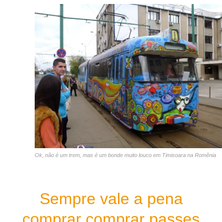
Ok, não é um trem, mas é um bonde muito louco em Timisoara na Romênia
Sempre vale a pena
comprar comprar passes