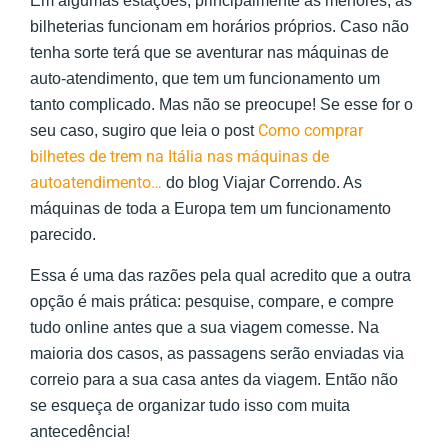
Em algumas estações, principalmente as menores, as
bilheterias funcionam em horários próprios. Caso não
tenha sorte terá que se aventurar nas máquinas de
auto-atendimento,
que tem um funcionamento um
tanto complicado
. Mas não se preocupe! Se esse for o
Como comprar
seu caso, sugiro que leia o post
bilhetes de trem na Itália nas máquinas de
autoatendimento…
do blog Viajar Correndo. As
máquinas de toda a Europa tem um funcionamento
parecido.
Essa é uma das razões pela qual acredito que a outra
opção é mais prática: pesquise, compare, e compre
tudo online antes que a sua viagem comesse. Na
maioria dos casos, as passagens serão enviadas via
correio para a sua casa antes da viagem. Então não
se esqueça de organizar tudo isso com muita
antecedência!