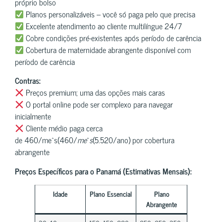
próprio bolso
Planos personalizáveis – você só paga pelo que precisa
Excelente atendimento ao cliente multilíngue 24/7
Cobre condições pré-existentes após período de carência
Cobertura de maternidade abrangente disponível com
período de carência
Contras:
Preços premium; uma das opções mais caras
O portal online pode ser complexo para navegar
inicialmente
Cliente médio paga cerca
de 460/me^s(460/
m
e
^
s
(5.520/ano) por cobertura
abrangente
Preços Específicos para o Panamá (Estimativas Mensais):
Idade
Plano Essencial
Plano
Abrangente