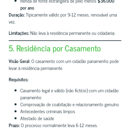
Renda de fonte estrangeira de pelo menos
$36.000
por ano
Duração:
Tipicamente válido por 9-12 meses, renovável uma
vez.
Limitações:
Não leva à residência permanente ou cidadania.
5. Residência por Casamento
Visão Geral:
O casamento com um cidadão panamenho pode
levar à residência permanente.
Requisitos:
Casamento legal e válido (não fictício) com um cidadão
panamenho
Comprovação de coabitação e relacionamento genuíno
Antecedentes criminais limpos
Atestado de saúde
Prazo:
O processo normalmente leva 6-12 meses.