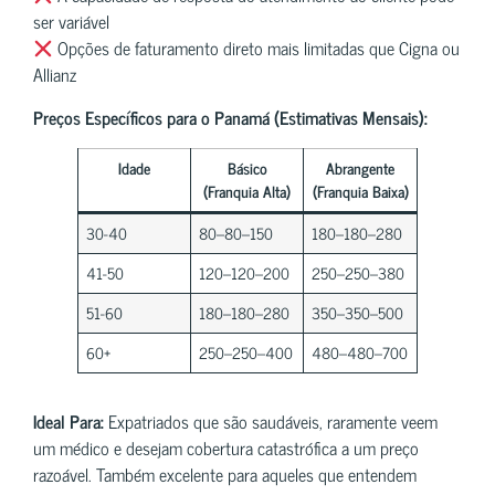
ser variável
Opções de faturamento direto mais limitadas que Cigna ou
Allianz
Preços Específicos para o Panamá (Estimativas Mensais):
Idade
Básico
Abrangente
(Franquia Alta)
(Franquia Baixa)
30-40
80–80–150
180–180–280
41-50
120–120–200
250–250–380
51-60
180–180–280
350–350–500
60+
250–250–400
480–480–700
Ideal Para:
Expatriados que são saudáveis, raramente veem
um médico e desejam cobertura catastrófica a um preço
razoável. Também excelente para aqueles que entendem