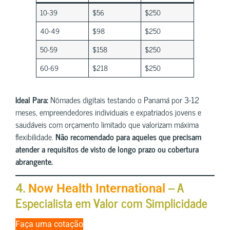
10-39
$56
$250
40-49
$98
$250
50-59
$158
$250
60-69
$218
$250
Ideal Para:
Nômades digitais testando o Panamá por 3-12
meses, empreendedores individuais e expatriados jovens e
saudáveis com orçamento limitado que valorizam máxima
flexibilidade.
Não recomendado para aqueles que precisam
atender a requisitos de visto de longo prazo ou cobertura
abrangente.
4.
– A
Now Health International
Especialista em Valor com Simplicidade
Faça uma cotação