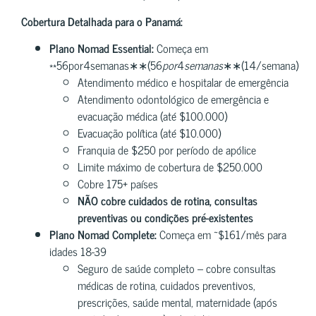
Cobertura Detalhada para o Panamá:
Plano Nomad Essential:
Começa em
**56por4semanas∗∗(56
p
or
4
se
mana
s
∗∗(14/semana)
Atendimento médico e hospitalar de emergência
Atendimento odontológico de emergência e
evacuação médica (até $100.000)
Evacuação política (até $10.000)
Franquia de $250 por período de apólice
Limite máximo de cobertura de $250.000
Cobre 175+ países
NÃO cobre cuidados de rotina, consultas
preventivas ou condições pré-existentes
Plano Nomad Complete:
Começa em ~$161/mês para
idades 18-39
Seguro de saúde completo – cobre consultas
médicas de rotina, cuidados preventivos,
prescrições, saúde mental, maternidade (após