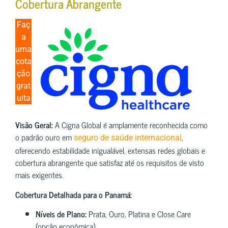
Cobertura Abrangente
Faç
a
uma
cota
ção
grat
uita
Visão Geral:
A Cigna Global é amplamente reconhecida como
o padrão ouro em
,
seguro de saúde internacional
oferecendo estabilidade inigualável, extensas redes globais e
cobertura abrangente que satisfaz até os requisitos de visto
mais exigentes.
Cobertura Detalhada para o Panamá:
Níveis de Plano:
Prata, Ouro, Platina e Close Care
(opção econômica)