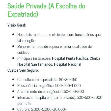
Saúde Privada (A Escolha do
Expatriado)
Visão Geral:
Hospitais modernos e eficientes com funcionários que
falam inglês
Menores tempos de espera e maior qualidade de
cuidado
Principais instalações:
Hospital Punta Pacífica, Clínica
Hospital San Fernando, Hospital Nacional
Custos Sem Seguro:
Consulta com especialista: 80−80−150
Ressonância magnética: 500−500−1.000
Atendimento de emergência: 150−150−300
Internação hospitalar (quarto privado): 500−500−1.000
por noite
Cirurgia: 5.000−5.000−30.000+