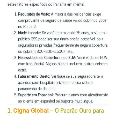
estes fatores específicos do Panamá em mente:
Requisitos de Visto:
A maioria das residências exige
comprovante de seguro de saúde válido cobrindo você
no Panamá.
Idade Importa:
Se você tem mais de 75 anos, o sistema
público CSS pode ser sua única opção acessível, pois
seguradoras privadas frequentemente negam cobertura
ou cobram 800−800−1.500/mês.
Necessidade de Cobertura nos EUA:
Você visita os EUA
com frequência? Alguns planos incluem; outros cobram
extra.
Faturamento Direto:
Verifique se sua seguradora tem
acordos com hospitais privados na sua cidade
panamenha de destino.
Suporte em Espanhol:
Procure planos com atendimento
ao cliente em espanhol ou suporte multilíngue.
1.
– O Padrão Ouro para
Cigna Global