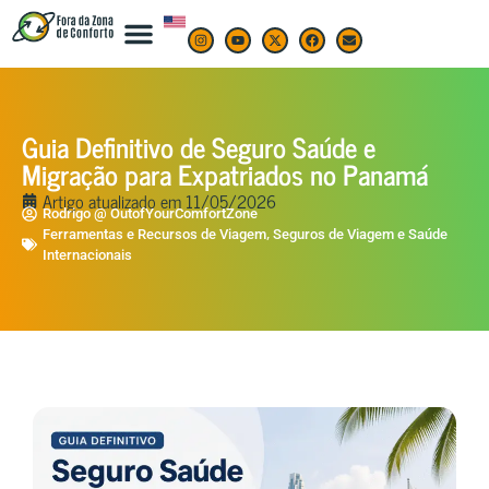
Guia Definitivo de Seguro Saúde e
Migração para Expatriados no Panamá
Artigo atualizado em
11/05/2026
Rodrigo @ OutofYourComfortZone
,
Ferramentas e Recursos de Viagem
Seguros de Viagem e Saúde
Internacionais