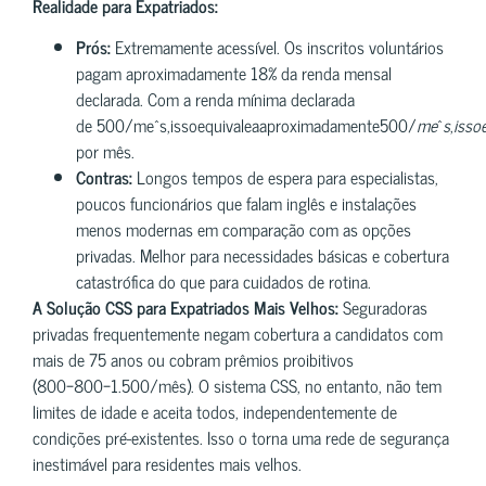
Realidade para Expatriados:
Prós:
Extremamente acessível. Os inscritos voluntários
pagam aproximadamente 18% da renda mensal
declarada. Com a renda mínima declarada
de 500/me^s,issoequivaleaaproximadamente500/
m
e
^
s
,
i
sso
por mês.
Contras:
Longos tempos de espera para especialistas,
poucos funcionários que falam inglês e instalações
menos modernas em comparação com as opções
privadas. Melhor para necessidades básicas e cobertura
catastrófica do que para cuidados de rotina.
A Solução CSS para Expatriados Mais Velhos:
Seguradoras
privadas frequentemente negam cobertura a candidatos com
mais de 75 anos ou cobram prêmios proibitivos
(800−800−1.500/mês). O sistema CSS, no entanto, não tem
limites de idade e aceita todos, independentemente de
condições pré-existentes. Isso o torna uma rede de segurança
inestimável para residentes mais velhos.