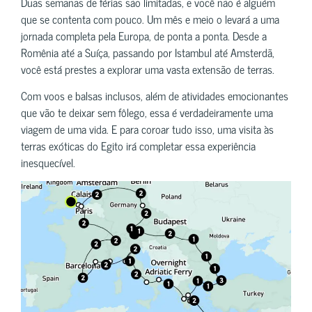
Duas semanas de férias são limitadas, e você não é alguém
que se contenta com pouco. Um mês e meio o levará a uma
jornada completa pela Europa, de ponta a ponta. Desde a
Romênia até a Suíça, passando por Istambul até Amsterdã,
você está prestes a explorar uma vasta extensão de terras.
Com voos e balsas inclusos, além de atividades emocionantes
que vão te deixar sem fôlego, essa é verdadeiramente uma
viagem de uma vida. E para coroar tudo isso, uma visita às
terras exóticas do Egito irá completar essa experiência
inesquecível.