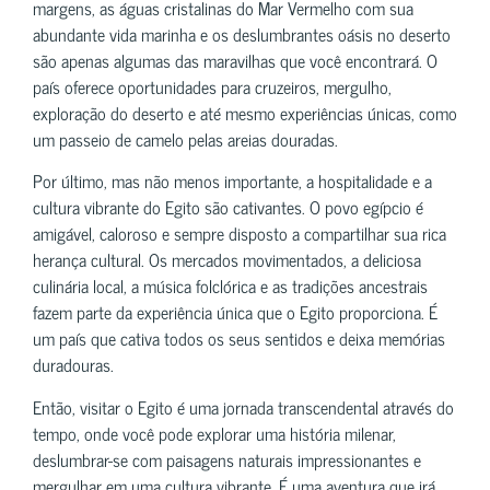
margens, as águas cristalinas do Mar Vermelho com sua
abundante vida marinha e os deslumbrantes oásis no deserto
são apenas algumas das maravilhas que você encontrará. O
país oferece oportunidades para cruzeiros, mergulho,
exploração do deserto e até mesmo experiências únicas, como
um passeio de camelo pelas areias douradas.
Por último, mas não menos importante, a hospitalidade e a
cultura vibrante do Egito são cativantes. O povo egípcio é
amigável, caloroso e sempre disposto a compartilhar sua rica
herança cultural. Os mercados movimentados, a deliciosa
culinária local, a música folclórica e as tradições ancestrais
fazem parte da experiência única que o Egito proporciona. É
um país que cativa todos os seus sentidos e deixa memórias
duradouras.
Então, visitar o Egito é uma jornada transcendental através do
tempo, onde você pode explorar uma história milenar,
deslumbrar-se com paisagens naturais impressionantes e
mergulhar em uma cultura vibrante. É uma aventura que irá