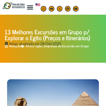
13 Melhores Excursões em Grupo p/
Explorar o Egito (Preços e Itinerários)
Artigo atualizado em
28/04/2025
,
,
Redação
África
Egito
Empresas de Excursão em Grupo