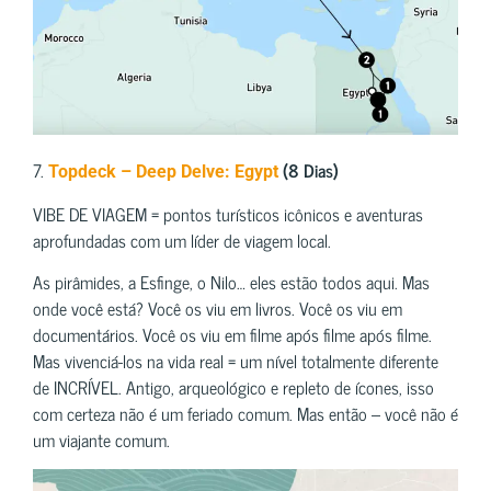
7.
(8 Dias)
Topdeck – Deep Delve: Egypt
VIBE DE VIAGEM = pontos turísticos icônicos e aventuras
aprofundadas com um líder de viagem local.
As pirâmides, a Esfinge, o Nilo… eles estão todos aqui. Mas
onde você está? Você os viu em livros. Você os viu em
documentários. Você os viu em filme após filme após filme.
Mas vivenciá-los na vida real = um nível totalmente diferente
de INCRÍVEL. Antigo, arqueológico e repleto de ícones, isso
com certeza não é um feriado comum. Mas então – você não é
um viajante comum.