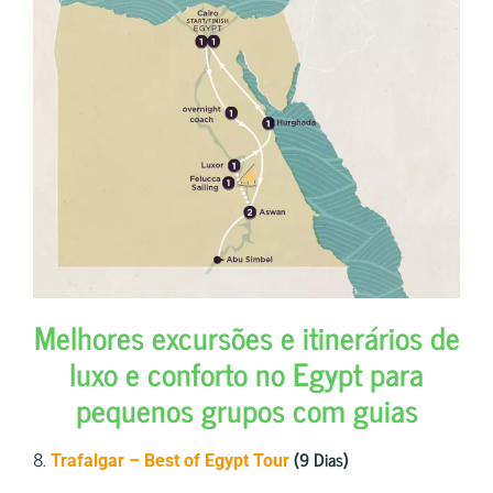
Melhores excursões e itinerários de
luxo e conforto no Egypt para
pequenos grupos com guias
8.
(9 Dias)
Trafalgar – Best of Egypt Tour