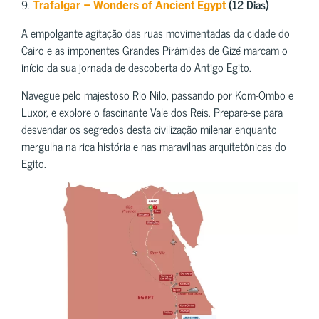
9.
(12 Dias)
Trafalgar – Wonders of Ancient Egypt
A empolgante agitação das ruas movimentadas da cidade do
Cairo e as imponentes Grandes Pirâmides de Gizé marcam o
início da sua jornada de descoberta do Antigo Egito.
Navegue pelo majestoso Rio Nilo, passando por Kom-Ombo e
Luxor, e explore o fascinante Vale dos Reis. Prepare-se para
desvendar os segredos desta civilização milenar enquanto
mergulha na rica história e nas maravilhas arquitetônicas do
Egito.