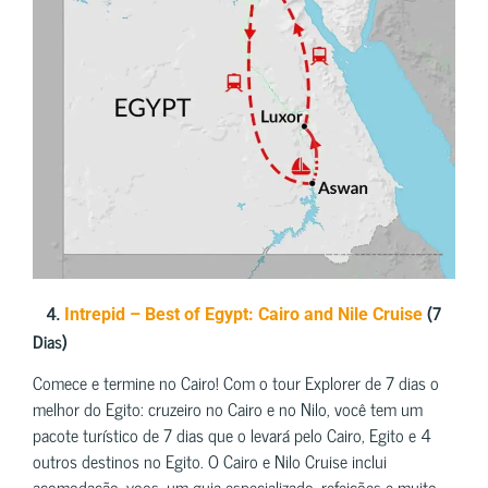
4.
(7
Intrepid – Best of Egypt: Cairo and Nile Cruise
Dias)
Comece e termine no Cairo! Com o tour Explorer de 7 dias o
melhor do Egito: cruzeiro no Cairo e no Nilo, você tem um
pacote turístico de 7 dias que o levará pelo Cairo, Egito e 4
outros destinos no Egito. O Cairo e Nilo Cruise inclui
acomodação, voos, um guia especializado, refeições e muito