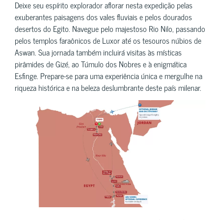
Deixe seu espírito explorador aflorar nesta expedição pelas
exuberantes paisagens dos vales fluviais e pelos dourados
desertos do Egito. Navegue pelo majestoso Rio Nilo, passando
pelos templos faraônicos de Luxor até os tesouros núbios de
Aswan. Sua jornada também incluirá visitas às místicas
pirâmides de Gizé, ao Túmulo dos Nobres e à enigmática
Esfinge. Prepare-se para uma experiência única e mergulhe na
riqueza histórica e na beleza deslumbrante deste país milenar.