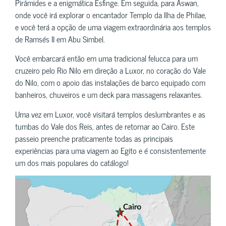
Pirâmides e a enigmática Esfinge. Em seguida, para Aswan,
onde você irá explorar o encantador Templo da Ilha de Philae,
e você terá a opção de uma viagem extraordinária aos templos
de Ramsés II em Abu Simbel.
Você embarcará então em uma tradicional felucca para um
cruzeiro pelo Rio Nilo em direção a Luxor, no coração do Vale
do Nilo, com o apoio das instalações de barco equipado com
banheiros, chuveiros e um deck para massagens relaxantes.
Uma vez em Luxor, você visitará templos deslumbrantes e as
tumbas do Vale dos Reis, antes de retornar ao Cairo. Este
passeio preenche praticamente todas as principais
experiências para uma viagem ao Egito e é consistentemente
um dos mais populares do catálogo!