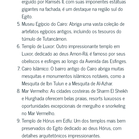
erguido por Ramsés II, com suas imponentes estátuas
gigantes na fachada, é um destaque na região sul do
Egito.
Museu Egípcio do Cairo: Abriga uma vasta coleção de
artefatos egípcios antigos, incluindo os tesouros do
túmulo de Tutancâmon.
Templo de Luxor: Outro impressionante templo em
Luxor, dedicado ao deus Amon-Rá, é famoso por seus
obeliscos e esfinges ao longo da Avenida das Esfinges.
Cairo Islâmico: O bairro antigo do Cairo abriga muitas
mesquitas e monumentos islâmicos notáveis, como a
Mesquita de Ibn Tulun e a Mesquita de Al-Azhar.
Mar Vermelho: As cidades costeiras de Sharm El Sheikh
e Hurghada oferecem belas praias, resorts luxuosos e
oportunidades excepcionais de mergulho e snorkeling
no Mar Vermelho.
Templo de Hórus em Edfu: Um dos templos mais bem
preservados do Egito dedicado ao deus Hórus, com
detalhes arquitetônicos impressionantes.