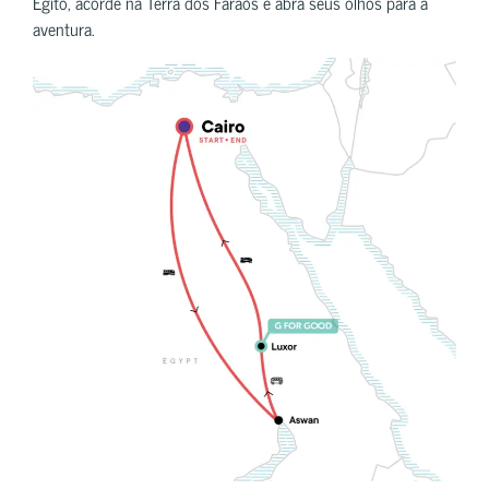
Egito, acorde na Terra dos Faraós e abra seus olhos para a
aventura.