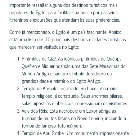
importante ressaltar alguns dos destinos turísticos mais
populares do Egito, para facilitar sua busca por passeios,
itinerários e excursões que atendam às suas preferências.
Como já mencionado, o Egito é um país fascinante. Abaixo
está uma lista dos 10 principais destinos e cidades turísticas
que merecem ser visitados no Egito:
Pirâmides de Gizé: As icônicas pirâmides de Quéops,
Quéfren e Miquerinos são uma das Sete Maravilhas do
Mundo Antigo e são um símbolo duradouro da
grandiosidade e mistério do Egito Antigo.
Templo de Karnak: Localizado em Luxor, é o maior
templo religioso já construído. Seus enormes pilares,
salas hipostilas e obeliscos impressionam os visitantes.
Vale dos Reis: Esta necrópole em Luxor abriga as
tumbas de muitos faraós do Novo Império, incluindo a
tumba do famoso Tutancâmon.
Templo de Abu Simbel: Um monumento impressionante