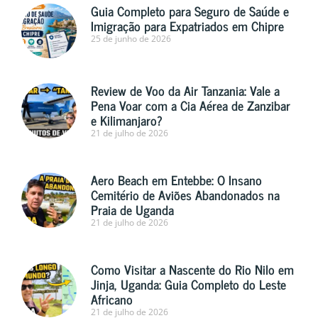
Guia Completo para Seguro de Saúde e
Imigração para Expatriados em Chipre
25 de junho de 2026
Review de Voo da Air Tanzania: Vale a
Pena Voar com a Cia Aérea de Zanzibar
e Kilimanjaro?
21 de julho de 2026
Aero Beach em Entebbe: O Insano
Cemitério de Aviões Abandonados na
Praia de Uganda
21 de julho de 2026
Como Visitar a Nascente do Rio Nilo em
Jinja, Uganda: Guia Completo do Leste
Africano
21 de julho de 2026