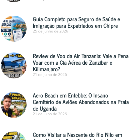
Guia Completo para Seguro de Saúde e
Imigração para Expatriados em Chipre
25 de junho de 2026
Review de Voo da Air Tanzania: Vale a Pena
Voar com a Cia Aérea de Zanzibar e
Kilimanjaro?
21 de julho de 2026
Aero Beach em Entebbe: O Insano
Cemitério de Aviões Abandonados na Praia
de Uganda
21 de julho de 2026
Como Visitar a Nascente do Rio Nilo em