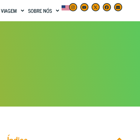
 VIAGEM
SOBRE NÓS
Índice