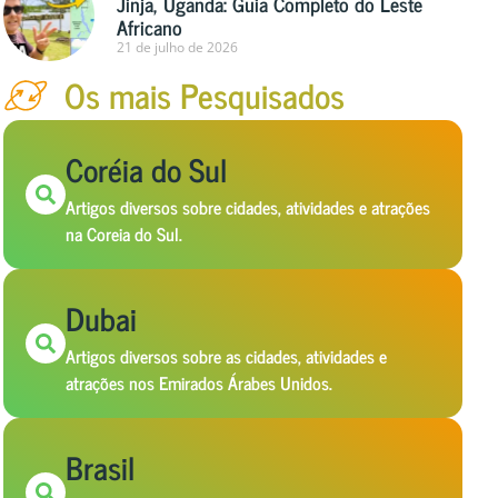
Jinja, Uganda: Guia Completo do Leste
Africano
21 de julho de 2026
Os mais Pesquisados
Coréia do Sul
Artigos diversos sobre cidades, atividades e atrações
na Coreia do Sul.
Dubai
Artigos diversos sobre as cidades, atividades e
atrações nos Emirados Árabes Unidos.
Brasil