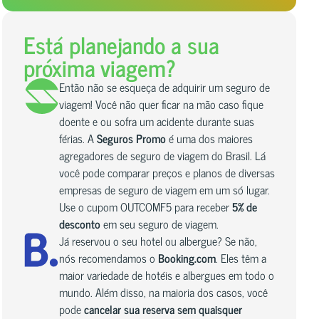
Está planejando a sua
próxima viagem?
Então não se esqueça de adquirir um seguro de
viagem! Você não quer ficar na mão caso fique
doente e ou sofra um acidente durante suas
férias. A
Seguros Promo
é uma dos maiores
agregadores de seguro de viagem do Brasil. Lá
você pode comparar preços e planos de diversas
empresas de seguro de viagem em um só lugar.
Use o cupom OUTCOMF5 para receber
5% de
desconto
em seu seguro de viagem.
Já reservou o seu hotel ou albergue? Se não,
nós recomendamos o
Booking.com
. Eles têm a
maior variedade de hotéis e albergues em todo o
mundo. Além disso, na maioria dos casos, você
pode
cancelar sua reserva sem quaisquer