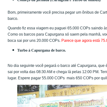
Bom, primeiramente você precisa pegar um ônibus de Car
barco.
Quando fiz essa viagem eu paguei 65.000 COPs saindo às
Como os barcos para Capurgana só saem pela manhã, voc
boca sai por uns 20.000 COPs.
Parece que agora está 75
Turbo
à
Capurgana de barco.
No dia seguinte você pegará o barco até Capurgana, que é
sai por volta das 08:30 AM e chega lá pelas 12:00 PM. Ten
lugar. Espere pagar 55.000 COPs mais 650 COPs por qui