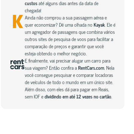
custos
até alguns dias antes da data de
chegada!
Ainda não comprou a sua passagem aérea e
quer economizar? Dê uma olhada no
Kayak
. Ele é
um agregador de passagens que combina vários
outros sites de pesquisa de voos para facilitar a
comparação de preços e garantir que você
esteja obtendo o melhor negócio.
E finalmente, vai precisar alugar um carro para
sua viagem? Então confira a
RentCars.com
. Nela
você consegue pesquisar e comparar locadoras
de veículos de todo o mundo em um único site.
Além disso, com eles dá para pagar em Reais,
sem IOF e
dividindo em até 12 vezes no cartão
.