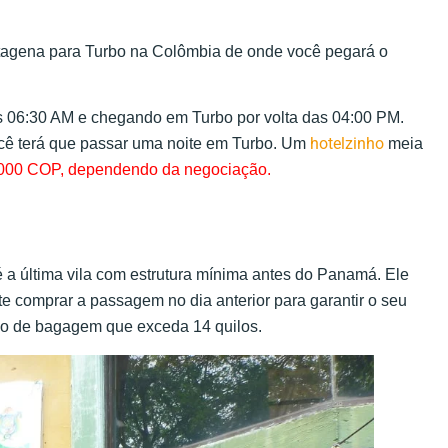
tagena para Turbo na Colômbia de onde você pegará o
 06:30 AM e chegando em Turbo por volta das 04:00 PM.
hotelzinho
ê terá que passar uma noite em Turbo. Um
meia
.000 COP, dependendo da negociação.
 a última vila com estrutura mínima antes do Panamá. Ele
te comprar a passagem no dia anterior para garantir o seu
lo de bagagem que exceda 14 quilos.