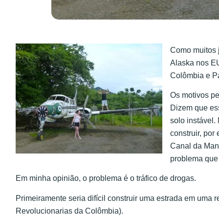
Como muitos 
Alaska nos EU
Colômbia e Pa
Os motivos pe
Dizem que es
solo instável
construir, po
Canal da Manc
problema que 
Em minha opinião, o problema é o tráfico de drogas.
Primeiramente seria difícil construir uma estrada em um
Revolucionarias da Colômbia).