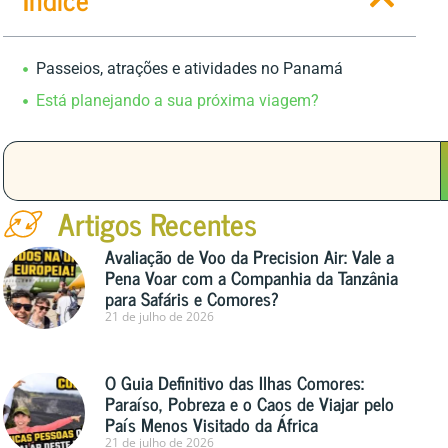
Passeios, atrações e atividades no Panamá
Está planejando a sua próxima viagem?
Artigos Recentes
Avaliação de Voo da Precision Air: Vale a
Pena Voar com a Companhia da Tanzânia
para Safáris e Comores?
21 de julho de 2026
O Guia Definitivo das Ilhas Comores:
Paraíso, Pobreza e o Caos de Viajar pelo
País Menos Visitado da África
21 de julho de 2026