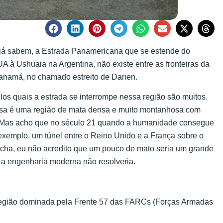
já sabem, a Estrada Panamericana que se estende do
A à Ushuaia na Argentina, não existe entre as fronteiras da
namá, no chamado estreito de Darien.
los quais a estrada se interrompe nessa região são muitos.
sa é uma região de mata densa e muito montanhosa com
. Mas acho que no século 21 quando a humanidade consegue
r exemplo, um túnel entre o Reino Unido e a França sobre o
ha, eu não acredito que um pouco de mato seria um grande
a engenharia moderna não resolveria.
a região dominada pela Frente 57 das FARCs (Forças Armadas