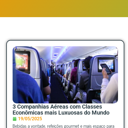
3 Companhias Aéreas com Classes
Econômicas mais Luxuosas do Mundo
19/05/2025
Bebidas a vontade, refeições gourmet e mais espaço para