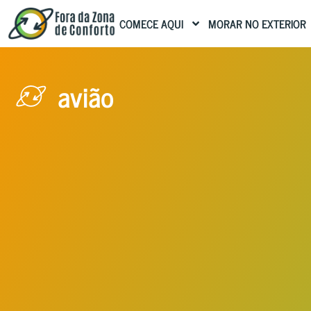
COMECE AQUI
MORAR NO EXTERIOR
avião