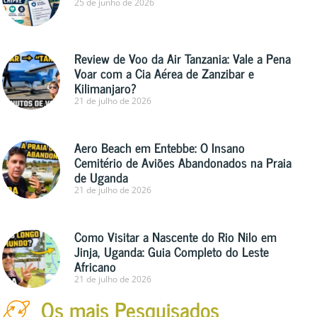
25 de junho de 2026
Review de Voo da Air Tanzania: Vale a Pena
Voar com a Cia Aérea de Zanzibar e
Kilimanjaro?
21 de julho de 2026
Aero Beach em Entebbe: O Insano
Cemitério de Aviões Abandonados na Praia
de Uganda
21 de julho de 2026
Como Visitar a Nascente do Rio Nilo em
Jinja, Uganda: Guia Completo do Leste
Africano
21 de julho de 2026
Os mais Pesquisados