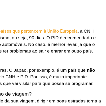
países que pertencem à União Europeia
, a CNH
urismo, ou seja, 90 dias. O PID é recomendado e
 automóveis. No caso, é melhor levar, já que o
 ter problemas ao sair e entrar em outro país.
ras. O Japão, por exemplo, é um país que
não
o CNH e PID. Por isso, é muito importante
aís que vai visitar para que possa se programar.
no de viagem?
ade da sua viagem, dirigir em boas estradas torna a