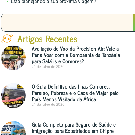
Está planejando a sua próxima viagem?
Artigos Recentes
Avaliação de Voo da Precision Air: Vale a
Pena Voar com a Companhia da Tanzânia
para Safáris e Comores?
21 de julho de 2026
O Guia Definitivo das Ilhas Comores:
Paraíso, Pobreza e o Caos de Viajar pelo
País Menos Visitado da África
21 de julho de 2026
Guia Completo para Seguro de Saúde e
Imigração para Expatriados em Chipre