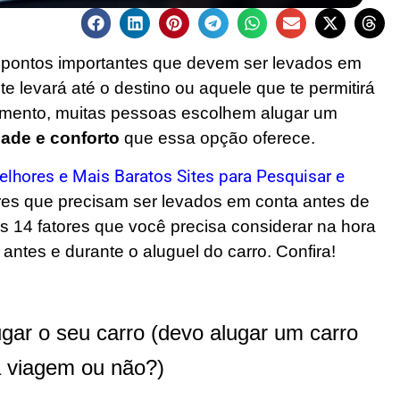
 pontos importantes que devem ser levados em
te levará até o destino ou aquele que te permitirá
ento, muitas pessoas escolhem alugar um
idade e conforto
que essa opção oferece.
lhores e Mais Baratos Sites para Pesquisar e
ores que precisam ser levados em conta antes de
 14 fatores que você precisa considerar na hora
 antes e durante o aluguel do carro. Confira!
ugar o seu carro (devo alugar um carro
a viagem ou não?)