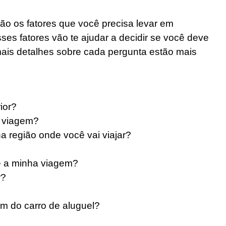
ão os fatores que você precisa levar em
es fatores vão te ajudar a decidir se você deve
mais detalhes sobre cada pergunta estão mais
ior?
e viagem?
na região onde você vai viajar?
e a minha viagem?
r?
ém do carro de aluguel?