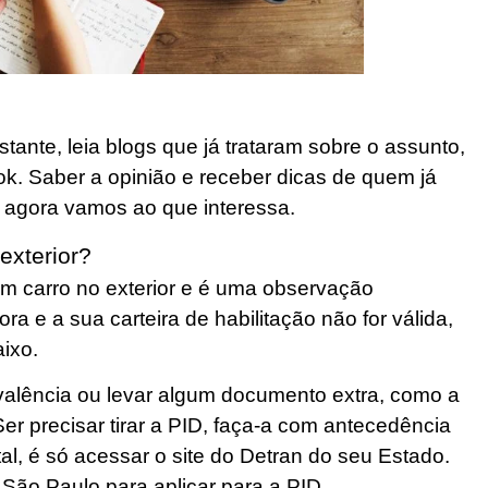
ante, leia blogs que já trataram sobre o assunto,
. Saber a opinião e receber dicas de quem já
agora vamos ao que interessa.
exterior?
m carro no exterior e é uma observação
a e a sua carteira de habilitação não for válida,
ixo.
ivalência ou levar algum documento extra, como a
Ser precisar tirar a PID, faça-a com antecedência
tal, é só acessar o site do Detran do seu Estado.
São Paulo para aplicar para a PID.