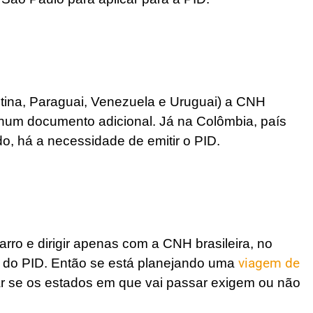
tina, Paraguai, Venezuela e Uruguai) a CNH
nhum documento adicional. Já na Colômbia, país
, há a necessidade de emitir o PID.
rro e dirigir apenas com a CNH brasileira, no
 do PID. Então se está planejando uma
viagem de
icar se os estados em que vai passar exigem ou não