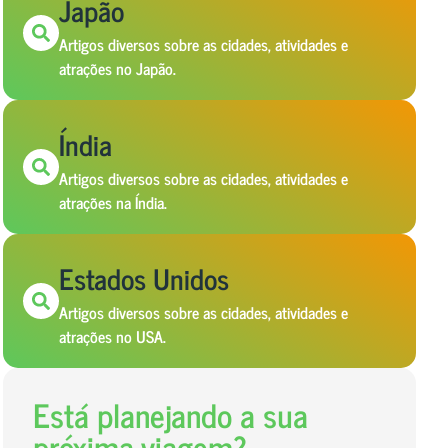
Japão
Artigos diversos sobre as cidades, atividades e
atrações no Japão.
Índia
Artigos diversos sobre as cidades, atividades e
atrações na Índia.
Estados Unidos
Artigos diversos sobre as cidades, atividades e
atrações no USA.
Está planejando a sua
próxima viagem?