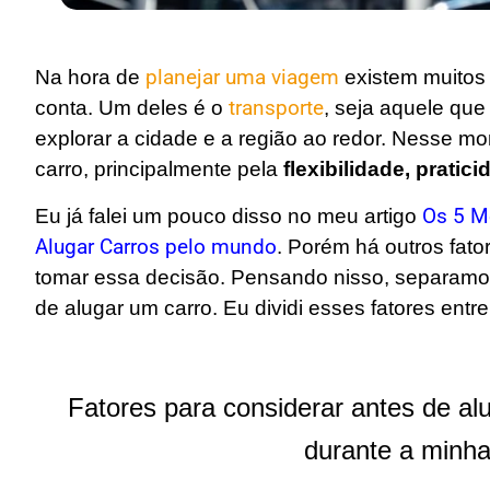
Na hora de
planejar uma viagem
existem muitos
conta. Um deles é o
transporte
, seja aquele que 
explorar a cidade e a região ao redor.
Nesse mom
carro, principalmente pela
flexibilidade, pratic
Eu já falei um pouco disso no meu artigo
Os 5 Me
Alugar Carros pelo mundo
. Porém há outros fat
tomar essa decisão. Pensando nisso, separamos
de alugar um carro. Eu dividi esses fatores entre
Fatores para considerar antes de al
durante a minh