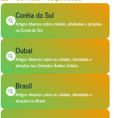
Coréia do Sul
Artigos diversos sobre cidades, atividades e atrações
na Coreia do Sul.
Dubai
Artigos diversos sobre as cidades, atividades e
atrações nos Emirados Árabes Unidos.
Brasil
Artigos diversos sobre as cidades, atividades e
atrações no Brasil.