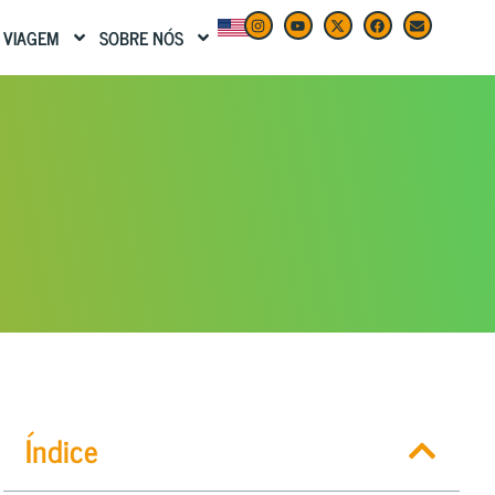
 VIAGEM
SOBRE NÓS
Índice