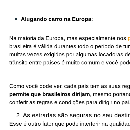
Alugando carro na Europa
:
Na maioria da Europa, mas especialmente nos
brasileira é válida durantes todo o período de t
muitas vezes exigidos por algumas locadoras de
trânsito entre países é muito comum e você pode
Como você pode ver, cada país tem as suas reg
permite que brasileiros dirijam
, mesmo portand
conferir as regras e condições para dirigir no p
2. As estradas são seguras no seu desti
Esse é outro fator que pode interferir na qualid