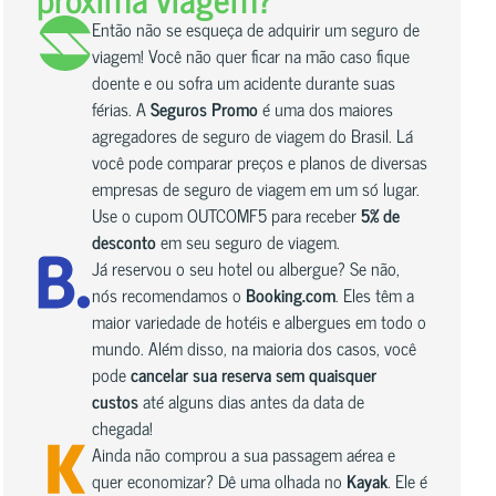
Então não se esqueça de adquirir um seguro de
viagem! Você não quer ficar na mão caso fique
doente e ou sofra um acidente durante suas
férias. A
Seguros Promo
é uma dos maiores
agregadores de seguro de viagem do Brasil. Lá
você pode comparar preços e planos de diversas
empresas de seguro de viagem em um só lugar.
Use o cupom OUTCOMF5 para receber
5% de
desconto
em seu seguro de viagem.
Já reservou o seu hotel ou albergue? Se não,
nós recomendamos o
Booking.com
. Eles têm a
maior variedade de hotéis e albergues em todo o
mundo. Além disso, na maioria dos casos, você
pode
cancelar sua reserva sem quaisquer
custos
até alguns dias antes da data de
chegada!
Ainda não comprou a sua passagem aérea e
quer economizar? Dê uma olhada no
Kayak
. Ele é