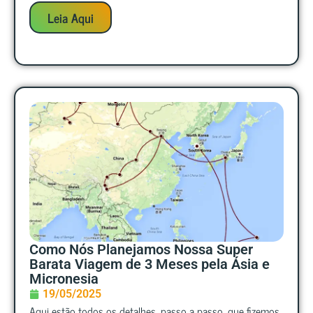
Leia Aqui
Como Nós Planejamos Nossa Super
Barata Viagem de 3 Meses pela Ásia e
Micronesia
19/05/2025
Aqui estão todos os detalhes, passo a passo, que fizemos