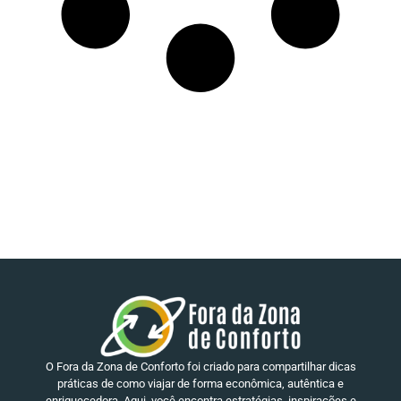
O Fora da Zona de Conforto foi criado para compartilhar dicas
práticas de como viajar de forma econômica, autêntica e
enriquecedora. Aqui, você encontra estratégias, inspirações e