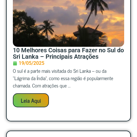
10 Melhores Coisas para Fazer no Sul do
Sri Lanka – Principais Atrações
19/05/2025
O sul é a parte mais visitada do Sri Lanka – ou da
“Lágrima da Índia”, como essa região é popularmente
chamada. Com atrações que ...
Leia Aqui