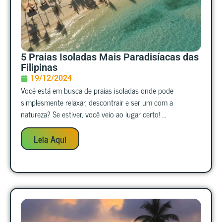
5 Praias Isoladas Mais Paradisíacas das
Filipinas
19/12/2024
Você está em busca de praias isoladas onde pode
simplesmente relaxar, descontrair e ser um com a
natureza? Se estiver, você veio ao lugar certo! ...
Leia Aqui