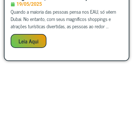
19/05/2025
Quando a maioria das pessoas pensa nos EAU, só vêem
Dubai. No entanto, com seus magníficos shoppings e
atrações turísticas divertidas, as pessoas ao redor ...
Leia Aqui