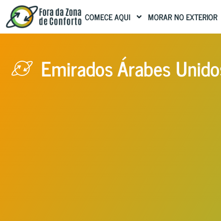
COMECE AQUI
MORAR NO EXTERIOR
Emirados Árabes Unido