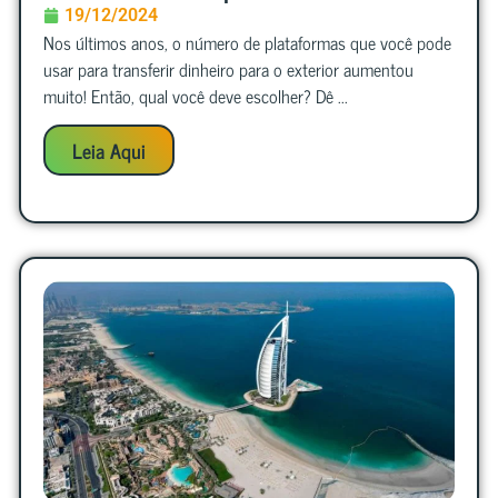
19/12/2024
Nos últimos anos, o número de plataformas que você pode
usar para transferir dinheiro para o exterior aumentou
muito! Então, qual você deve escolher? Dê ...
Leia Aqui