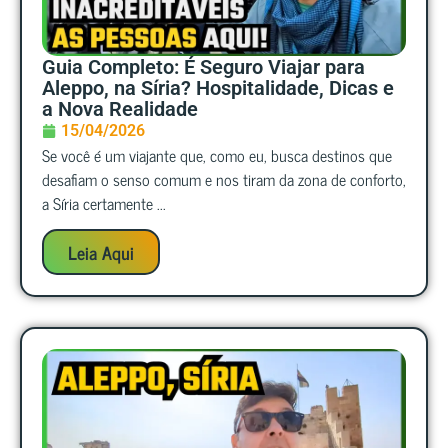
Guia Completo: É Seguro Viajar para
Aleppo, na Síria? Hospitalidade, Dicas e
a Nova Realidade
15/04/2026
Se você é um viajante que, como eu, busca destinos que
desafiam o senso comum e nos tiram da zona de conforto,
a Síria certamente ...
Leia Aqui