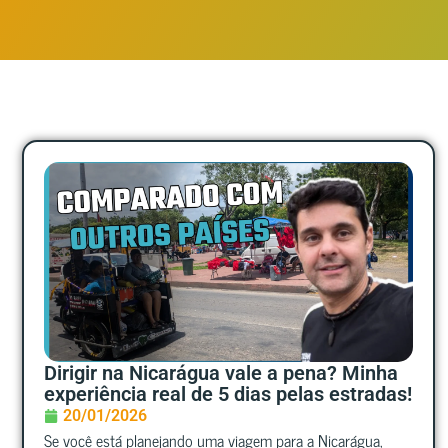
Dirigir na Nicarágua vale a pena? Minha
experiência real de 5 dias pelas estradas!
20/01/2026
Se você está planejando uma viagem para a Nicarágua,