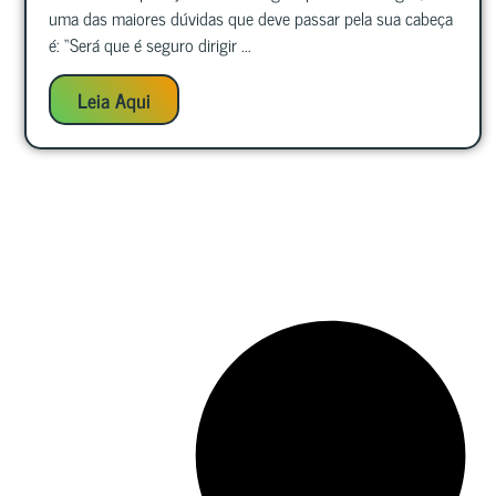
uma das maiores dúvidas que deve passar pela sua cabeça
é: “Será que é seguro dirigir ...
Leia Aqui