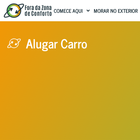
COMECE AQUI
MORAR NO EXTERIOR
Alugar Carro