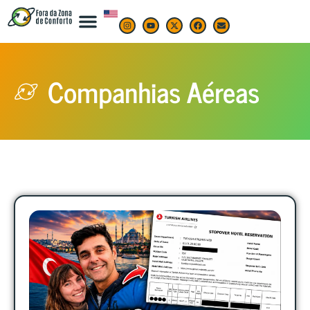
Companhias Aéreas