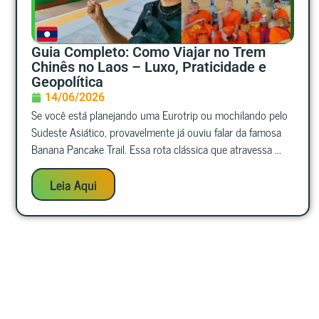
Guia Completo: Como Viajar no Trem
Chinês no Laos – Luxo, Praticidade e
Geopolítica
14/06/2026
Se você está planejando uma Eurotrip ou mochilando pelo
Sudeste Asiático, provavelmente já ouviu falar da famosa
Banana Pancake Trail. Essa rota clássica que atravessa ...
Leia Aqui