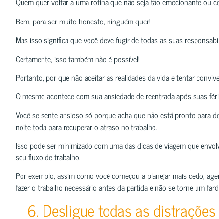
Quem quer voltar a uma rotina que não seja tão emocionante ou co
Bem, para ser muito honesto, ninguém quer!
Mas isso significa que você deve fugir de todas as suas responsabi
Certamente, isso também não é possível!
Portanto, por que não aceitar as realidades da vida e tentar convi
O mesmo acontece com sua ansiedade de reentrada após suas féri
Você se sente ansioso só porque acha que não está pronto para dei
noite toda para recuperar o atraso no trabalho.
Isso pode ser minimizado com uma das dicas de viagem que envolv
seu fluxo de trabalho.
Por exemplo, assim como você começou a planejar mais cedo, agen
fazer o trabalho necessário antes da partida e não se torne um fard
6. Desligue todas as distrações