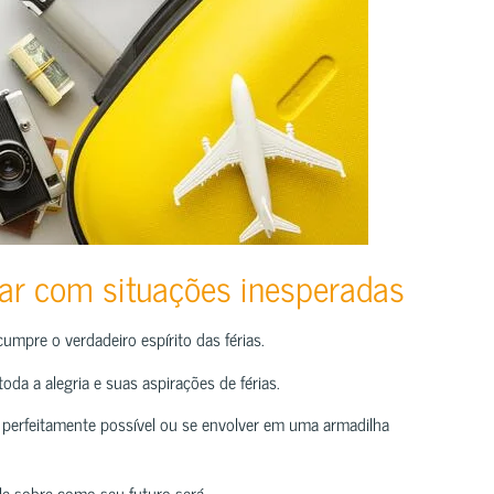
dar com situações inesperadas
 cumpre o verdadeiro espírito das férias.
oda a alegria e suas aspirações de férias.
perfeitamente possível ou se envolver em uma armadilha
le sobre como seu futuro será.