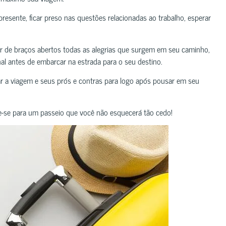
esente, ficar preso nas questões relacionadas ao trabalho, esperar
ar de braços abertos todas as alegrias que surgem em seu caminho,
nal antes de embarcar na estrada para o seu destino.
r a viagem e seus prós e contras para logo após pousar em seu
are-se para um passeio que você não esquecerá tão cedo!