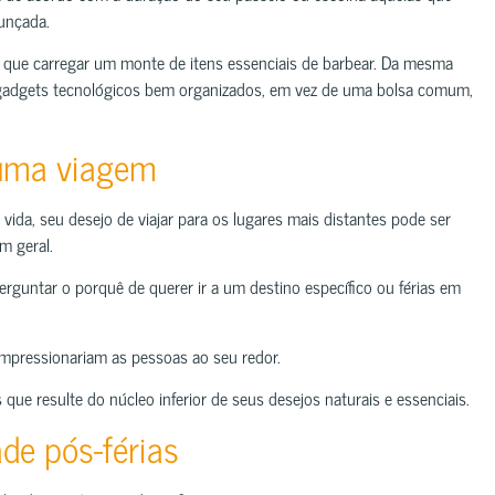
unçada.
o que carregar um monte de itens essenciais de barbear. Da mesma
 gadgets tecnológicos bem organizados, em vez de uma bolsa comum,
 uma viagem
vida, seu desejo de viajar para os lugares mais distantes pode ser
m geral.
rguntar o porquê de querer ir a um destino específico ou férias em
impressionariam as pessoas ao seu redor.
que resulte do núcleo inferior de seus desejos naturais e essenciais.
de pós-férias