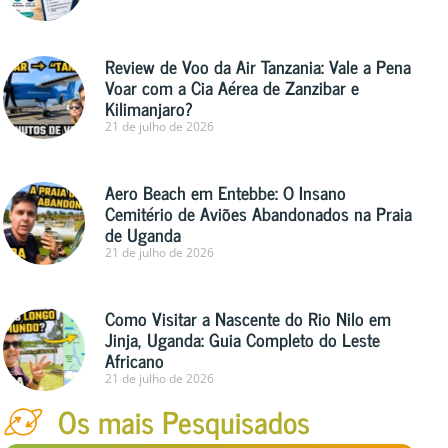
Review de Voo da Air Tanzania: Vale a Pena
Voar com a Cia Aérea de Zanzibar e
Kilimanjaro?
21 de julho de 2026
Aero Beach em Entebbe: O Insano
Cemitério de Aviões Abandonados na Praia
de Uganda
21 de julho de 2026
Como Visitar a Nascente do Rio Nilo em
Jinja, Uganda: Guia Completo do Leste
Africano
21 de julho de 2026
Os mais Pesquisados