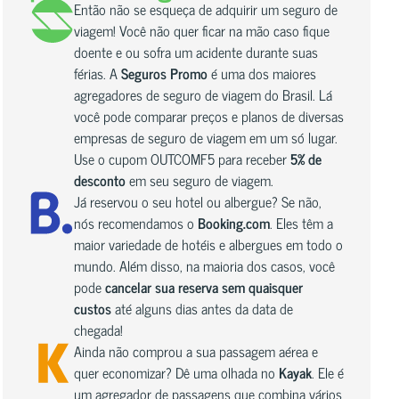
Então não se esqueça de adquirir um seguro de
viagem! Você não quer ficar na mão caso fique
doente e ou sofra um acidente durante suas
férias. A
Seguros Promo
é uma dos maiores
agregadores de seguro de viagem do Brasil. Lá
você pode comparar preços e planos de diversas
empresas de seguro de viagem em um só lugar.
Use o cupom OUTCOMF5 para receber
5% de
desconto
em seu seguro de viagem.
Já reservou o seu hotel ou albergue? Se não,
nós recomendamos o
Booking.com
. Eles têm a
maior variedade de hotéis e albergues em todo o
mundo. Além disso, na maioria dos casos, você
pode
cancelar sua reserva sem quaisquer
custos
até alguns dias antes da data de
chegada!
Ainda não comprou a sua passagem aérea e
quer economizar? Dê uma olhada no
Kayak
. Ele é
um agregador de passagens que combina vários