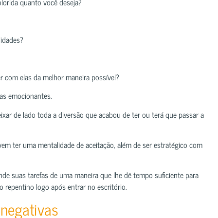
lorida quanto você deseja?
lidades?
ver com elas da melhor maneira possível?
as emocionantes.
xar de lado toda a diversão que acabou de ter ou terá que passar a
em ter uma mentalidade de aceitação, além de ser estratégico com
de suas tarefas de uma maneira que lhe dê tempo suficiente para
o repentino logo após entrar no escritório.
 negativas