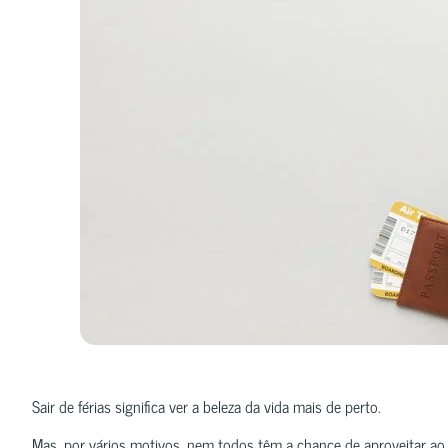
Sair de férias significa ver a beleza da vida mais de perto.
Mas, por vários motivos, nem todos têm a chance de aproveitar a