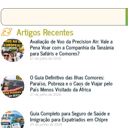
Artigos Recentes
Avaliação de Voo da Precision Air: Vale a
Pena Voar com a Companhia da Tanzânia
para Safáris e Comores?
21 de julho de 2026
O Guia Definitivo das Ilhas Comores:
Paraíso, Pobreza e o Caos de Viajar pelo
País Menos Visitado da África
21 de julho de 2026
Guia Completo para Seguro de Saúde e
Imigração para Expatriados em Chipre
25 de junho de 2026