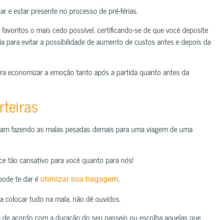
r e estar presente no processo de pré-férias.
es favoritos o mais cedo possível, certificando-se de que você deposite
a para evitar a possibilidade de aumento de custos antes e depois da
ra economizar a emoção tanto após a partida quanto antes da
teiras
bam fazendo as malas pesadas demais para uma viagem de uma
ce tão cansativo para você quanto para nós!
pode te dar é
.
otimizar sua bagagem
a colocar tudo na mala, não dê ouvidos.
a de acordo com a duração do seu passeio ou escolha aquelas que