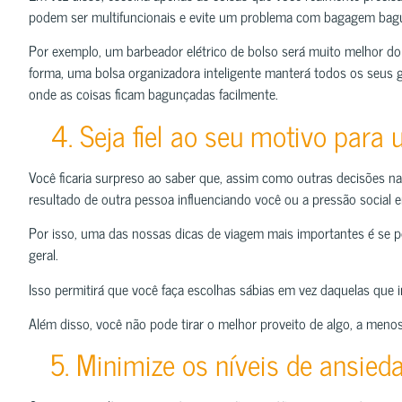
podem ser multifuncionais e evite um problema com bagagem bag
Por exemplo, um barbeador elétrico de bolso será muito melhor d
forma, uma bolsa organizadora inteligente manterá todos os seus
onde as coisas ficam bagunçadas facilmente.
4. Seja fiel ao seu motivo para
Você ficaria surpreso ao saber que, assim como outras decisões na 
resultado de outra pessoa influenciando você ou a pressão social e
Por isso, uma das nossas dicas de viagem mais importantes é se pe
geral.
Isso permitirá que você faça escolhas sábias em vez daquelas que 
Além disso, você não pode tirar o melhor proveito de algo, a menos 
5. Minimize os níveis de ansieda