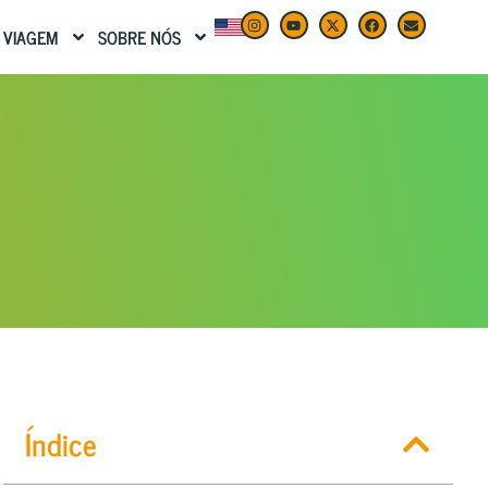
 VIAGEM
SOBRE NÓS
Índice