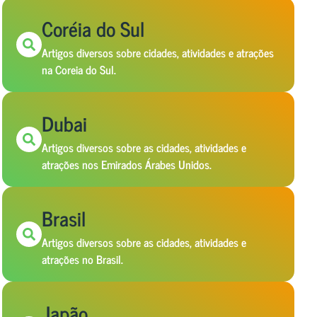
Coréia do Sul
Artigos diversos sobre cidades, atividades e atrações
na Coreia do Sul.
Dubai
Artigos diversos sobre as cidades, atividades e
atrações nos Emirados Árabes Unidos.
Brasil
Artigos diversos sobre as cidades, atividades e
atrações no Brasil.
Japão