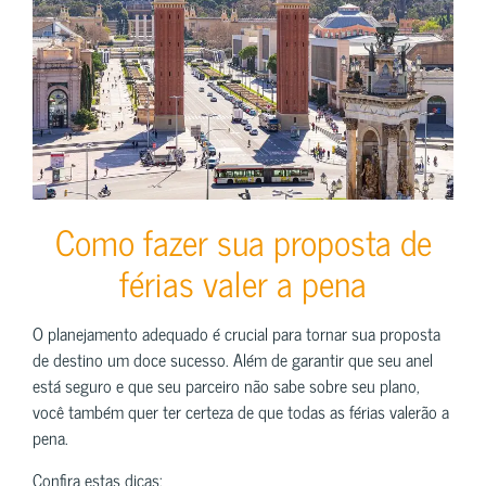
Como fazer sua proposta de
férias valer a pena
O planejamento adequado é crucial para tornar sua proposta
de destino um doce sucesso. Além de garantir que seu anel
está seguro e que seu parceiro não sabe sobre seu plano,
você também quer ter certeza de que todas as férias valerão a
pena.
Confira estas dicas: