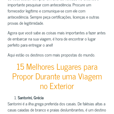
importante pesquisar com antecedência. Procure um
fornecedor legítimo e comunique-se com ele com
antecedência. Sempre peça certificações, licenças e outras
provas de legitimidade.
Agora que você sabe as coisas mais importantes a fazer antes
de embarcar na sua viagem, é hora de encontrar o lugar
perfeito para entregar o anel!
Aqui estão os destinos com mais propostas do mundo.
15 Melhores Lugares para
Propor Durante uma Viagem
no Exterior
Santorini, Grécia
Santorini é a ilha grega preferida dos casais. De falésias altas a
casas caiadas de branco e praias deslumbrantes, é um destino