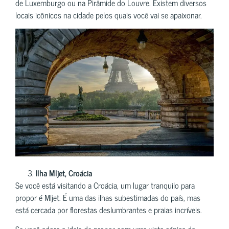
de Luxemburgo ou na Pirâmide do Louvre. Existem diversos
locais icônicos na cidade pelos quais você vai se apaixonar.
Ilha Mljet, Croácia
Se você está visitando a Croácia, um lugar tranquilo para
propor é Mljet. É uma das ilhas subestimadas do país, mas
está cercada por florestas deslumbrantes e praias incríveis.
Se você adora a ideia de propor com uma vista cénica da