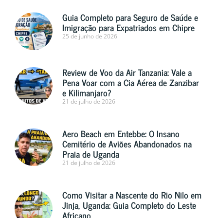
Guia Completo para Seguro de Saúde e
Imigração para Expatriados em Chipre
25 de junho de 2026
Review de Voo da Air Tanzania: Vale a
Pena Voar com a Cia Aérea de Zanzibar
e Kilimanjaro?
21 de julho de 2026
Aero Beach em Entebbe: O Insano
Cemitério de Aviões Abandonados na
Praia de Uganda
21 de julho de 2026
Como Visitar a Nascente do Rio Nilo em
Jinja, Uganda: Guia Completo do Leste
Africano