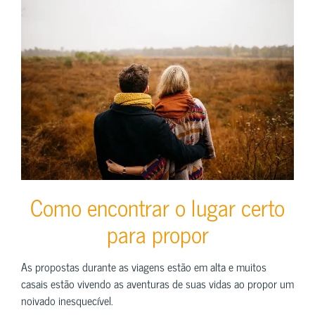
Como encontrar o lugar certo
para propor
As propostas durante as viagens estão em alta e muitos
casais estão vivendo as aventuras de suas vidas ao propor um
noivado inesquecível.