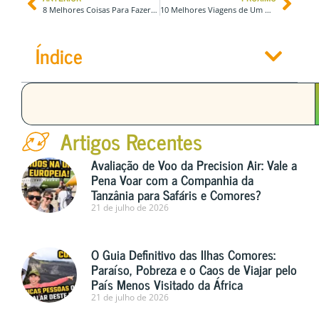
8 Melhores Coisas Para Fazer em Fort Lauderdale, Flórida – EUA
10 Melhores Viagens de Um Dia Saindo de Milwaukee, Wisconsin – EUA
Índice
Artigos Recentes
Avaliação de Voo da Precision Air: Vale a
Pena Voar com a Companhia da
Tanzânia para Safáris e Comores?
21 de julho de 2026
O Guia Definitivo das Ilhas Comores:
Paraíso, Pobreza e o Caos de Viajar pelo
País Menos Visitado da África
21 de julho de 2026