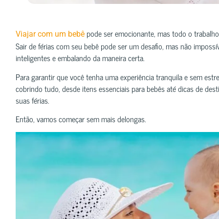
pode ser emocionante, mas todo o trabalho
Viajar com um bebê
Sair de férias com seu bebê pode ser um desafio, mas não impossív
inteligentes e embalando da maneira certa.
Para garantir que você tenha uma experiência tranquila e sem estr
cobrindo tudo, desde itens essenciais para bebês até dicas de des
suas férias.
Então, vamos começar sem mais delongas.