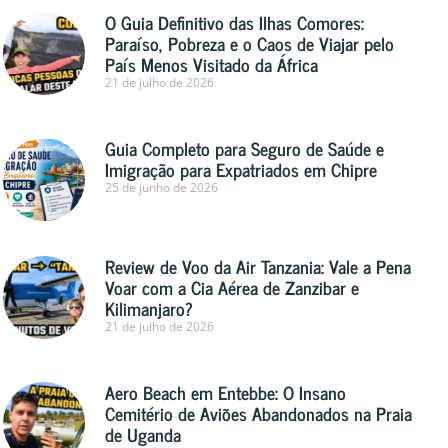
O Guia Definitivo das Ilhas Comores:
Paraíso, Pobreza e o Caos de Viajar pelo
País Menos Visitado da África
21 de julho de 2026
Guia Completo para Seguro de Saúde e
Imigração para Expatriados em Chipre
25 de junho de 2026
Review de Voo da Air Tanzania: Vale a Pena
Voar com a Cia Aérea de Zanzibar e
Kilimanjaro?
21 de julho de 2026
Aero Beach em Entebbe: O Insano
Cemitério de Aviões Abandonados na Praia
de Uganda