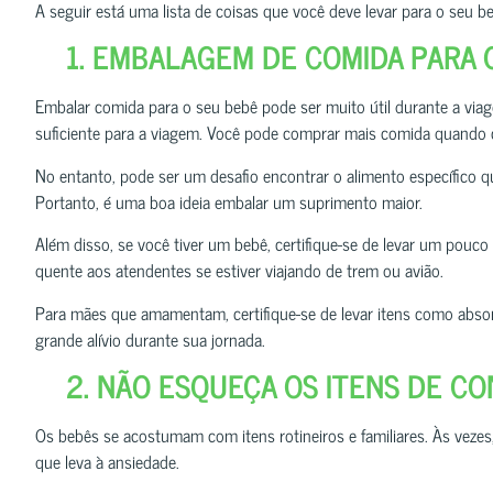
A seguir está uma lista de coisas que você deve levar para o seu b
1. EMBALAGEM DE COMIDA PARA 
Embalar comida para o seu bebê pode ser muito útil durante a viag
suficiente para a viagem. Você pode comprar mais comida quando 
No entanto, pode ser um desafio encontrar o alimento específico q
Portanto, é uma boa ideia embalar um suprimento maior.
Além disso, se você tiver um bebê, certifique-se de levar um pouc
quente aos atendentes se estiver viajando de trem ou avião.
Para mães que amamentam, certifique-se de levar itens como abso
grande alívio durante sua jornada.
2. NÃO ESQUEÇA OS ITENS DE C
Os bebês se acostumam com itens rotineiros e familiares. Às veze
que leva à ansiedade.