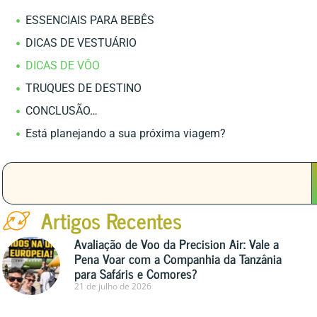
ESSENCIAIS PARA BEBÊS
DICAS DE VESTUÁRIO
DICAS DE VÔO
TRUQUES DE DESTINO
CONCLUSÃO…
Está planejando a sua próxima viagem?
Artigos Recentes
Avaliação de Voo da Precision Air: Vale a
Pena Voar com a Companhia da Tanzânia
para Safáris e Comores?
21 de julho de 2026