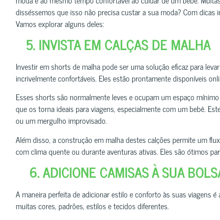
disséssemos que isso não precisa custar a sua moda? Com dicas int
Vamos explorar alguns deles:
5. INVISTA EM CALÇAS DE MALHA
Investir em shorts de malha pode ser uma solução eficaz para lev
incrivelmente confortáveis. Eles estão prontamente disponíveis onli
Esses shorts são normalmente leves e ocupam um espaço mínimo n
que os torna ideais para viagens, especialmente com um bebê. Es
ou um mergulho improvisado.
Além disso, a construção em malha destes calções permite um fluxo 
com clima quente ou durante aventuras ativas. Eles são ótimos par
6. ADICIONE CAMISAS À SUA BOLS
A maneira perfeita de adicionar estilo e conforto às suas viagens 
muitas cores, padrões, estilos e tecidos diferentes.