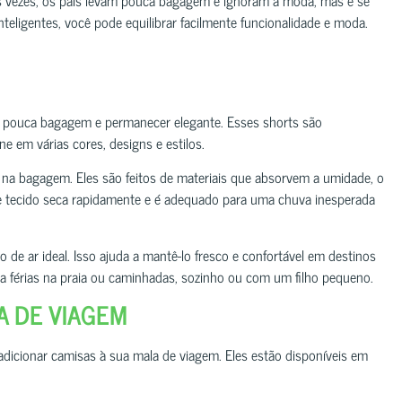
eligentes, você pode equilibrar facilmente funcionalidade e moda.
ar pouca bagagem e permanecer elegante. Esses shorts são
ne em várias cores, designs e estilos.
a bagagem. Eles são feitos de materiais que absorvem a umidade, o
te tecido seca rapidamente e é adequado para uma chuva inesperada
de ar ideal. Isso ajuda a mantê-lo fresco e confortável em destinos
a férias na praia ou caminhadas, sozinho ou com um filho pequeno.
A DE VIAGEM
é adicionar camisas à sua mala de viagem. Eles estão disponíveis em