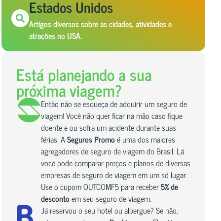
Estados Unidos
Artigos diversos sobre as cidades, atividades e
atrações no USA.
Está planejando a sua
próxima viagem?
Então não se esqueça de adquirir um seguro de
viagem! Você não quer ficar na mão caso fique
doente e ou sofra um acidente durante suas
férias. A
Seguros Promo
é uma dos maiores
agregadores de seguro de viagem do Brasil. Lá
você pode comparar preços e planos de diversas
empresas de seguro de viagem em um só lugar.
Use o cupom OUTCOMF5 para receber
5% de
desconto
em seu seguro de viagem.
Já reservou o seu hotel ou albergue? Se não,