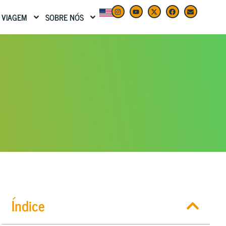
 VIAGEM
SOBRE NÓS
Índice