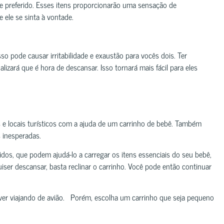
he preferido. Esses itens proporcionarão uma sensação de
 ele se sinta à vontade.
sso pode causar irritabilidade e exaustão para vocês dois. Ter
izará que é hora de descansar. Isso tornará mais fácil para eles
e locais turísticos com a ajuda de um carrinho de bebê. Também
 inesperadas.
s, que podem ajudá-lo a carregar os itens essenciais do seu bebê,
iser descansar, basta reclinar o carrinho. Você pode então continuar
iver viajando de avião. Porém, escolha um carrinho que seja pequeno