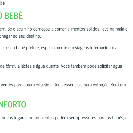
ebê:
O BEBÊ
em. Se o seu filho começou a comer alimentos sólidos, leve na mala o
chegar ao seu destino.
ue o seu bebé prefere, especialmente em viagens internacionais.
o de fórmula láctea e água quente. Você também pode solicitar água
rventes para amamentação e itens essenciais para extração. Será um
ONFORTO
s, novos lugares ou ambientes podem ser opressores para os bebês, o