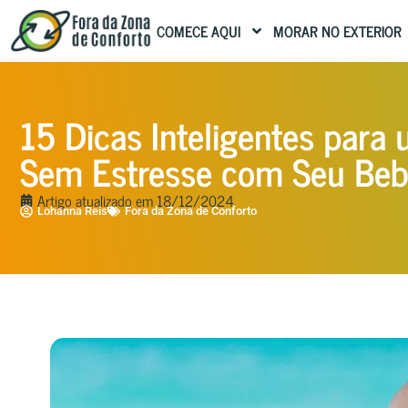
COMECE AQUI
MORAR NO EXTERIOR
15 Dicas Inteligentes par
Sem Estresse com Seu Be
Artigo atualizado em
18/12/2024
Lohanna Reis
Fora da Zona de Conforto