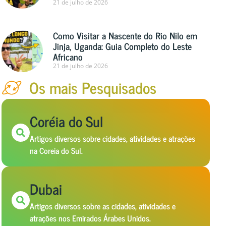
21 de julho de 2026
Como Visitar a Nascente do Rio Nilo em
Jinja, Uganda: Guia Completo do Leste
Africano
21 de julho de 2026
Os mais Pesquisados
Coréia do Sul
Artigos diversos sobre cidades, atividades e atrações
na Coreia do Sul.
Dubai
Artigos diversos sobre as cidades, atividades e
atrações nos Emirados Árabes Unidos.