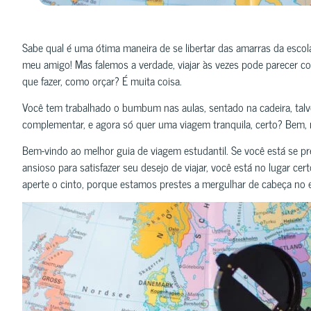
Sabe qual é uma ótima maneira de se libertar das amarras da escol
meu amigo! Mas falemos a verdade, viajar às vezes pode parecer 
que fazer, como orçar? É muita coisa.
Você tem trabalhado o bumbum nas aulas, sentado na cadeira, talv
complementar, e agora só quer uma viagem tranquila, certo? Bem,
Bem-vindo ao melhor guia de viagem estudantil. Se você está se p
ansioso para satisfazer seu desejo de viajar, você está no lugar ce
aperte o cinto, porque estamos prestes a mergulhar de cabeça no