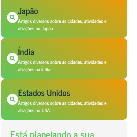
Japão
Artigos diversos sobre as cidades, atividades e
atrações no Japão.
Índia
Artigos diversos sobre as cidades, atividades e
atrações na Índia.
Estados Unidos
Artigos diversos sobre as cidades, atividades e
atrações no USA.
Está planejando a sua