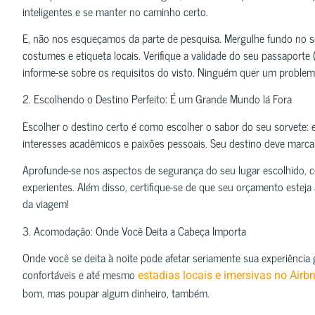
inteligentes e se manter no caminho certo.
E, não nos esqueçamos da parte de pesquisa. Mergulhe fundo no s
costumes e etiqueta locais. Verifique a validade do seu passaporte
informe-se sobre os requisitos do visto. Ninguém quer um proble
2. Escolhendo o Destino Perfeito: É um Grande Mundo lá Fora
Escolher o destino certo é como escolher o sabor do seu sorvete: 
interesses acadêmicos e paixões pessoais. Seu destino deve marc
Aprofunde-se nos aspectos de segurança do seu lugar escolhido, c
experientes. Além disso, certifique-se de que seu orçamento estej
da viagem!
3. Acomodação: Onde Você Deita a Cabeça Importa
Onde você se deita à noite pode afetar seriamente sua experiência
confortáveis e até mesmo
estadias locais e imersivas no Airb
bom, mas poupar algum dinheiro, também.