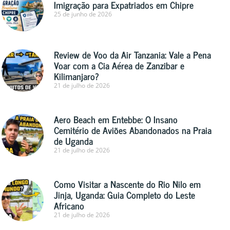
Imigração para Expatriados em Chipre
25 de junho de 2026
Review de Voo da Air Tanzania: Vale a Pena
Voar com a Cia Aérea de Zanzibar e
Kilimanjaro?
21 de julho de 2026
Aero Beach em Entebbe: O Insano
Cemitério de Aviões Abandonados na Praia
de Uganda
21 de julho de 2026
Como Visitar a Nascente do Rio Nilo em
Jinja, Uganda: Guia Completo do Leste
Africano
21 de julho de 2026