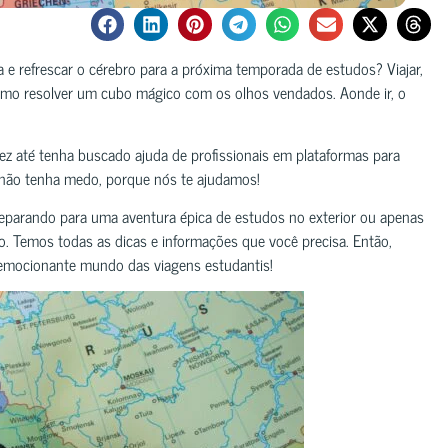
a e refrescar o cérebro para a próxima temporada de estudos? Viajar,
como resolver um cubo mágico com os olhos vendados. Aonde ir, o
ez até tenha buscado ajuda de profissionais em plataformas para
 não tenha medo, porque nós te ajudamos!
reparando para uma aventura épica de estudos no exterior ou apenas
rto. Temos todas as dicas e informações que você precisa. Então,
 emocionante mundo das viagens estudantis!