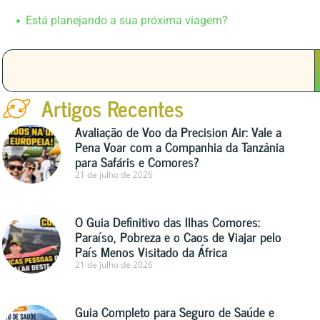
Está planejando a sua próxima viagem?
Artigos Recentes
Avaliação de Voo da Precision Air: Vale a
Pena Voar com a Companhia da Tanzânia
para Safáris e Comores?
21 de julho de 2026
O Guia Definitivo das Ilhas Comores:
Paraíso, Pobreza e o Caos de Viajar pelo
País Menos Visitado da África
21 de julho de 2026
Guia Completo para Seguro de Saúde e