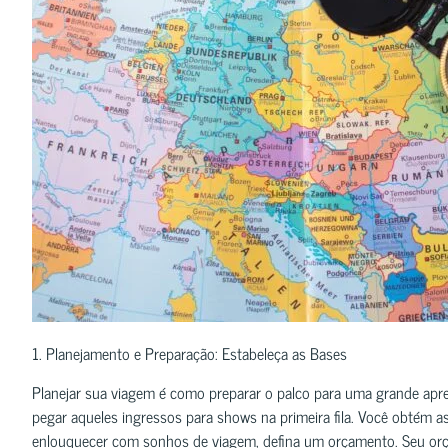
1. Planejamento e Preparação: Estabeleça as Bases
Planejar sua viagem é como preparar o palco para uma grande ap
pegar aqueles ingressos para shows na primeira fila. Você obtém 
enlouquecer com sonhos de viagem, defina um orçamento. Seu orçam