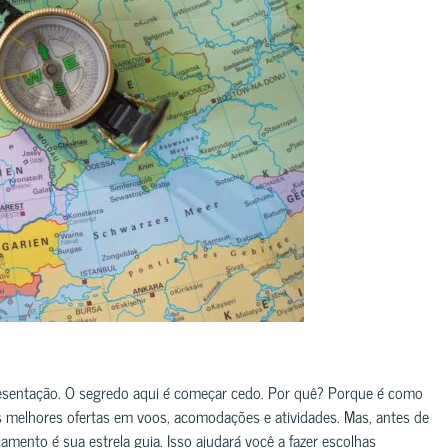
resentação. O segredo aqui é começar cedo. Por quê? Porque é como
as melhores ofertas em voos, acomodações e atividades. Mas, antes de
ento é sua estrela guia. Isso ajudará você a fazer escolhas