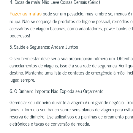
4. Dicas de mala: Não Leve Coisas Demais (Sério)
pode ser um pesadelo, mas lembre-se, menos é mu
Fazer as malas
roupa. Não se esqueça de produtos de higiene pessoal, remédios co
acessórios de viagem bacanas, como adaptadores, power banks e
poderosos!
5. Saúde e Segurança: Andam Juntos
O seu bem-estar deve ser a sua preocupação número um. Obtenha
cancelamentos de viagens, isso é a sua rede de segurança. Verifiq
destino. Mantenha uma lista de contatos de emergência à mão, in
lugar, sempre.
6. O Dinheiro Importa: Não Exploda seu Orçamento
Gerenciar seu dinheiro durante a viagem é um grande negócio. Tro
taxas. Informe o seu banco sobre seus planos de viagem para evita
reserva de dinheiro. Use aplicativos ou planilhas de orçamento para
eletrônicos e taxas de conversão de moeda.