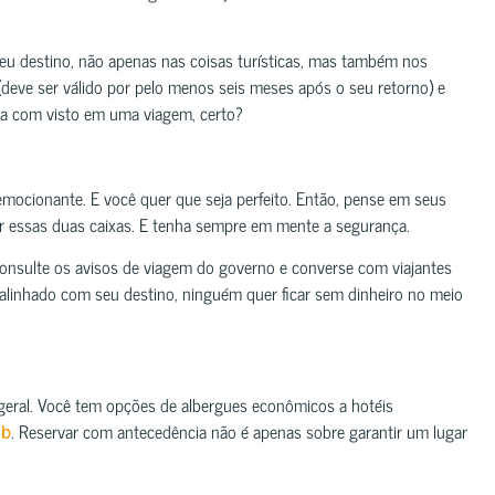
eu destino, não apenas nas coisas turísticas, mas também nos
 (deve ser válido por pelo menos seis meses após o seu retorno) e
ma com visto em uma viagem, certo?
emocionante. E você quer que seja perfeito. Então, pense em seus
ar essas duas caixas. E tenha sempre em mente a segurança.
onsulte os avisos de viagem do governo e converse com viajantes
a alinhado com seu destino, ninguém quer ficar sem dinheiro no meio
 geral. Você tem opções de albergues econômicos a hotéis
. Reservar com antecedência não é apenas sobre garantir um lugar
nb