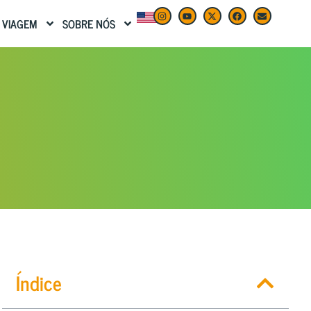
 VIAGEM
SOBRE NÓS
Índice