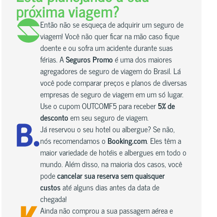
próxima viagem?
Então não se esqueça de adquirir um seguro de
viagem! Você não quer ficar na mão caso fique
doente e ou sofra um acidente durante suas
férias. A
Seguros Promo
é uma dos maiores
agregadores de seguro de viagem do Brasil. Lá
você pode comparar preços e planos de diversas
empresas de seguro de viagem em um só lugar.
Use o cupom OUTCOMF5 para receber
5% de
desconto
em seu seguro de viagem.
Já reservou o seu hotel ou albergue? Se não,
nós recomendamos o
Booking.com
. Eles têm a
maior variedade de hotéis e albergues em todo o
mundo. Além disso, na maioria dos casos, você
pode
cancelar sua reserva sem quaisquer
custos
até alguns dias antes da data de
chegada!
Ainda não comprou a sua passagem aérea e