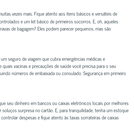
itas vezes mais. Fique atento aos itens básicos e versáteis de
ntrolados e um kit básico de primeiros socorros. E, oh, aqueles
 travas de bagagem? Eles podem parecer pequenos, mas são
 um seguro de viagem que cubra emergências médicas e
ue quais vacinas e precauções de saúde você precisa para o seu
cluindo números de embaixada ou consulado. Segurança em primeiro
que seu dinheiro em bancos ou caixas eletrônicos locais por melhores
r soluços surpresa no cartão. E, para tranquilidade, tenha um estoque
 controlar despesas e fique atento às taxas sorrateiras de caixas