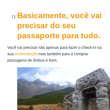
Basicamente, você vai
precisar do seu
passaporte para tudo.
Você vai precisar não apenas para fazer o check-in na
acomodação
sua
mas também para a comprar
passagens de ônibus e trem.