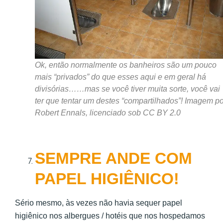
Ok, então normalmente os banheiros são um pouco
mais “privados” do que esses aqui e em geral há
divisórias……mas se você tiver muita sorte, você vai
ter que tentar um destes “compartilhados”! Imagem po
Robert Ennals, licenciado sob CC BY 2.0
SEMPRE ANDE COM
PAPEL HIGIÊNICO!
Sério mesmo, às vezes não havia sequer papel
higiênico nos albergues / hotéis que nos hospedamos