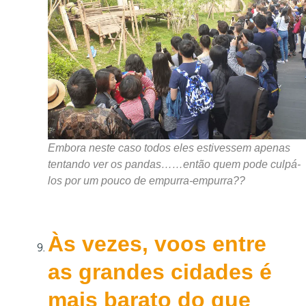
Embora neste caso todos eles estivessem apenas
tentando ver os pandas……então quem pode culpá-
los por um pouco de empurra-empurra??
Às vezes, voos entre
as grandes cidades é
mais barato do que