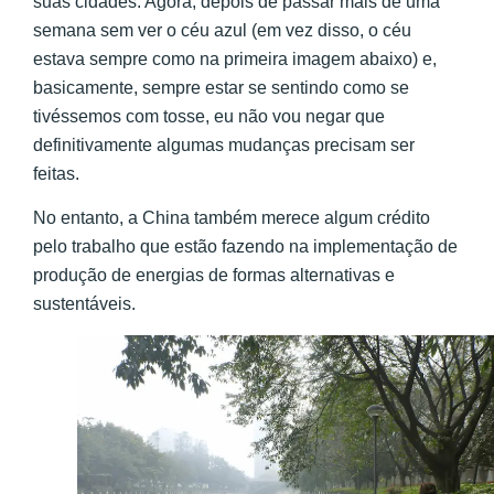
suas cidades. Agora, depois de passar mais de uma
semana sem ver o céu azul (em vez disso, o céu
estava sempre como na primeira imagem abaixo) e,
basicamente, sempre estar se sentindo como se
tivéssemos com tosse, eu não vou negar que
definitivamente algumas mudanças precisam ser
feitas.
No entanto, a China também merece algum crédito
pelo trabalho que estão fazendo na implementação de
produção de energias de formas alternativas e
sustentáveis.