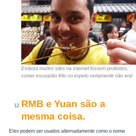
Embora muitos sites na internet fossem proibidos,
comer escorpião frito no espeto certamente não era!
RMB e Yuan são a
mesma coisa.
Eles podem ser usados alternadamente como o nome