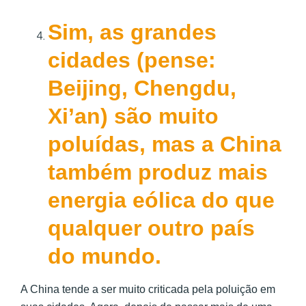
Sim, as grandes
cidades (pense:
Beijing, Chengdu,
Xi’an) são muito
poluídas, mas a China
também produz mais
energia eólica do que
qualquer outro país
do mundo.
A China tende a ser muito criticada pela poluição em