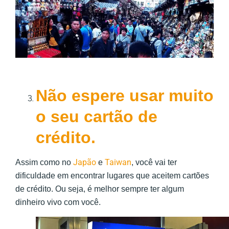
Não espere usar muito
o seu cartão de
crédito.
Japão
Taiwan
Assim como no
e
, você vai ter
dificuldade em encontrar lugares que aceitem cartões
de crédito. Ou seja, é melhor sempre ter algum
dinheiro vivo com você.