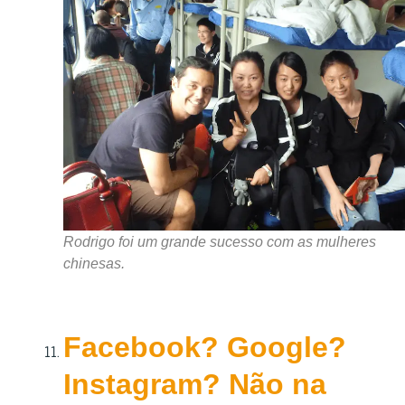
Rodrigo foi um grande sucesso com as mulheres
chinesas.
Facebook? Google?
Instagram? Não na