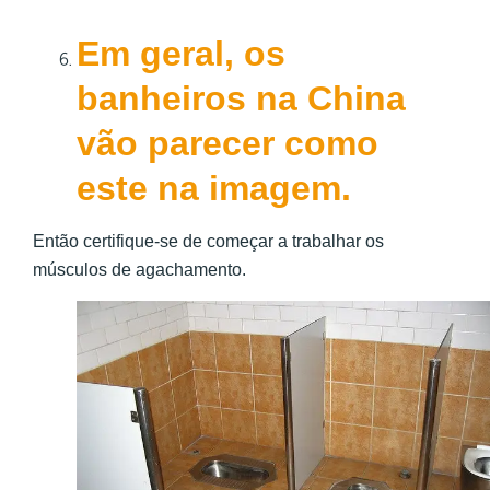
Em geral, os
banheiros na China
vão parecer como
este na imagem.
Então certifique-se de começar a trabalhar os
músculos de agachamento.