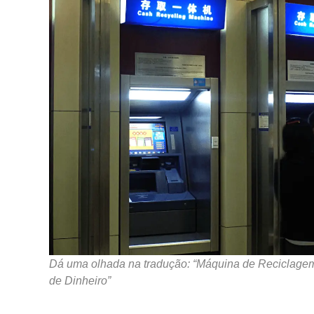
Dá uma olhada na tradução: “Máquina de Reciclage
de Dinheiro”