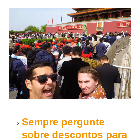
Sempre pergunte
sobre descontos para