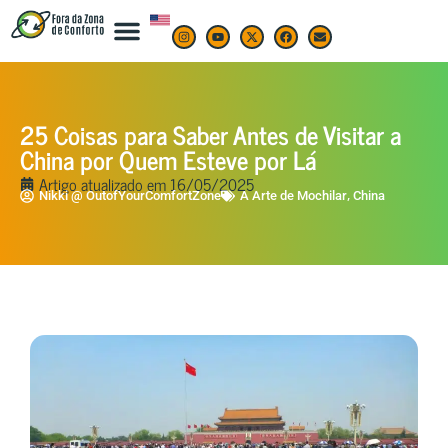
25 Coisas para Saber Antes de Visitar a
China por Quem Esteve por Lá
Artigo atualizado em
16/05/2025
,
Nikki @ OutofYourComfortZone
A Arte de Mochilar
China