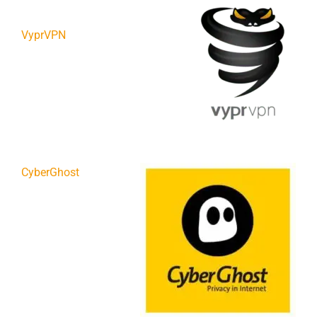
VyprVPN
CyberGhost