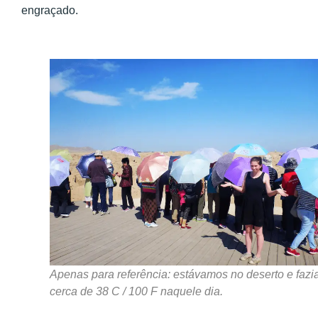
engraçado.
Apenas para referência: estávamos no deserto e fazi
cerca de 38 C / 100 F naquele dia.