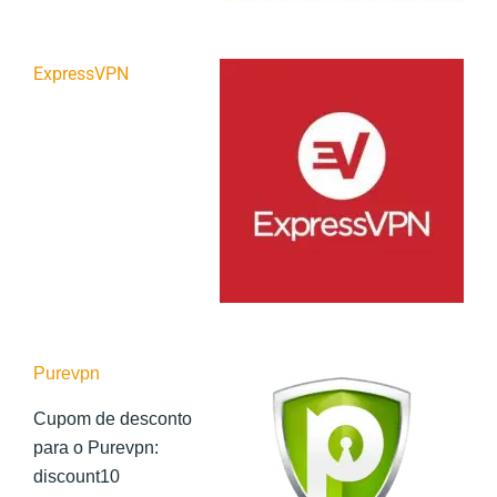
ExpressVPN
Purevpn
Cupom de desconto
para o Purevpn:
discount10