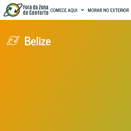
COMECE AQUI
MORAR NO EXTERIOR
Belize