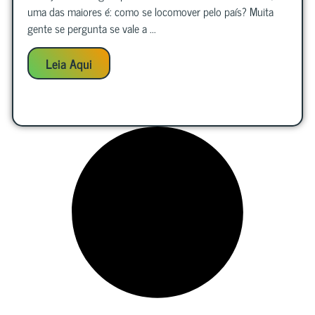
uma das maiores é: como se locomover pelo país? Muita
gente se pergunta se vale a ...
Leia Aqui