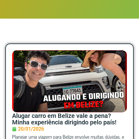
Alugar carro em Belize vale a pena?
Minha experiência dirigindo pelo país!
20/01/2026
Planejar uma viagem para Belize envolve muitas dúvidas, e