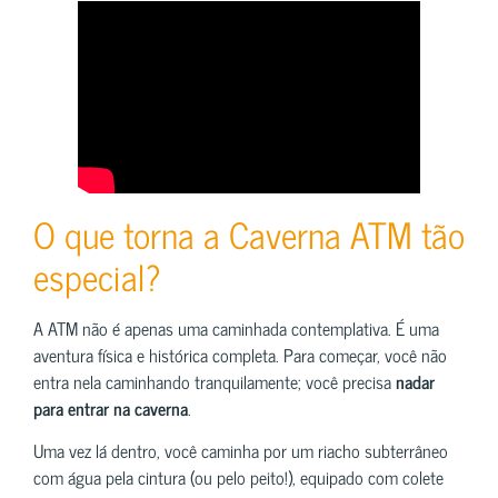
O que torna a Caverna ATM tão
especial?
A ATM não é apenas uma caminhada contemplativa. É uma
aventura física e histórica completa. Para começar, você não
entra nela caminhando tranquilamente; você precisa
nadar
para entrar na caverna
.
Uma vez lá dentro, você caminha por um riacho subterrâneo
com água pela cintura (ou pelo peito!), equipado com colete