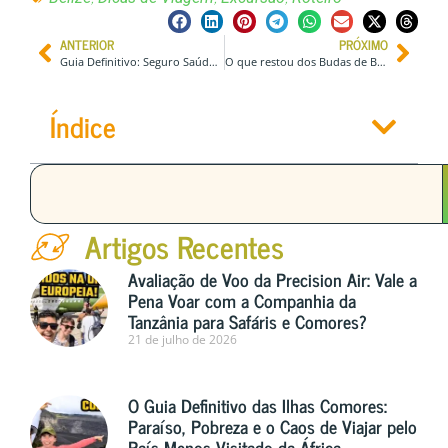
ANTERIOR
PRÓXIMO
Guia Definitivo: Seguro Saúde e Imigração para Expatriados e Estudantes na Irlanda
O que restou dos Budas de Bamiyan? Uma jornada pela Geopolítica e História no Afeganistão
Índice
Artigos Recentes
Avaliação de Voo da Precision Air: Vale a
Pena Voar com a Companhia da
Tanzânia para Safáris e Comores?
21 de julho de 2026
O Guia Definitivo das Ilhas Comores:
Paraíso, Pobreza e o Caos de Viajar pelo
País Menos Visitado da África