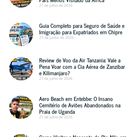
21 de julho de 2026
Guia Completo para Seguro de Saúde e
Imigração para Expatriados em Chipre
25 de junho de 2026
Review de Voo da Air Tanzania: Vale a
Pena Voar com a Cia Aérea de Zanzibar
e Kilimanjaro?
21 de julho de 2026
Aero Beach em Entebbe: O Insano
Cemitério de Aviões Abandonados na
Praia de Uganda
21 de julho de 2026
Como Visitar a Nascente do Rio Nilo em