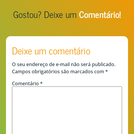
Gostou? Deixe um
Comentário!
Deixe um comentário
O seu endereço de e-mail não será publicado.
Campos obrigatórios são marcados com
*
Comentário
*