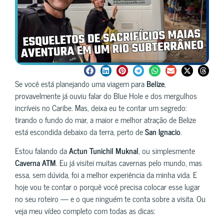
Se você está planejando uma viagem para
Belize
,
provavelmente já ouviu falar do Blue Hole e dos mergulhos
incríveis no Caribe. Mas, deixa eu te contar um segredo:
tirando o fundo do mar, a maior e melhor atração de Belize
está escondida debaixo da terra, perto de
San Ignacio
.
Estou falando da
Actun Tunichil Muknal
, ou simplesmente
Caverna ATM
. Eu já visitei muitas cavernas pelo mundo, mas
essa, sem dúvida, foi a melhor experiência da minha vida. E
hoje vou te contar o porquê você precisa colocar esse lugar
no seu roteiro — e o que ninguém te conta sobre a visita. Ou
veja meu vídeo completo com todas as dicas: