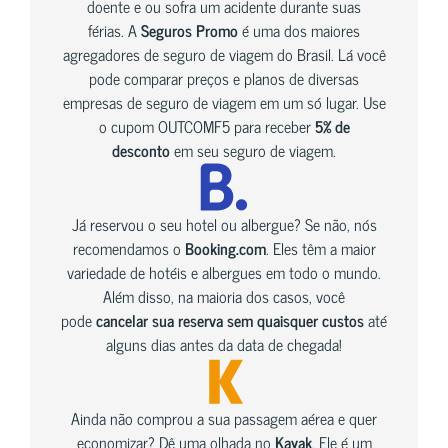
doente e ou sofra um acidente durante suas
férias. A
Seguros Promo
é uma dos maiores
agregadores de seguro de viagem do Brasil. Lá você
pode comparar preços e planos de diversas
empresas de seguro de viagem em um só lugar. Use
o cupom OUTCOMF5 para receber
5% de
desconto
em seu seguro de viagem.
Já reservou o seu hotel ou albergue? Se não, nós
recomendamos o
Booking.com
. Eles têm a maior
variedade de hotéis e albergues em todo o mundo.
Além disso, na maioria dos casos, você
pode
cancelar sua reserva sem quaisquer custos
até
alguns dias antes da data de chegada!
Ainda não comprou a sua passagem aérea e quer
economizar? Dê uma olhada no
Kayak
. Ele é um