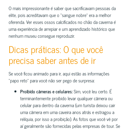
O mais impressionante é saber que sacrificavam pessoas da
elite, pois acreditavam que o “sangue nobre” era a melhor
oferenda. Ver esses ossos calcificados no chão da caverna é
uma experiência de arrepiar e um aprendizado histórico que
nenhum museu consegue reproduzir.
Dicas práticas: O que você
precisa saber antes de ir
Se você ficou animado para ir, aqui estão as informações
“papo reto” para você não ser pego de surpresa:
Proibido câmeras e celulares:
Sim, você leu certo. É
terminantemente proibido levar qualquer câmera ou
celular para dentro da caverna (um turista deixou cair
uma câmera em uma caveira anos atrás e estragou a
relíquia, por isso a proibição). As fotos que você vê por
aí geralmente são fornecidas pelas empresas de tour. Se