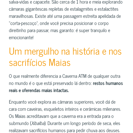
salva-vidas e capacete. São cerca de 1 hora e meia explorando
câmaras gigantescas repletas de estalagmites e estalactites
maravilhosas. Existe até uma passagem estreita apelidada de
“corta-pescoço”, onde você precisa posicionar o corpo
direitinho para passar, mas garanto: é super tranquilo e
emocionante!
Um mergulho na história e nos
sacrifícios Maias
O que realmente diferencia a Caverna ATM de qualquer outra
no mundo é o que está preservado lá dentro:
restos humanos
reais e oferendas maias intactas.
Enquanto você explora as câmaras superiores, você dá de
cara com caveiras, esqueletos inteiros e cerâmicas milenares.
Os Maias acreditavam que a caverna era a entrada para o
submundo (
Xibalba
). Durante um longo período de seca, eles
realizavam sacrifícios humanos para pedir chuva aos deuses.