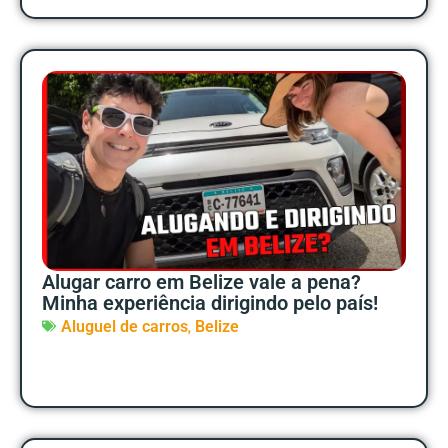
Alugar carro em Belize vale a pena?
Minha experiência dirigindo pelo país!
,
Aluguel de carros
Belize