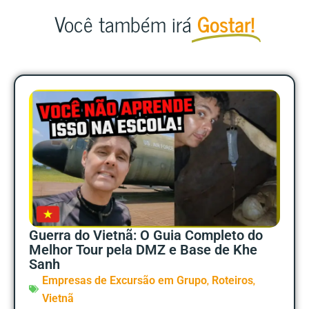
Você também irá
Gostar!
Guerra do Vietnã: O Guia Completo do
Melhor Tour pela DMZ e Base de Khe
Sanh
,
,
Empresas de Excursão em Grupo
Roteiros
Vietnã