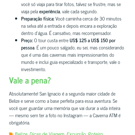
você só viaja para tirar fotos, talvez se frustre, mas se
viaja pela
experiência
, vale cada segundo.
Preparação física:
Você caminha cerca de 30 minutos
na selva até a entrada e depois encara a exploração
dentro d’água. É cansativo, mas recompensador.
Preço:
O tour custa entre
US$ 125 a US$ 150 por
pessoa
. É um pouco salgado, eu sei, mas considerando
que é uma das cavernas mais impressionantes do
mundo e inclui guia especializado e transporte, vale o
investimento.
Vale a pena?
Absolutamente! San Ignacio é a segunda maior cidade de
Belize e serve como a base perfeita para essa aventura. Se
você quer guardar uma memória que vai durar a vida inteira
— mesmo sem ter a foto no Instagram — a Caverna ATM é
obrigatória.
,
,
,
Belize
Dicas de Viagem
Excursão
Roteiro