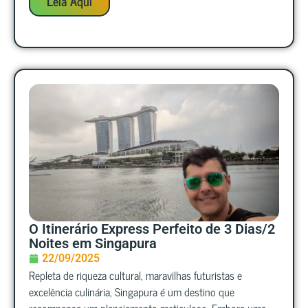
Leia Aqui
O Itinerário Express Perfeito de 3 Dias/2
Noites em Singapura
22/09/2025
Repleta de riqueza cultural, maravilhas futuristas e
excelência culinária, Singapura é um destino que
recompensa um planejamento meticuloso. Embora uma