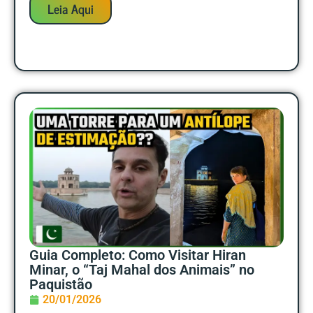
Leia Aqui
Guia Completo: Como Visitar Hiran
Minar, o “Taj Mahal dos Animais” no
Paquistão
20/01/2026