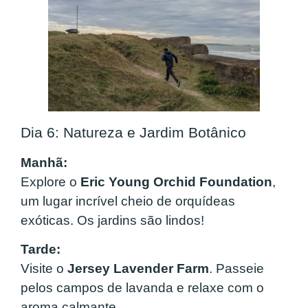
Dia 6: Natureza e Jardim Botânico
Manhã:
Explore o
Eric Young Orchid Foundation
,
um lugar incrível cheio de orquídeas
exóticas. Os jardins são lindos!
Tarde:
Visite o
Jersey Lavender Farm
. Passeie
pelos campos de lavanda e relaxe com o
aroma calmante.