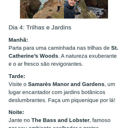
Dia 4: Trilhas e Jardins
Manhã:
Parta para uma caminhada nas trilhas de
St.
Catherine’s Woods
. A natureza exuberante
e o ar fresco são revigorantes.
Tarde:
Visite o
Samarès Manor and Gardens
, um
lugar encantador com jardins botânicos
deslumbrantes. Faça um piquenique por lá!
Noite:
Jante no
The Bass and Lobster
, famoso