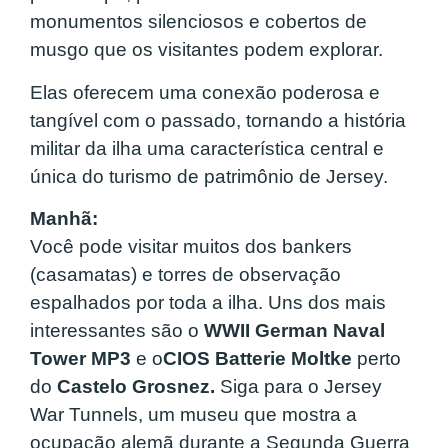
monumentos silenciosos e cobertos de
musgo que os visitantes podem explorar.
Elas oferecem uma conexão poderosa e
tangível com o passado, tornando a história
militar da ilha uma característica central e
única do turismo de patrimônio de Jersey.
Manhã:
Você pode visitar muitos dos bankers
(casamatas) e torres de observação
espalhados por toda a ilha. Uns dos mais
interessantes são o
WWII German Naval
Tower MP3
e o
CIOS Batterie Moltke
perto
do
Castelo Grosnez.
Siga para o Jersey
War Tunnels, um museu que mostra a
ocupação alemã durante a Segunda Guerra