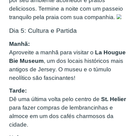
por seu ambiente acolhedor e pratos
deliciosos. Termine a noite com um passeio
tranquilo pela praia com sua companhia.
Dia 5: Cultura e Partida
Manhã:
Aproveite a manhã para visitar o
La Hougue
Bie Museum
, um dos locais históricos mais
antigos de Jersey. O museu e o túmulo
neolítico são fascinantes!
Tarde:
Dê uma última volta pelo centro de
St. Helier
para fazer compras de lembrancinhas e
almoce em um dos cafés charmosos da
cidade.