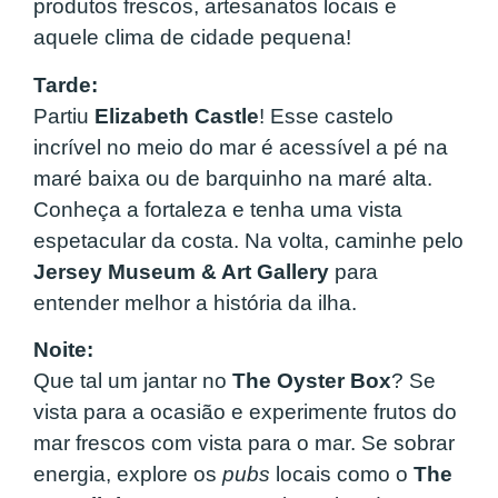
produtos frescos, artesanatos locais e
aquele clima de cidade pequena!
Tarde:
Partiu
Elizabeth Castle
! Esse castelo
incrível no meio do mar é acessível a pé na
maré baixa ou de barquinho na maré alta.
Conheça a fortaleza e tenha uma vista
espetacular da costa. Na volta, caminhe pelo
Jersey Museum & Art Gallery
para
entender melhor a história da ilha.
Noite:
Que tal um jantar no
The Oyster Box
? Se
vista para a ocasião e experimente frutos do
mar frescos com vista para o mar. Se sobrar
energia, explore os
pubs
locais como o
The