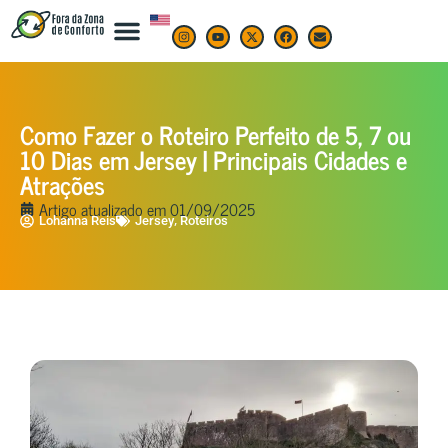
Como Fazer o Roteiro Perfeito de 5, 7 ou
10 Dias em Jersey | Principais Cidades e
Atrações
Artigo atualizado em
01/09/2025
,
Lohanna Reis
Jersey
Roteiros