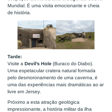
Mundial. É uma visita emocionante e cheia
de história.
Tarde:
Visite a
Devil’s Hole
(Buraco do Diabo).
Uma espetacular cratera natural formada
pelo desmoronamento de uma caverna, é
uma das experiências mais dramáticas ao ar
livre em Jersey.
Próximo a esta atração geológica
impressionante, a história militar da ilha