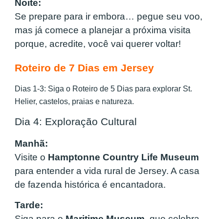
Noite:
Se prepare para ir embora… pegue seu voo,
mas já comece a planejar a próxima visita
porque, acredite, você vai querer voltar!
Roteiro de 7 Dias em Jersey
Dias 1-3: Siga o Roteiro de 5 Dias para explorar St.
Helier, castelos, praias e natureza.
Dia 4: Exploração Cultural
Manhã:
Visite o
Hamptonne Country Life Museum
para entender a vida rural de Jersey. A casa
de fazenda histórica é encantadora.
Tarde:
Siga para o
Maritime Museum
, que celebra