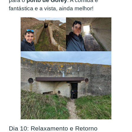
para o
porto de Gorey
. A comida é
fantástica e a vista, ainda melhor!
Dia 10: Relaxamento e Retorno