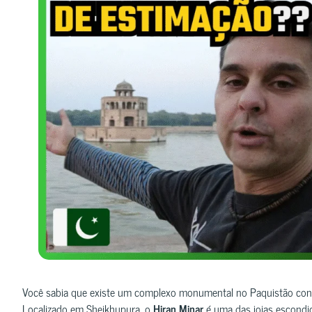
Você sabia que existe um complexo monumental no Paquistão con
Localizado em Sheikhupura, o
Hiran Minar
é uma das joias escondid