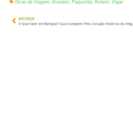
,
,
,
,
Dicas de Viagem
itinerário
Paquistão
Roteiro
Viajar
ANTERIOR
O Que Fazer em Bamiyan? G