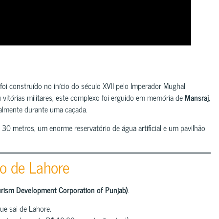
e foi construído no início do século XVII pelo Imperador Mughal
vitórias militares, este complexo foi erguido em memória de
Mansraj
,
talmente durante uma caçada.
0 metros, um enorme reservatório de água artificial e um pavilhão
o de Lahore
rism Development Corporation of Punjab)
.
que sai de Lahore.