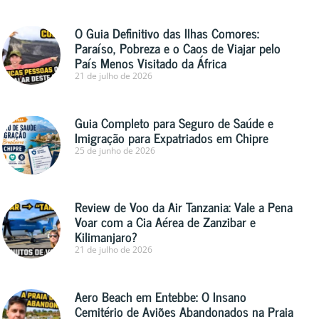
O Guia Definitivo das Ilhas Comores:
Paraíso, Pobreza e o Caos de Viajar pelo
País Menos Visitado da África
21 de julho de 2026
Guia Completo para Seguro de Saúde e
Imigração para Expatriados em Chipre
25 de junho de 2026
Review de Voo da Air Tanzania: Vale a Pena
Voar com a Cia Aérea de Zanzibar e
Kilimanjaro?
21 de julho de 2026
Aero Beach em Entebbe: O Insano
Cemitério de Aviões Abandonados na Praia