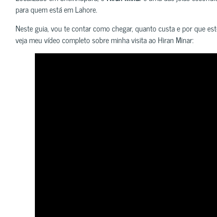
para quem está em Lahore.
Neste guia, vou te contar como chegar, quanto custa e por que este
veja meu vídeo completo sobre minha visita ao Hiran Minar: