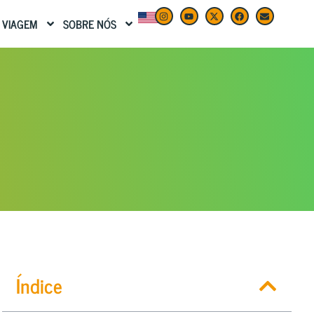
 VIAGEM
SOBRE NÓS
Índice