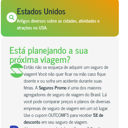
Estados Unidos
Artigos diversos sobre as cidades, atividades e
atrações no USA.
Está planejando a sua
próxima viagem?
Então não se esqueça de adquirir um seguro de
viagem! Você não quer ficar na mão caso fique
doente e ou sofra um acidente durante suas
férias. A
Seguros Promo
é uma dos maiores
agregadores de seguro de viagem do Brasil. Lá
você pode comparar preços e planos de diversas
empresas de seguro de viagem em um só lugar.
Use o cupom OUTCOMF5 para receber
5% de
desconto
em seu seguro de viagem.