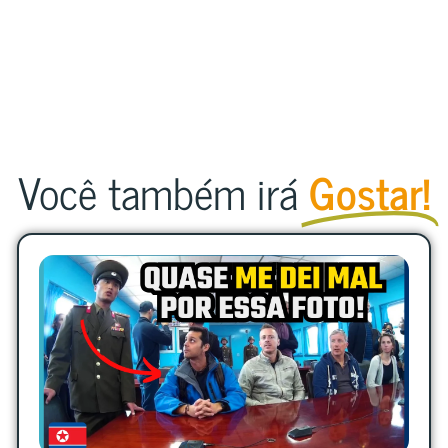
Você também irá
Gostar!