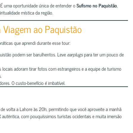
. É uma oportunidade única de entender o
Sufismo no Paquistão
,
ritualidade mística da região.
ua Viagem ao Paquistão
práticas que aprendi durante esse tour:
quistão podem ser barulhentos. Leve
earplugs
para ter um pouco de
 locais adoram tirar fotos com estrangeiros e a equipe de turismo
.
ores. O custo-benefício é imbatível.
 de volta a Lahore às 20h, permitindo que você aproveite a manhã
% autêntica, com pouquíssimos turistas ocidentais e muita imersão