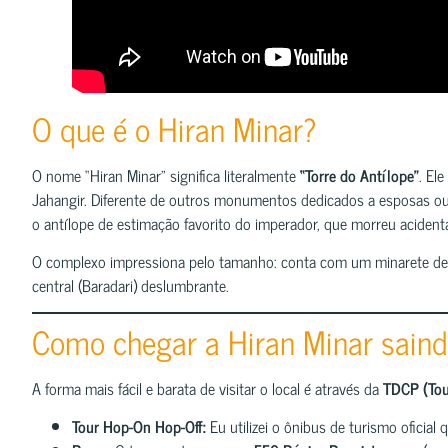
O que é o Hiran Minar?
O nome “Hiran Minar” significa literalmente
“Torre do Antílope”
. El
Jahangir. Diferente de outros monumentos dedicados a esposas ou 
o antílope de estimação favorito do imperador, que morreu aciden
O complexo impressiona pelo tamanho: conta com um minarete de 3
central (Baradari) deslumbrante.
Como chegar a Hiran Minar saind
A forma mais fácil e barata de visitar o local é através da
TDCP (Tou
Tour Hop-On Hop-Off:
Eu utilizei o ônibus de turismo oficial 