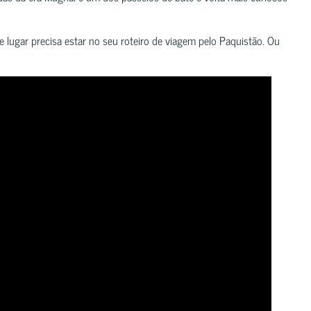
 lugar precisa estar no seu roteiro de viagem pelo Paquistão. Ou