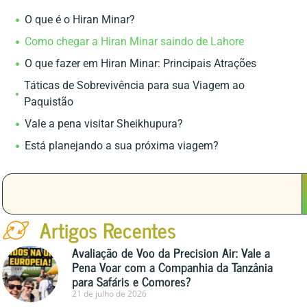
O que é o Hiran Minar?
Como chegar a Hiran Minar saindo de Lahore
O que fazer em Hiran Minar: Principais Atrações
Táticas de Sobrevivência para sua Viagem ao
Paquistão
Vale a pena visitar Sheikhupura?
Está planejando a sua próxima viagem?
Artigos Recentes
Avaliação de Voo da Precision Air: Vale a
Pena Voar com a Companhia da Tanzânia
para Safáris e Comores?
21 de julho de 2026