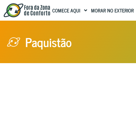
COMECE AQUI
MORAR NO EXTERIOR
Paquistão