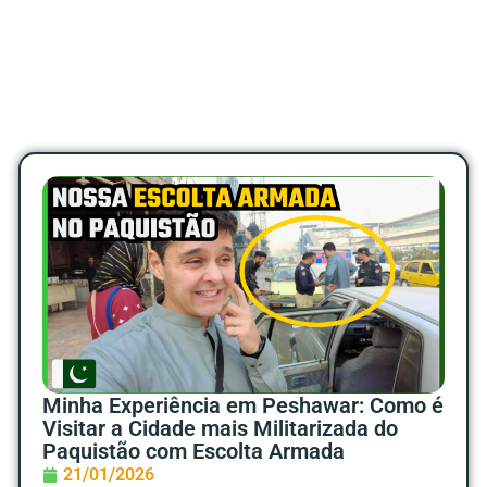
Minha Experiência em Peshawar: Como é
Visitar a Cidade mais Militarizada do
Paquistão com Escolta Armada
21/01/2026