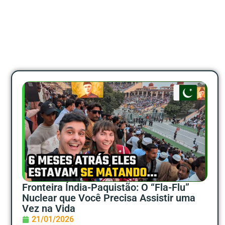
Fronteira Índia-Paquistão: O “Fla-Flu”
Nuclear que Você Precisa Assistir uma
Vez na Vida
21/01/2026