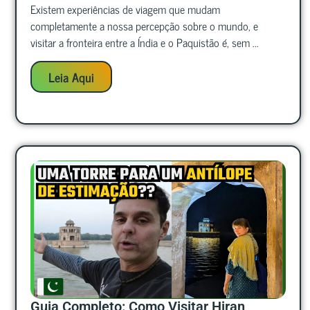
Existem experiências de viagem que mudam
completamente a nossa percepção sobre o mundo, e
visitar a fronteira entre a Índia e o Paquistão é, sem ...
Leia Aqui
Guia Completo: Como Visitar Hiran