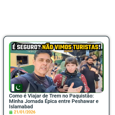
Como é Viajar de Trem no Paquistão:
Minha Jornada Épica entre Peshawar e
Islamabad
21/01/2026