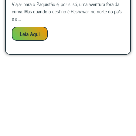
Viajar para o Paquistão é, por si só, uma aventura fora da
curva. Mas quando o destino é Peshawar, no norte do país
e a ...
Leia Aqui