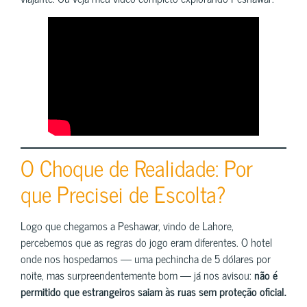
O Choque de Realidade: Por
que Precisei de Escolta?
Logo que chegamos a Peshawar, vindo de Lahore,
percebemos que as regras do jogo eram diferentes. O hotel
onde nos hospedamos — uma pechincha de 5 dólares por
noite, mas surpreendentemente bom — já nos avisou:
não é
permitido que estrangeiros saiam às ruas sem proteção oficial.