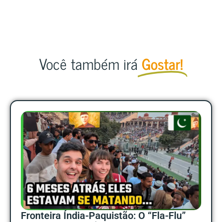
Você também irá
Gostar!
Fronteira Índia-Paquistão: O “Fla-Flu”