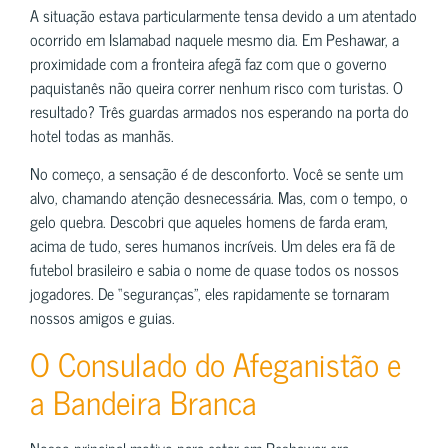
A situação estava particularmente tensa devido a um atentado
ocorrido em Islamabad naquele mesmo dia. Em Peshawar, a
proximidade com a fronteira afegã faz com que o governo
paquistanês não queira correr nenhum risco com turistas. O
resultado? Três guardas armados nos esperando na porta do
hotel todas as manhãs.
No começo, a sensação é de desconforto. Você se sente um
alvo, chamando atenção desnecessária. Mas, com o tempo, o
gelo quebra. Descobri que aqueles homens de farda eram,
acima de tudo, seres humanos incríveis. Um deles era fã de
futebol brasileiro e sabia o nome de quase todos os nossos
jogadores. De “seguranças”, eles rapidamente se tornaram
nossos amigos e guias.
O Consulado do Afeganistão e
a Bandeira Branca
Nosso principal motivo para estar em Peshawar era