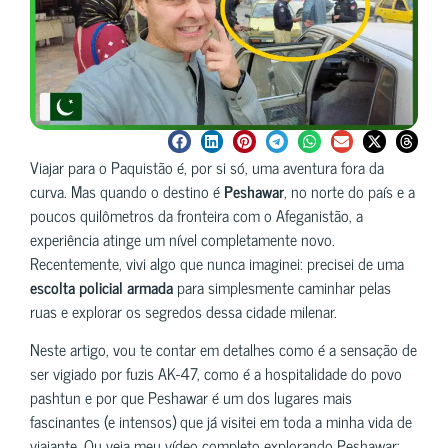
Viajar para o Paquistão é, por si só, uma aventura fora da
curva. Mas quando o destino é
Peshawar
, no norte do país e a
poucos quilômetros da fronteira com o Afeganistão, a
experiência atinge um nível completamente novo.
Recentemente, vivi algo que nunca imaginei: precisei de uma
escolta policial armada
para simplesmente caminhar pelas
ruas e explorar os segredos dessa cidade milenar.
Neste artigo, vou te contar em detalhes como é a sensação de
ser vigiado por fuzis AK-47, como é a hospitalidade do povo
pashtun e por que Peshawar é um dos lugares mais
fascinantes (e intensos) que já visitei em toda a minha vida de
viajante. Ou veja meu vídeo completo explorando Peshawar: