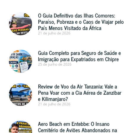
O Guia Definitivo das Ilhas Comores:
Paraíso, Pobreza e o Caos de Viajar pelo
País Menos Visitado da África
21 de julho de 2026
Guia Completo para Seguro de Saúde e
Imigração para Expatriados em Chipre
25 de junho de 2026
Review de Voo da Air Tanzania: Vale a
Pena Voar com a Cia Aérea de Zanzibar
e Kilimanjaro?
21 de julho de 2026
Aero Beach em Entebbe: O Insano
Cemitério de Aviões Abandonados na