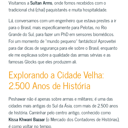
Visitamos a
Sultan Arms
, onde fomos recebidos com o
tradicional chá (chai) paquistanês e muita hospitalidade.
Lá, conversamos com um engenheiro que estava prestes a ir
para o Brasil, mais especificamente para Pelotas, no Rio
Grande do Sul, para fazer um PhD em sensores biomédicos.
Foi um momento de “mundo pequeno” fantástico! Aproveitei
para dar dicas de segurança para ele sobre o Brasil, enquanto
ele me explicava sobre a qualidade das armas sérvias e as
famosas Glocks que eles produzem ali.
Explorando a Cidade Velha:
2.500 Anos de História
Peshawar não é apenas sobre armas e militares; é uma das
cidades mais antigas do Sul da Ásia, com mais de 2.500 anos
de história. Caminhar pelo centro antigo, conhecido como
Kissa Khwani Bazaar
(o Mercado dos Contadores de Histórias),
é como voltar no tempo.