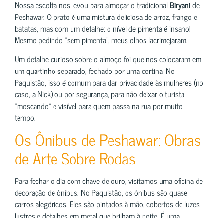
Nossa escolta nos levou para almoçar o tradicional
Biryani
de
Peshawar. O prato é uma mistura deliciosa de arroz, frango e
batatas, mas com um detalhe: o nível de pimenta é insano!
Mesmo pedindo “sem pimenta”, meus olhos lacrimejaram.
Um detalhe curioso sobre o almoço foi que nos colocaram em
um quartinho separado, fechado por uma cortina. No
Paquistão, isso é comum para dar privacidade às mulheres (no
caso, a Nick) ou por segurança, para não deixar o turista
“moscando” e visível para quem passa na rua por muito
tempo.
Os Ônibus de Peshawar: Obras
de Arte Sobre Rodas
Para fechar o dia com chave de ouro, visitamos uma oficina de
decoração de ônibus. No Paquistão, os ônibus são quase
carros alegóricos. Eles são pintados à mão, cobertos de luzes,
lustres e detalhes em metal que brilham à noite. É uma