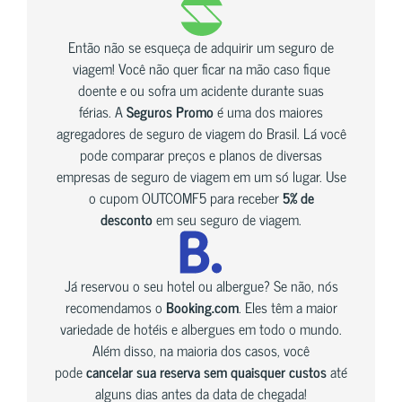
Então não se esqueça de adquirir um seguro de
viagem! Você não quer ficar na mão caso fique
doente e ou sofra um acidente durante suas
férias. A
Seguros Promo
é uma dos maiores
agregadores de seguro de viagem do Brasil. Lá você
pode comparar preços e planos de diversas
empresas de seguro de viagem em um só lugar. Use
o cupom OUTCOMF5 para receber
5% de
desconto
em seu seguro de viagem.
Já reservou o seu hotel ou albergue? Se não, nós
recomendamos o
Booking.com
. Eles têm a maior
variedade de hotéis e albergues em todo o mundo.
Além disso, na maioria dos casos, você
pode
cancelar sua reserva sem quaisquer custos
até
alguns dias antes da data de chegada!