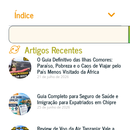
Índice
Artigos Recentes
O Guia Definitivo das Ilhas Comores:
Paraíso, Pobreza e o Caos de Viajar pelo
País Menos Visitado da África
21 de julho de 2026
Guia Completo para Seguro de Saúde e
Imigração para Expatriados em Chipre
25 de junho de 2026
Review de Voo da Air Tanzania: Vale a