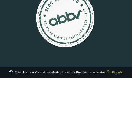
2026 Fora da Zona de Conforto. Todos os Direitos Reservados.
Dzign®