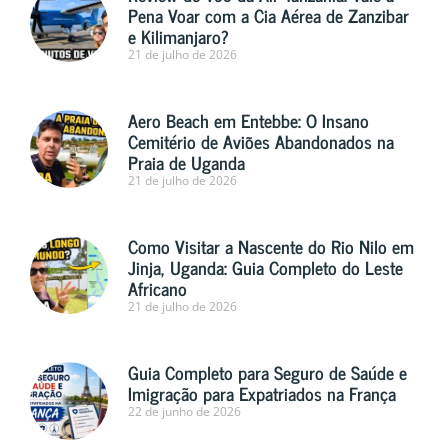
Pena Voar com a Cia Aérea de Zanzibar
e Kilimanjaro?
21 de julho de 2026
Aero Beach em Entebbe: O Insano
Cemitério de Aviões Abandonados na
Praia de Uganda
21 de julho de 2026
Como Visitar a Nascente do Rio Nilo em
Jinja, Uganda: Guia Completo do Leste
Africano
21 de julho de 2026
Guia Completo para Seguro de Saúde e
Imigração para Expatriados na França
22 de junho de 2026