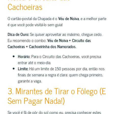
Cachoeiras
O cartão-postal da Chapada é o
Véu de Noiva
, e a melhor parte
é que você pode visitá-lo sem guia!
Dica de Ouro:
Se quiser aproveitar ao máximo, chegue cedo.
Eu recomendo o combo:
Véu de Noiva + Circuito das
Cachoeiras + Cachoeirinha dos Namorados
.
Horário:
Para o Circuito das Cachoeiras, você precisa
entrar até o meio-dia.
Limite:
Há um limite de 150 pessoas por dia, então nos
finais de semana a regra é clara: quem chega primeiro,
garante a vaga.
3. Mirantes de Tirar o Fôlego (E
Sem Pagar Nada!)
Se você é fã de pôr do sol como eu, precisa conhecer estes