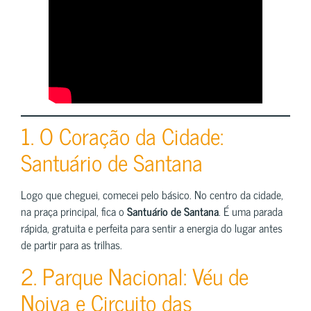
1. O Coração da Cidade:
Santuário de Santana
Logo que cheguei, comecei pelo básico. No centro da cidade,
na praça principal, fica o
Santuário de Santana
. É uma parada
rápida, gratuita e perfeita para sentir a energia do lugar antes
de partir para as trilhas.
2. Parque Nacional: Véu de
Noiva e Circuito das