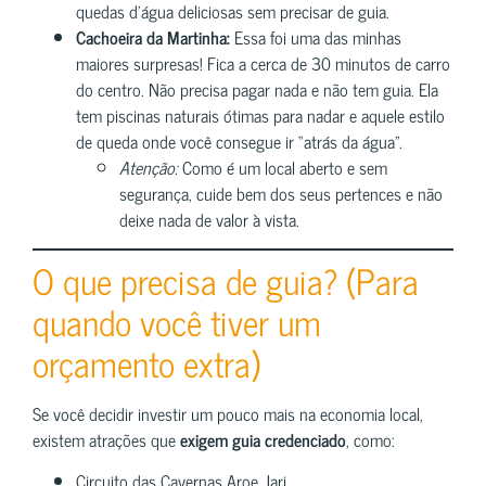
quedas d’água deliciosas sem precisar de guia.
Cachoeira da Martinha:
Essa foi uma das minhas
maiores surpresas! Fica a cerca de 30 minutos de carro
do centro. Não precisa pagar nada e não tem guia. Ela
tem piscinas naturais ótimas para nadar e aquele estilo
de queda onde você consegue ir “atrás da água”.
Atenção:
Como é um local aberto e sem
segurança, cuide bem dos seus pertences e não
deixe nada de valor à vista.
O que precisa de guia? (Para
quando você tiver um
orçamento extra)
Se você decidir investir um pouco mais na economia local,
existem atrações que
exigem guia credenciado
, como:
Circuito das Cavernas Aroe Jari