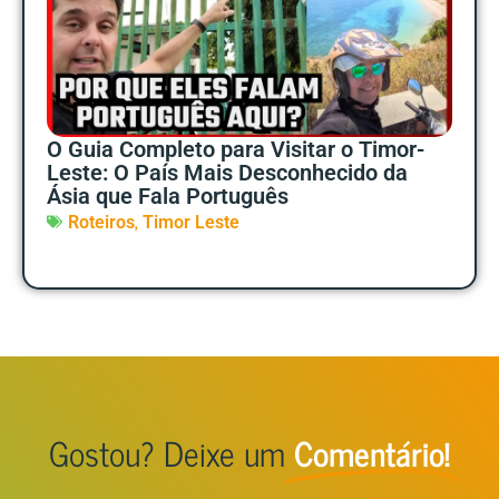
O Guia Completo para Visitar o Timor-
Leste: O País Mais Desconhecido da
Ásia que Fala Português
,
Roteiros
Timor Leste
Gostou? Deixe um
Comentário!