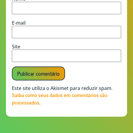
E-mail
Site
Este site utiliza o Akismet para reduzir spam.
Saiba como seus dados em comentários são
.
processados