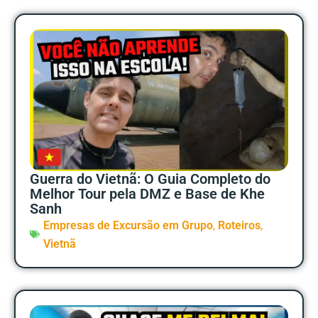
Guerra do Vietnã: O Guia Completo do
Melhor Tour pela DMZ e Base de Khe
Sanh
,
,
Empresas de Excursão em Grupo
Roteiros
Vietnã