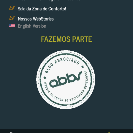
Saia da Zona de Conforto!
Nossos WebStories
English Version
FAZEMOS PARTE