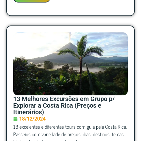
13 Melhores Excursões em Grupo p/
Explorar a Costa Rica (Preços e
Itinerários)
18/12/2024
13 excelentes e diferentes tours com guia pela Costa Rica.
Passeios com variedade de preços, dias, destinos, temas,