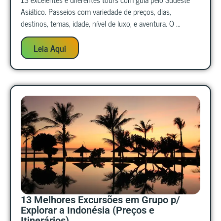
Asiático. Passeios com variedade de preços, dias,
destinos, temas, idade, nível de luxo, e aventura. O ...
Leia Aqui
13 Melhores Excursões em Grupo p/
Explorar a Indonésia (Preços e
Itinerários)