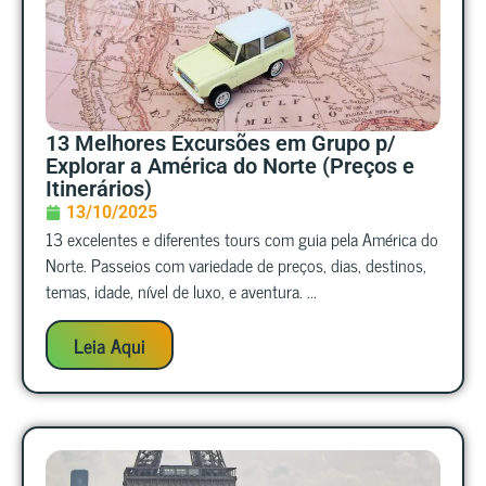
13 Melhores Excursões em Grupo p/
Explorar a América do Norte (Preços e
Itinerários)
13/10/2025
13 excelentes e diferentes tours com guia pela América do
Norte. Passeios com variedade de preços, dias, destinos,
temas, idade, nível de luxo, e aventura. ...
Leia Aqui