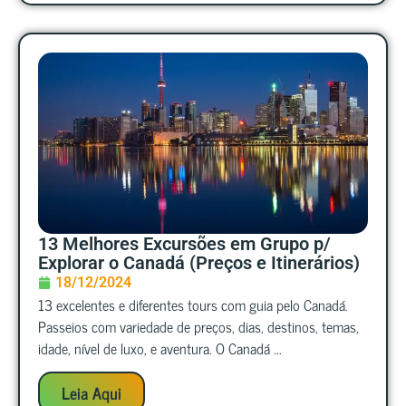
13 Melhores Excursões em Grupo p/
Explorar o Canadá (Preços e Itinerários)
18/12/2024
13 excelentes e diferentes tours com guia pelo Canadá.
Passeios com variedade de preços, dias, destinos, temas,
idade, nível de luxo, e aventura. O Canadá ...
Leia Aqui