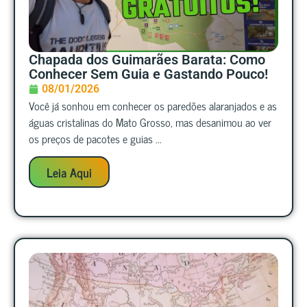
Chapada dos Guimarães Barata: Como
Conhecer Sem Guia e Gastando Pouco!
08/01/2026
Você já sonhou em conhecer os paredões alaranjados e as
águas cristalinas do Mato Grosso, mas desanimou ao ver
os preços de pacotes e guias ...
Leia Aqui