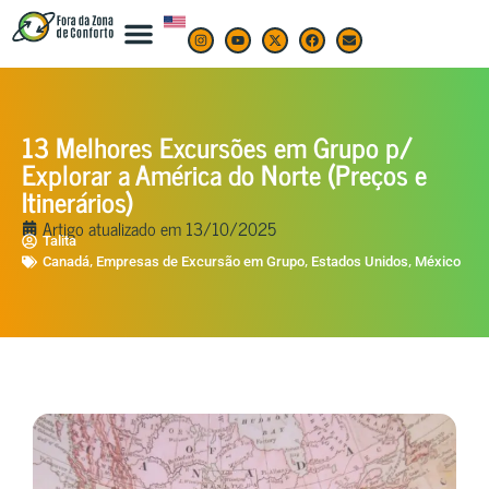
13 Melhores Excursões em Grupo p/
Explorar a América do Norte (Preços e
Itinerários)
Artigo atualizado em
13/10/2025
Talita
,
,
,
Canadá
Empresas de Excursão em Grupo
Estados Unidos
México