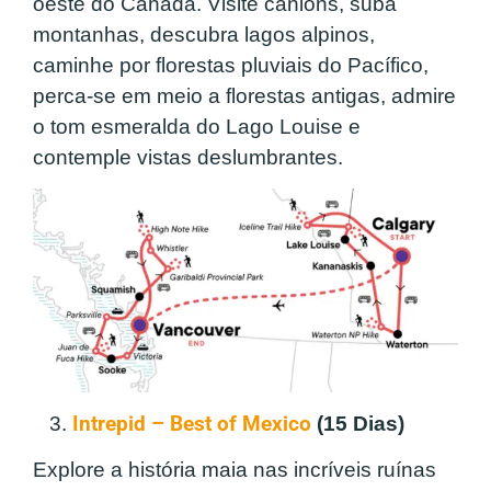
oeste do Canadá. Visite cânions, suba
montanhas, descubra lagos alpinos,
caminhe por florestas pluviais do Pacífico,
perca-se em meio a florestas antigas, admire
o tom esmeralda do Lago Louise e
contemple vistas deslumbrantes.
3.
Intrepid – Best of Mexico
(15 Dias)
Explore a história maia nas incríveis ruínas