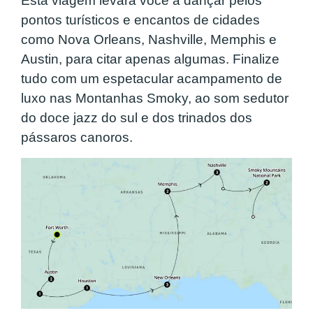
Esta viagem levará você a dançar pelos
pontos turísticos e encantos de cidades
como Nova Orleans, Nashville, Memphis e
Austin, para citar apenas algumas. Finalize
tudo com um espetacular acampamento de
luxo nas Montanhas Smoky, ao som sedutor
do doce jazz do sul e dos trinados dos
pássaros canoros.