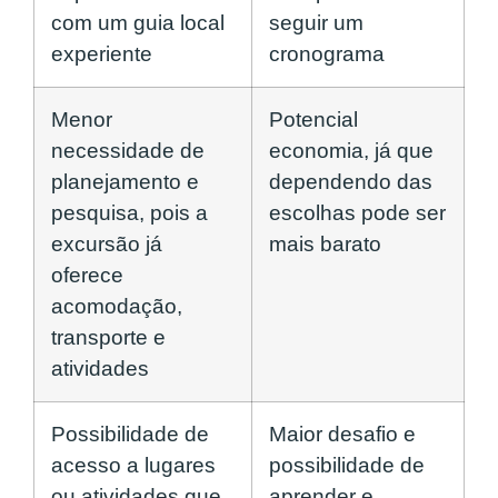
com um guia local
seguir um
experiente
cronograma
Menor
Potencial
necessidade de
economia, já que
planejamento e
dependendo das
pesquisa, pois a
escolhas pode ser
excursão já
mais barato
oferece
acomodação,
transporte e
atividades
Possibilidade de
Maior desafio e
acesso a lugares
possibilidade de
ou atividades que
aprender e