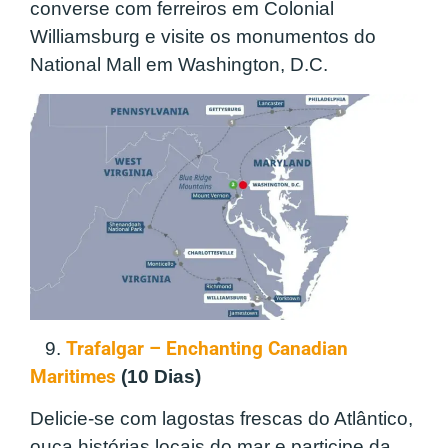
converse com ferreiros em Colonial
Williamsburg e visite os monumentos do
National Mall em Washington, D.C.
9.
Trafalgar – Enchanting Canadian
Maritimes
(10 Dias)
Delicie-se com lagostas frescas do Atlântico,
ouça histórias locais do mar e participe da