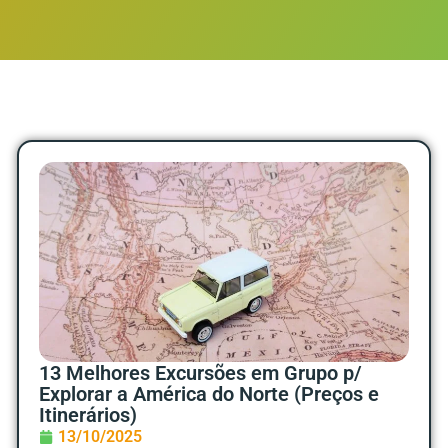
13 Melhores Excursões em Grupo p/
Explorar a América do Norte (Preços e
Itinerários)
13/10/2025