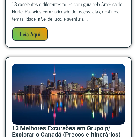
13 excelentes e diferentes tours com guia pela América do
Norte. Passeios com variedade de preços, dias, destinos,
temas, idade, nível de luxo, e aventura. ...
Leia Aqui
13 Melhores Excursões em Grupo p/
Explorar o Canadá (Preços e Itinerários)