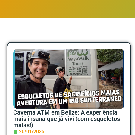
Caverna ATM em Belize: A experiência
mais insana que já vivi (com esqueletos
maias!)
20/01/2026