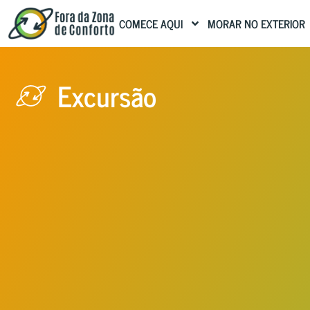
COMECE AQUI
MORAR NO EXTERIOR
Excursão