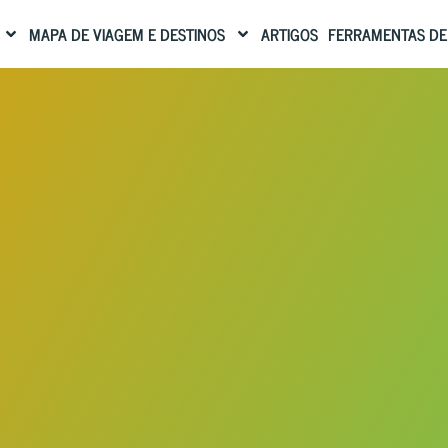
MAPA DE VIAGEM E DESTINOS
ARTIGOS
FERRAMENTAS DE