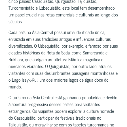
cinco países: Cazaquistão, Quirguistão, Tajiquistão,
Turcomenistão e Uzbequistão, este local tem desempenhado
um papel crucial nas rotas comerciais e culturais ao longo dos
séculos.
Cada país na Ásia Central possui uma identidade única,
enraizada em suas tradições antigas e influências culturais
diversificadas. O Uzbequistão, por exemplo, é famoso por suas
cidades históricas da Rota da Seda, como Samarcanda e
Bukhara, que abrigam arquitetura islâmica magnífica e
mercados vibrantes. O Quirguistão, por outro lado, atrai os
visitantes com suas deslumbrantes paisagens montanhosas e
o Lago Issyk-Kul, um dos maiores lagos de água doce do
mundo.
O turismo na Ásia Central está ganhando popularidade devido
à abertura progressiva desses países para visitantes
estrangeiros. Os viajantes podem explorar a cultura nômade
do Cazaquistão, participar de festivais tradicionais no
Tajiquistão, ou maravilhar-se com os tapetes turcomanos no