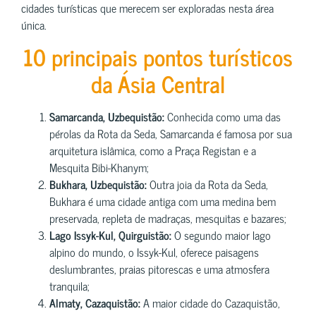
cidades turísticas que merecem ser exploradas nesta área
única.
10 principais pontos turísticos
da Ásia Central
Samarcanda, Uzbequistão:
Conhecida como uma das
pérolas da Rota da Seda, Samarcanda é famosa por sua
arquitetura islâmica, como a Praça Registan e a
Mesquita Bibi-Khanym;
Bukhara, Uzbequistão:
Outra joia da Rota da Seda,
Bukhara é uma cidade antiga com uma medina bem
preservada, repleta de madraças, mesquitas e bazares;
Lago Issyk-Kul, Quirguistão:
O segundo maior lago
alpino do mundo, o Issyk-Kul, oferece paisagens
deslumbrantes, praias pitorescas e uma atmosfera
tranquila;
Almaty, Cazaquistão:
A maior cidade do Cazaquistão,