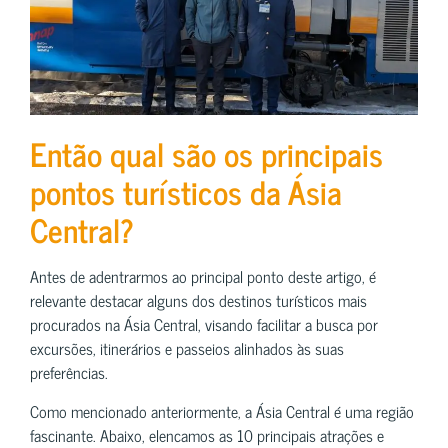
Então qual são os principais
pontos turísticos da Ásia
Central?
Antes de adentrarmos ao principal ponto deste artigo, é
relevante destacar alguns dos destinos turísticos mais
procurados na Ásia Central, visando facilitar a busca por
excursões, itinerários e passeios alinhados às suas
preferências.
Como mencionado anteriormente, a Ásia Central é uma região
fascinante. Abaixo, elencamos as 10 principais atrações e