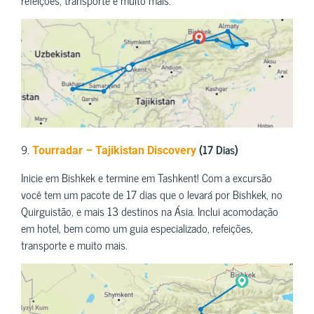
refeições, transporte e muito mais.
9.
(17 Dias)
Tourradar – Tajikistan Discovery
Inicie em Bishkek e termine em Tashkent! Com a excursão
você tem um pacote de 17 dias que o levará por Bishkek, no
Quirguistão, e mais 13 destinos na Ásia. Inclui acomodação
em hotel, bem como um guia especializado, refeições,
transporte e muito mais.