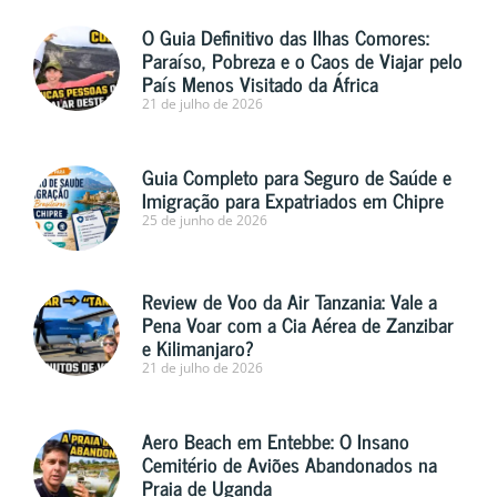
O Guia Definitivo das Ilhas Comores:
Paraíso, Pobreza e o Caos de Viajar pelo
País Menos Visitado da África
21 de julho de 2026
Guia Completo para Seguro de Saúde e
Imigração para Expatriados em Chipre
25 de junho de 2026
Review de Voo da Air Tanzania: Vale a
Pena Voar com a Cia Aérea de Zanzibar
e Kilimanjaro?
21 de julho de 2026
Aero Beach em Entebbe: O Insano
Cemitério de Aviões Abandonados na
Praia de Uganda