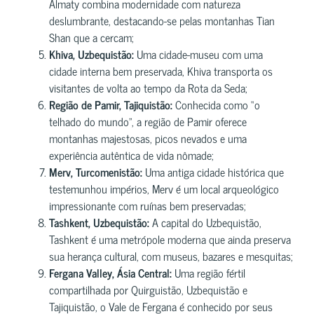
Almaty combina modernidade com natureza
deslumbrante, destacando-se pelas montanhas Tian
Shan que a cercam;
Khiva, Uzbequistão:
Uma cidade-museu com uma
cidade interna bem preservada, Khiva transporta os
visitantes de volta ao tempo da Rota da Seda;
Região de Pamir, Tajiquistão:
Conhecida como “o
telhado do mundo”, a região de Pamir oferece
montanhas majestosas, picos nevados e uma
experiência autêntica de vida nômade;
Merv, Turcomenistão:
Uma antiga cidade histórica que
testemunhou impérios, Merv é um local arqueológico
impressionante com ruínas bem preservadas;
Tashkent, Uzbequistão:
A capital do Uzbequistão,
Tashkent é uma metrópole moderna que ainda preserva
sua herança cultural, com museus, bazares e mesquitas;
Fergana Valley, Ásia Central:
Uma região fértil
compartilhada por Quirguistão, Uzbequistão e
Tajiquistão, o Vale de Fergana é conhecido por seus