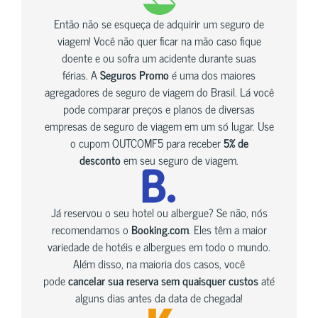
Então não se esqueça de adquirir um seguro de
viagem! Você não quer ficar na mão caso fique
doente e ou sofra um acidente durante suas
férias. A
Seguros Promo
é uma dos maiores
agregadores de seguro de viagem do Brasil. Lá você
pode comparar preços e planos de diversas
empresas de seguro de viagem em um só lugar. Use
o cupom OUTCOMF5 para receber
5% de
desconto
em seu seguro de viagem.
Já reservou o seu hotel ou albergue? Se não, nós
recomendamos o
Booking.com
. Eles têm a maior
variedade de hotéis e albergues em todo o mundo.
Além disso, na maioria dos casos, você
pode
cancelar sua reserva sem quaisquer custos
até
alguns dias antes da data de chegada!