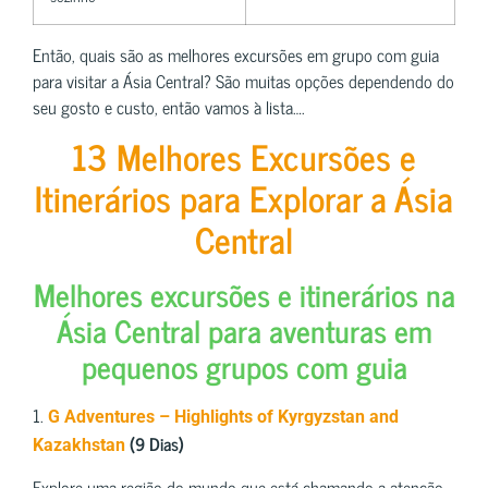
Então, quais são as melhores excursões em grupo com guia
para visitar a Ásia Central? São muitas opções dependendo do
seu gosto e custo, então vamos à lista….
13 Melhores Excursões e
Itinerários para Explorar a Ásia
Central
Melhores excursões e itinerários na
Ásia Central para aventuras em
pequenos grupos com guia
1.
G Adventures – Highlights of Kyrgyzstan and
(9 Dias)
Kazakhstan
Explore uma região do mundo que está chamando a atenção