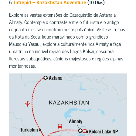
6.
(10 Dias)
Intrepid – Kazakhstan Adventure
Explore as vastas extensões do Cazaquistão de Astana a
Almaty. Contemple o contraste entre o futurista e o antigo
enquanto eles se encontram neste país único. Visite as ruínas
da Rota da Seda, fique maravilhado com o grandioso
Mausoléu Yasaui, explore a culturalmente rica Almaty e faça
uma trilha na incrível região dos Lagos Kolsai, descubra
florestas subaquáticas, cânions majestosos e regiões alpinas
montanhosas.