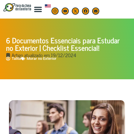
6 Documentos Essenciais para Estudar
no Exterior | Checklist Essencial!
Artigo atualizado em
19/12/2024
Talita
Morar no Exterior