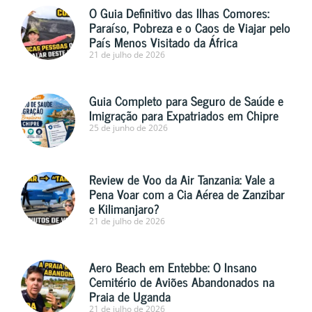
O Guia Definitivo das Ilhas Comores:
Paraíso, Pobreza e o Caos de Viajar pelo
País Menos Visitado da África
21 de julho de 2026
Guia Completo para Seguro de Saúde e
Imigração para Expatriados em Chipre
25 de junho de 2026
Review de Voo da Air Tanzania: Vale a
Pena Voar com a Cia Aérea de Zanzibar
e Kilimanjaro?
21 de julho de 2026
Aero Beach em Entebbe: O Insano
Cemitério de Aviões Abandonados na
Praia de Uganda
21 de julho de 2026