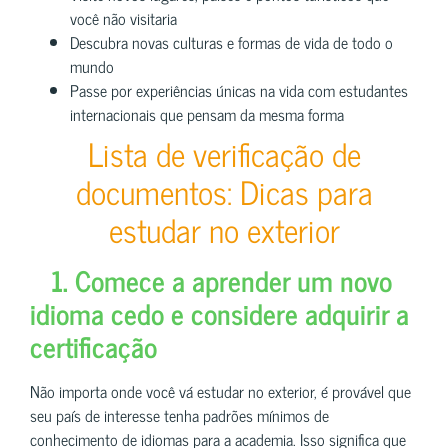
você não visitaria
Descubra novas culturas e formas de vida de todo o
mundo
Passe por experiências únicas na vida com estudantes
internacionais que pensam da mesma forma
Lista de verificação de
documentos: Dicas para
estudar no exterior
1. Comece a aprender um novo
idioma cedo e considere adquirir a
certificação
Não importa onde você vá estudar no exterior, é provável que
seu país de interesse tenha padrões mínimos de
conhecimento de idiomas para a academia. Isso significa que