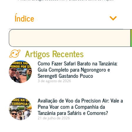
Índice
Artigos Recentes
Como Fazer Safari Barato na Tanzânia:
Guia Completo para Ngorongoro e
Serengeti Gastando Pouco
3 de agosto de 2026
Avaliação de Voo da Precision Air: Vale a
Pena Voar com a Companhia da
Tanzânia para Safáris e Comores?
21 de julho de 2026