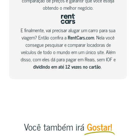
comparação de preços e garantir que você esteja
obtendo o melhor negócio.
E finalmente, vai precisar alugar um carro para sua
viagem? Então confira a
RentCars.com
. Nela você
consegue pesquisar e comparar locadoras de
veículos de todo o mundo em um único site. Além
disso, com eles dá para pagar em Reais, sem IOF e
dividindo em até 12 vezes no cartão
.
Você também irá
Gostar!