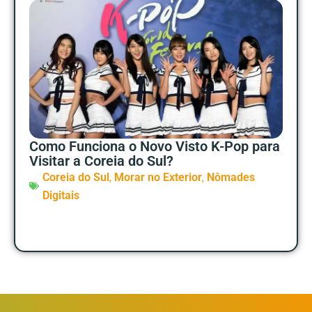
Como Funciona o Novo Visto K-Pop para
Visitar a Coreia do Sul?
,
,
Coreia do Sul
Morar no Exterior
Nômades
Digitais