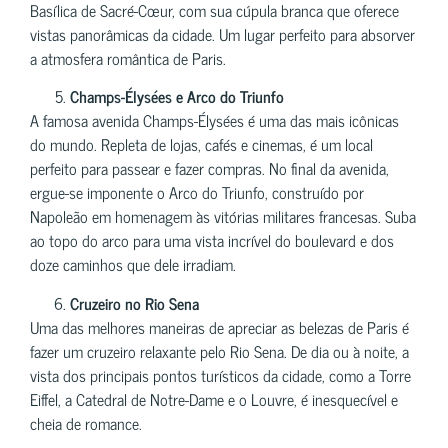
Basílica de Sacré-Cœur, com sua cúpula branca que oferece
vistas panorâmicas da cidade. Um lugar perfeito para absorver
a atmosfera romântica de Paris.
Champs-Élysées e Arco do Triunfo
A famosa avenida Champs-Élysées é uma das mais icônicas
do mundo. Repleta de lojas, cafés e cinemas, é um local
perfeito para passear e fazer compras. No final da avenida,
ergue-se imponente o Arco do Triunfo, construído por
Napoleão em homenagem às vitórias militares francesas. Suba
ao topo do arco para uma vista incrível do boulevard e dos
doze caminhos que dele irradiam.
Cruzeiro no Rio Sena
Uma das melhores maneiras de apreciar as belezas de Paris é
fazer um cruzeiro relaxante pelo Rio Sena. De dia ou à noite, a
vista dos principais pontos turísticos da cidade, como a Torre
Eiffel, a Catedral de Notre-Dame e o Louvre, é inesquecível e
cheia de romance.