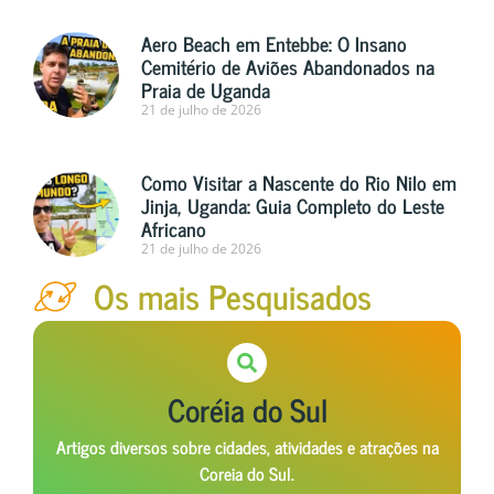
Aero Beach em Entebbe: O Insano
Cemitério de Aviões Abandonados na
Praia de Uganda
21 de julho de 2026
Como Visitar a Nascente do Rio Nilo em
Jinja, Uganda: Guia Completo do Leste
Africano
21 de julho de 2026
Os mais Pesquisados
Coréia do Sul
Artigos diversos sobre cidades, atividades e atrações na
Coreia do Sul.