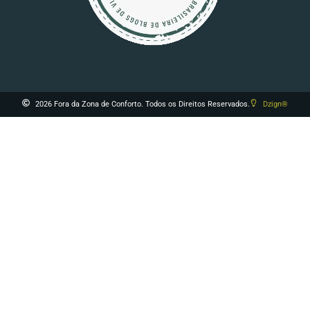
2026 Fora da Zona de Conforto. Todos os Direitos Reservados.
Dzign®