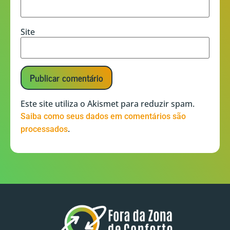
Site
Este site utiliza o Akismet para reduzir spam.
Saiba como seus dados em comentários são
.
processados