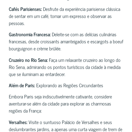
Cafés Parisienses:
Desfrute da experiência parisiense clássica
de sentar em um café, tomar um expresso e observar as
pessoas.
Gastronomia Francesa:
Deleite-se com as delícias culinárias
francesas, desde croissants amanteigados e escargots a boeuf
bourguignon e crème brûlée.
Cruzeiro no Rio Sena:
Faça um relaxante cruzeiro ao longo do
Rio Sena, admirando os pontos turísticos da cidade à medida
que se iluminam ao entardecer.
Além de Paris:
Explorando as Regiões Circundantes
Embora Paris seja indiscutivelmente cativante, considere
aventurar-se além da cidade para explorar as charmosas
regiões da França:
Versalhes:
Visite o suntuoso Palácio de Versalhes e seus
deslumbrantes jardins, a apenas uma curta viagem de trem de