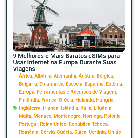
9 Melhores e Mais Baratos eSIMs para
Usar Internet na Europa Durante Suas
Viagens
,
,
,
,
,
África
Albânia
Alemanha
Áustria
Bélgica
,
,
,
,
,
Bulgária
Dinamarca
Escócia
Espanha
Estônia
,
,
Europa
Ferramentas e Recursos de Viagem
,
,
,
,
,
Finlândia
França
Grécia
Holanda
Hungria
,
,
,
,
,
Inglaterra
Irlanda
Islândia
Itália
Lituânia
,
,
,
,
,
Malta
Monaco
Montenegro
Noruega
Polônia
,
,
,
Portugal
Reino Unido
República Tcheca
,
,
,
,
,
Romênia
Sérvia
Suécia
Suíça
Ucrânia
União