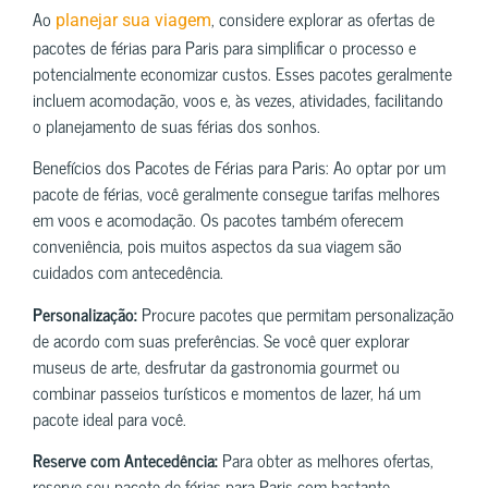
Ao
, considere explorar as ofertas de
planejar sua viagem
pacotes de férias para Paris para simplificar o processo e
potencialmente economizar custos. Esses pacotes geralmente
incluem acomodação, voos e, às vezes, atividades, facilitando
o planejamento de suas férias dos sonhos.
Benefícios dos Pacotes de Férias para Paris: Ao optar por um
pacote de férias, você geralmente consegue tarifas melhores
em voos e acomodação. Os pacotes também oferecem
conveniência, pois muitos aspectos da sua viagem são
cuidados com antecedência.
Personalização:
Procure pacotes que permitam personalização
de acordo com suas preferências. Se você quer explorar
museus de arte, desfrutar da gastronomia gourmet ou
combinar passeios turísticos e momentos de lazer, há um
pacote ideal para você.
Reserve com Antecedência:
Para obter as melhores ofertas,
reserve seu pacote de férias para Paris com bastante