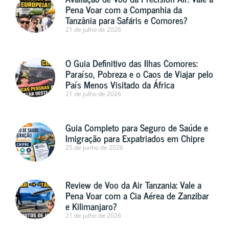
Pena Voar com a Companhia da
Tanzânia para Safáris e Comores?
21 de julho de 2026
O Guia Definitivo das Ilhas Comores:
Paraíso, Pobreza e o Caos de Viajar pelo
País Menos Visitado da África
21 de julho de 2026
Guia Completo para Seguro de Saúde e
Imigração para Expatriados em Chipre
25 de junho de 2026
Review de Voo da Air Tanzania: Vale a
Pena Voar com a Cia Aérea de Zanzibar
e Kilimanjaro?
21 de julho de 2026