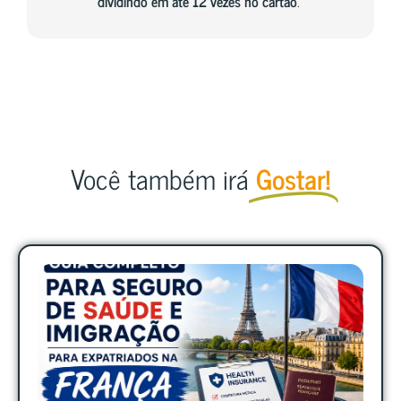
dividindo em até 12 vezes no cartão
.
Você também irá
Gostar!