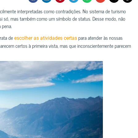
 facilmente interpretadas como contradições. No sistema de turismo
r si só, mas também como um símbolo de status. Desse modo, não
 pena.
trata de
para atender às nossas
escolher as atividades certas
parecem certos à primeira vista, mas que inconscientemente parecem