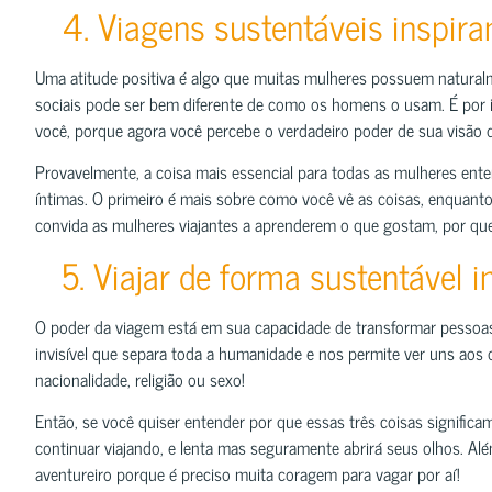
4. Viagens sustentáveis ​​inspira
Uma atitude positiva é algo que muitas mulheres possuem natura
sociais pode ser bem diferente de como os homens o usam. É por 
você, porque agora você percebe o verdadeiro poder de sua visão
Provavelmente, a coisa mais essencial para todas as mulheres enten
íntimas. O primeiro é mais sobre como você vê as coisas, enquant
convida as mulheres viajantes a aprenderem o que gostam, por qu
5. Viajar de forma sustentável in
O poder da viagem está em sua capacidade de transformar pessoas 
invisível que separa toda a humanidade e nos permite ver uns aos
nacionalidade, religião ou sexo!
Então, se você quiser entender por que essas três coisas significa
continuar viajando, e lenta mas seguramente abrirá seus olhos. Alé
aventureiro porque é preciso muita coragem para vagar por aí!