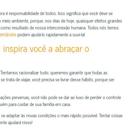
a é responsabilidade de todos. Isso significa que você deve se
 meio ambiente, porque, nos dias de hoje, quaisquer efeitos grandes
ós como resultado de nossa interconexão humana. Todos nós temos
​​podem ajudá-lo rapidamente a ouvi-la!
entáveis
 inspira você a abraçar o
Tentamos racionalizar tudo; queremos garantir que todas as
 trata de viajar, você precisa se livrar desse hábito, porque ser
es perversas, você não pode se dar ao luxo de perder o controle
uém para cuidar de sua família em casa.
a se adaptar às novas condições o mais rápido possível. Tentar coisas
ente ajudará nisso!