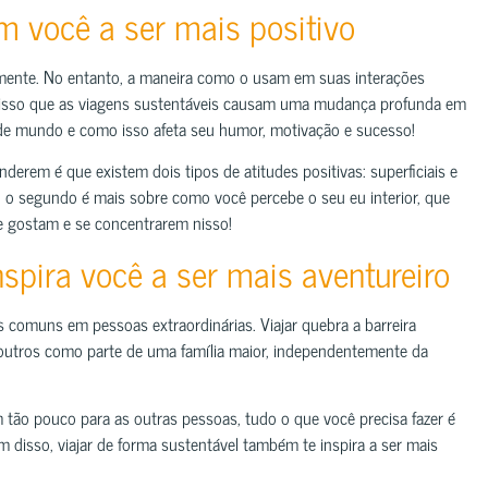
m você a ser mais positivo
lmente. No entanto, a maneira como o usam em suas interações
isso que as viagens sustentáveis ​​causam uma mudança profunda em
 de mundo e como isso afeta seu humor, motivação e sucesso!
derem é que existem dois tipos de atitudes positivas: superficiais e
o o segundo é mais sobre como você percebe o seu eu interior, que
e gostam e se concentrarem nisso!
spira você a ser mais aventureiro
comuns em pessoas extraordinárias. Viajar quebra a barreira
 outros como parte de uma família maior, independentemente da
m tão pouco para as outras pessoas, tudo o que você precisa fazer é
m disso, viajar de forma sustentável também te inspira a ser mais