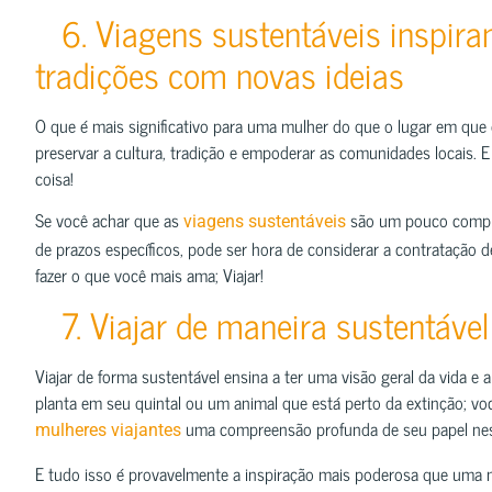
6. Viagens sustentáveis inspira
tradições com novas ideias
O que é mais significativo para uma mulher do que o lugar em que
preservar a cultura, tradição e empoderar as comunidades locais. E 
coisa!
Se você achar que as
​​são um pouco compl
viagens sustentáveis
de prazos específicos, pode ser hora de considerar a contratação de
fazer o que você mais ama; Viajar!
7. Viajar de maneira sustentável 
Viajar de forma sustentável ensina a ter uma visão geral da vida 
planta em seu quintal ou um animal que está perto da extinção; 
uma compreensão profunda de seu papel neste
mulheres viajantes
E tudo isso é provavelmente a inspiração mais poderosa que uma m