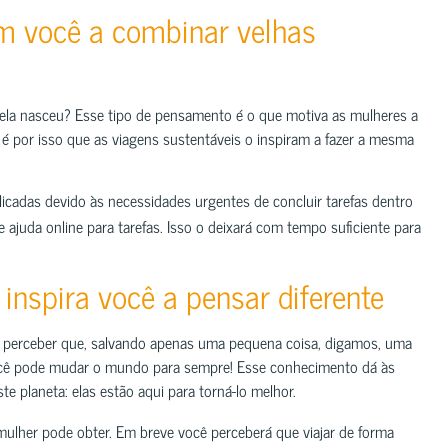
m você a combinar velhas
 ela nasceu? Esse tipo de pensamento é o que motiva as mulheres a
é por isso que as viagens sustentáveis ​​o inspiram a fazer a mesma
icadas devido às necessidades urgentes de concluir tarefas dentro
 ajuda online para tarefas. Isso o deixará com tempo suficiente para
inspira você a pensar diferente
e a perceber que, salvando apenas uma pequena coisa, digamos, uma
você pode mudar o mundo para sempre! Esse conhecimento dá às
 planeta: elas estão aqui para torná-lo melhor.
ulher pode obter. Em breve você perceberá que viajar de forma