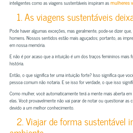
inteligentes como as viagens sustentáveis ​​inspiram as
mulheres v
1. As viagens sustentáveis ​​de
Pode haver algumas exceções, mas geralmente, pode-se dizer que,
homens. Nossos sentidos estão mais aguçados; portanto, as impres
em nossa memória.
E não é por acaso que a intuição é um dos traços femininos mais
história.
Então, o que significa ter uma intuição forte? Isso significa que v
pessoa comum não notaria. E se isso for verdade, o que isso signifi
Como mulher, você automaticamente terá a mente mais aberta em re
elas. Você provavelmente não vai parar de notar ou questionar as 
devido a um melhor conhecimento.
2. Viajar de forma sustentável i
ambiente