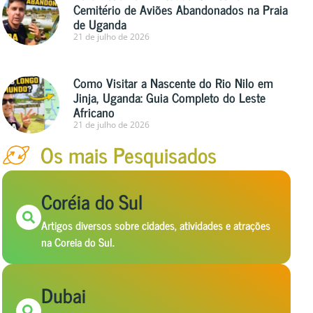
Cemitério de Aviões Abandonados na Praia
de Uganda
21 de julho de 2026
Como Visitar a Nascente do Rio Nilo em
Jinja, Uganda: Guia Completo do Leste
Africano
21 de julho de 2026
Os mais Pesquisados
Coréia do Sul
Artigos diversos sobre cidades, atividades e atrações
na Coreia do Sul.
Dubai