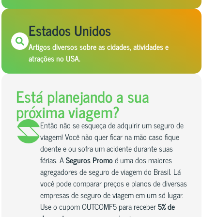
Estados Unidos
Artigos diversos sobre as cidades, atividades e
atrações no USA.
Está planejando a sua
próxima viagem?
Então não se esqueça de adquirir um seguro de
viagem! Você não quer ficar na mão caso fique
doente e ou sofra um acidente durante suas
férias. A
Seguros Promo
é uma dos maiores
agregadores de seguro de viagem do Brasil. Lá
você pode comparar preços e planos de diversas
empresas de seguro de viagem em um só lugar.
Use o cupom OUTCOMF5 para receber
5% de