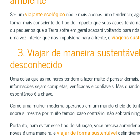
Ser um
não é mais apenas uma tendência; agor
viajante ecológico
tornar mais consciente do tipo de impacto que suas ações terão no
ou pequenos que a Terra sofre em geral acabará voltando para n
uma voz interior que nos impulsiona para a frente, e
viagens sust
3. Viajar de maneira sustentável
desconhecido
Uma coisa que as mulheres tendem a fazer muito é pensar demais. 
informações sejam completas, verificadas e confiáveis. Mas quando se
espontâneo é a chave.
Como uma mulher moderna operando em um mundo cheio de tentaçõ
sobre si mesma por muito tempo; caso contrário, não sobrará ning
Portanto, para evitar esse tipo de situação, você precisa aprender 
novas é uma maneira, e
definitivam
viajar de forma sustentável