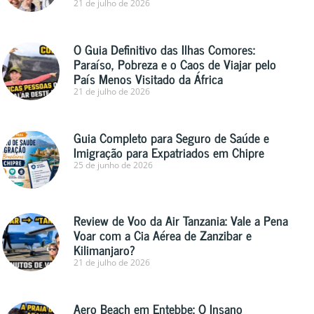
21 de julho de 2026
O Guia Definitivo das Ilhas Comores:
Paraíso, Pobreza e o Caos de Viajar pelo
País Menos Visitado da África
21 de julho de 2026
Guia Completo para Seguro de Saúde e
Imigração para Expatriados em Chipre
25 de junho de 2026
Review de Voo da Air Tanzania: Vale a Pena
Voar com a Cia Aérea de Zanzibar e
Kilimanjaro?
21 de julho de 2026
Aero Beach em Entebbe: O Insano