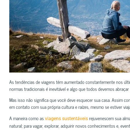
As tendências de viagens têm aumentado constantemente nos últ
normas tradicionais é inevitável e algo que todos devemos abraçar
Mas isso não significa que você deve esquecer sua casa. Assim com
em contato com sua própria cultura e raízes, mesmo se estiver viaj
A maneira como as
​​rejuvenescem sua alm
viagens sustentáveis
natural; para vagar, explorar, adquirir novos conhecimentos e, eve