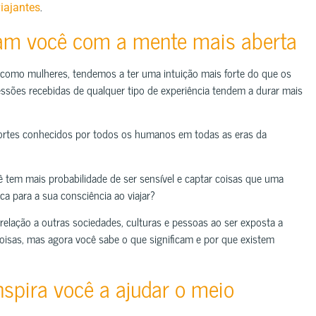
.
iajantes
ixam você com a mente mais aberta
 como mulheres, tendemos a ter uma intuição mais forte do que os
sões recebidas de qualquer tipo de experiência tendem a durar mais
 fortes conhecidos por todos os humanos em todas as eras da
ocê tem mais probabilidade de ser sensível e captar coisas que uma
ca para a sua consciência ao viajar?
lação a outras sociedades, culturas e pessoas ao ser exposta a
coisas, mas agora você sabe o que significam e por que existem
nspira você a ajudar o meio