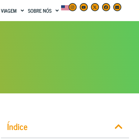
 VIAGEM
SOBRE NÓS
Índice