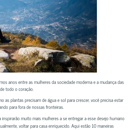
imos anos entre as mulheres da sociedade moderna e a mudança das
 de todo o coração.
o as plantas precisam de água e sol para crescer, você precisa estar
ando para fora de nossas fronteiras.
a inspirarão muito mais mulheres a se entregar a esse desejo humano
ntualmente, voltar para casa enriquecido. Aqui estão 10 maneiras