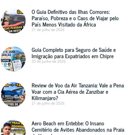
O Guia Definitivo das Ilhas Comores:
Paraíso, Pobreza e o Caos de Viajar pelo
País Menos Visitado da África
21 de julho de 2026
Guia Completo para Seguro de Saúde e
Imigração para Expatriados em Chipre
25 de junho de 2026
Review de Voo da Air Tanzania: Vale a Pena
Voar com a Cia Aérea de Zanzibar e
Kilimanjaro?
21 de julho de 2026
Aero Beach em Entebbe: O Insano
Cemitério de Aviões Abandonados na Praia