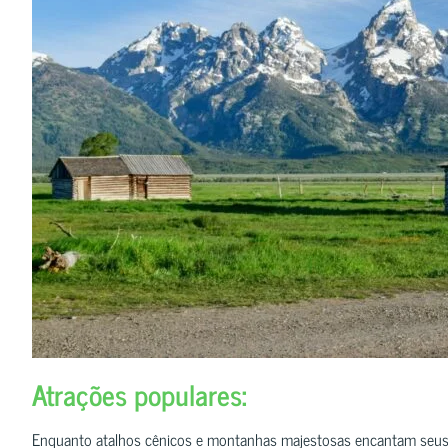
Atrações populares:
Enquanto atalhos cênicos e montanhas majestosas encantam seus ol