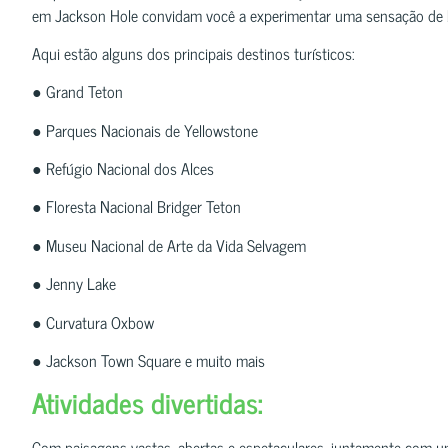
em Jackson Hole convidam você a experimentar uma sensação de b
Aqui estão alguns dos principais destinos turísticos:
● Grand Teton
● Parques Nacionais de Yellowstone
● Refúgio Nacional dos Alces
● Floresta Nacional Bridger Teton
● Museu Nacional de Arte da Vida Selvagem
● Jenny Lake
● Curvatura Oxbow
● Jackson Town Square e muito mais
Atividades divertidas:
Com paisagens vastas, abertas e espetaculares, juntamente com 