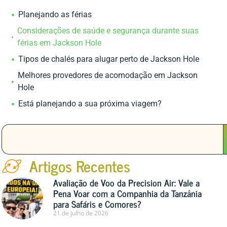
Planejando as férias
Considerações de saúde e segurança durante suas
férias em Jackson Hole
Tipos de chalés para alugar perto de Jackson Hole
Melhores provedores de acomodação em Jackson
Hole
Está planejando a sua próxima viagem?
Artigos Recentes
Avaliação de Voo da Precision Air: Vale a
Pena Voar com a Companhia da Tanzânia
para Safáris e Comores?
21 de julho de 2026