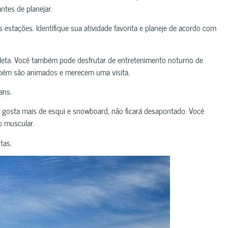
ntes de planejar.
estações. Identifique sua atividade favorita e planeje de acordo com
cleta. Você também pode desfrutar de entretenimento noturno de
mbém são animados e merecem uma visita.
ans.
ê gosta mais de esqui e snowboard, não ficará desapontado. Você
o muscular.
tas.