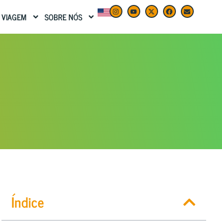
 VIAGEM
SOBRE NÓS
Índice