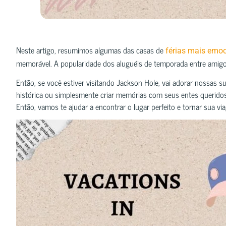
Neste artigo, resumimos algumas das casas de
férias mais emo
memorável. A popularidade dos aluguéis de temporada entre amigo
Então, se você estiver visitando Jackson Hole, vai adorar nossas s
histórica ou simplesmente criar memórias com seus entes queridos
Então, vamos te ajudar a encontrar o lugar perfeito e tornar sua v