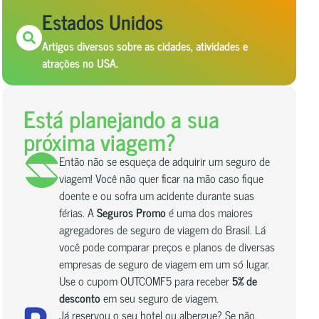
Estados Unidos
Artigos diversos sobre as cidades, atividades e
atrações no USA.
Está planejando a sua
próxima viagem?
Então não se esqueça de adquirir um seguro de
viagem! Você não quer ficar na mão caso fique
doente e ou sofra um acidente durante suas
férias. A
Seguros Promo
é uma dos maiores
agregadores de seguro de viagem do Brasil. Lá
você pode comparar preços e planos de diversas
empresas de seguro de viagem em um só lugar.
Use o cupom OUTCOMF5 para receber
5% de
desconto
em seu seguro de viagem.
Já reservou o seu hotel ou albergue? Se não,