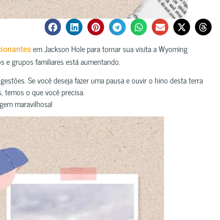
em Jackson Hole para tornar sua visita a Wyoming
cionantes
s e grupos familiares está aumentando.
ugestões. Se você deseja fazer uma pausa e ouvir o hino desta terra
, temos o que você precisa.
iagem maravilhosa!