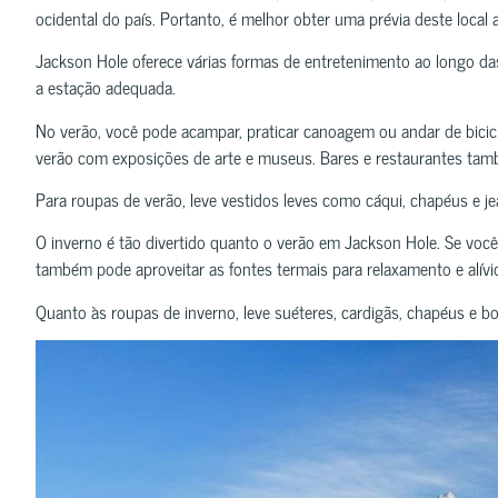
ocidental do país. Portanto, é melhor obter uma prévia deste local a
Jackson Hole oferece várias formas de entretenimento ao longo das 
a estação adequada.
No verão, você pode acampar, praticar canoagem ou andar de bici
verão com exposições de arte e museus. Bares e restaurantes ta
Para roupas de verão, leve vestidos leves como cáqui, chapéus e je
O inverno é tão divertido quanto o verão em Jackson Hole. Se voc
também pode aproveitar as fontes termais para relaxamento e alívi
Quanto às roupas de inverno, leve suéteres, cardigãs, chapéus e bo