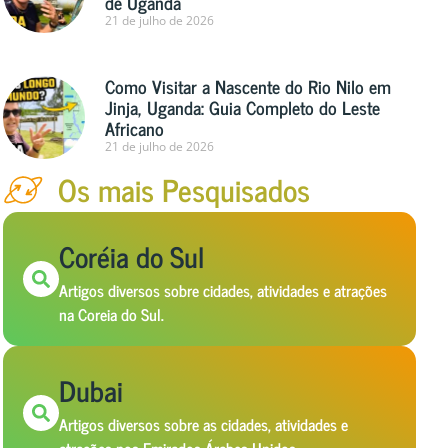
de Uganda
21 de julho de 2026
Como Visitar a Nascente do Rio Nilo em
Jinja, Uganda: Guia Completo do Leste
Africano
21 de julho de 2026
Os mais Pesquisados
Coréia do Sul
Artigos diversos sobre cidades, atividades e atrações
na Coreia do Sul.
Dubai
Artigos diversos sobre as cidades, atividades e