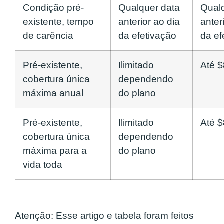
Condição pré-
Qualquer data
Qual
existente, tempo
anterior ao dia
anter
de carência
da efetivação
da ef
Pré-existente,
Ilimitado
Até 
cobertura única
dependendo
máxima anual
do plano
Pré-existente,
Ilimitado
Até 
cobertura única
dependendo
máxima para a
do plano
vida toda
Atenção:
Esse artigo e tabela foram feitos