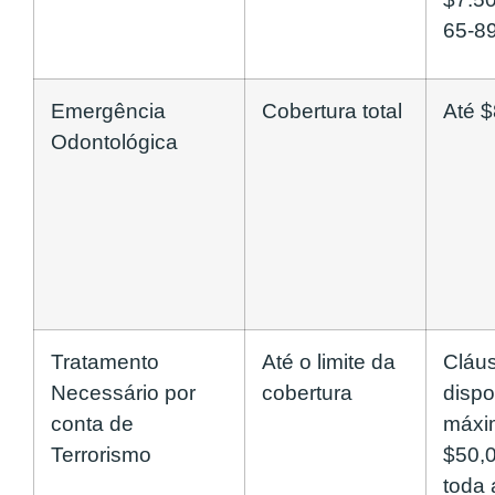
65-89
Emergência
Cobertura total
Até 
Odontológica
Tratamento
Até o limite da
Cláu
Necessário por
cobertura
dispo
conta de
máxi
Terrorismo
$50,
toda 