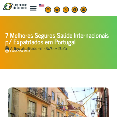
7 Melhores Seguros Saúde Internacionais
p/ Expatriados em Portugal
Artigo atualizado em
06/05/2025
Lohanna Reis