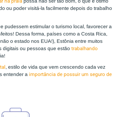
ar na praia
possa não ser tão bom, o que é ótimo
o ou poder visitá-la facilmente depois do trabalho
 pudessem estimular o turismo local, favorecer a
sfeitos! Dessa forma, países como a Costa Rica,
, não o estado nos EUA!), Estônia entre muitos
s digitais ou pessoas que estão
trabalhando
ia!
tal
, estilo de vida que vem crescendo cada vez
s entender a
importância de possuir um seguro de