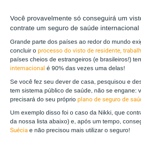
Você provavelmente só conseguirá um visto
contrate um seguro de saúde internacional
Grande parte dos países ao redor do mundo e
concluir o
processo do visto de residente, traba
países cheios de estrangeiros (e brasileiros!) t
internacional
é 90% das vezes uma delas!
Se você fez seu dever de casa, pesquisou e des
tem sistema público de saúde, não se engane: 
precisará do seu próprio
plano de seguro de saú
Um exemplo disso foi o caso da Nikki, que contr
da nossa lista abaixo) e, após um tempo, cons
Suécia
e não precisou mais utilizar o seguro!