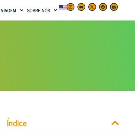
 VIAGEM
SOBRE NÓS
Índice