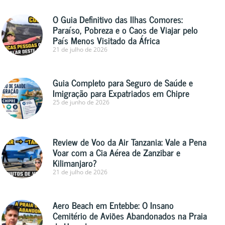
O Guia Definitivo das Ilhas Comores:
Paraíso, Pobreza e o Caos de Viajar pelo
País Menos Visitado da África
21 de julho de 2026
Guia Completo para Seguro de Saúde e
Imigração para Expatriados em Chipre
25 de junho de 2026
Review de Voo da Air Tanzania: Vale a Pena
Voar com a Cia Aérea de Zanzibar e
Kilimanjaro?
21 de julho de 2026
Aero Beach em Entebbe: O Insano
Cemitério de Aviões Abandonados na Praia