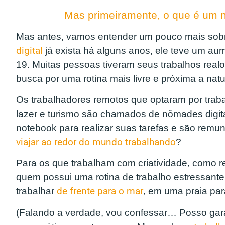
Mas primeiramente, o que é um n
Mas antes, vamos entender um pouco mais sobr
digital
já exista há alguns anos, ele teve um au
19. Muitas pessoas tiveram seus trabalhos real
busca por uma rotina mais livre e próxima a nat
Os trabalhadores remotos que optaram por trab
lazer e turismo são chamados de nômades digita
notebook para realizar suas tarefas e são remu
viajar ao redor do mundo trabalhando
?
Para os que trabalham com criatividade, como re
quem possui uma rotina de trabalho estressante
trabalhar
de frente para o mar
, em uma praia pa
(Falando a verdade, vou confessar… Posso garan