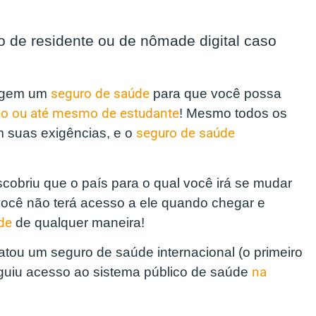
 de residente ou de nômade digital caso
xigem um
seguro de saúde
para que você possa
lho ou até mesmo de estudante
! Mesmo todos os
em suas exigências, e o
seguro de saúde
cobriu que o país para o qual você irá se mudar
você não terá acesso a ele quando chegar e
de
de qualquer maneira!
atou um seguro de saúde internacional (o primeiro
eguiu acesso ao sistema público de saúde
na