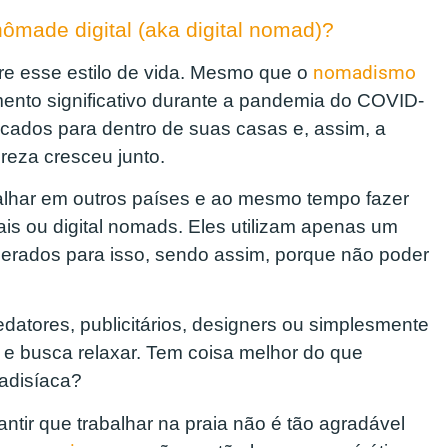
ômade digital (aka digital nomad)?
e esse estilo de vida. Mesmo que o
nomadismo
mento significativo durante a pandemia do COVID-
ocados para dentro de suas casas e, assim, a
ureza cresceu junto.
alhar em outros países e ao mesmo tempo fazer
is ou digital nomads. Eles utilizam apenas um
nerados para isso, sendo assim, porque não poder
datores, publicitários, designers ou simplesmente
 e busca relaxar. Tem coisa melhor do que
radisíaca?
tir que trabalhar na praia não é tão agradável