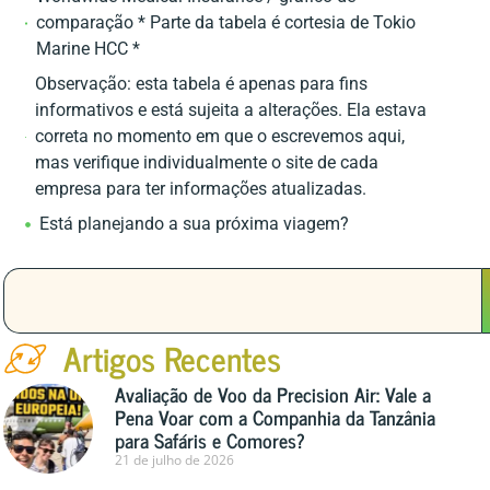
comparação * Parte da tabela é cortesia de Tokio
Marine HCC *
Observação: esta tabela é apenas para fins
informativos e está sujeita a alterações. Ela estava
correta no momento em que o escrevemos aqui,
mas verifique individualmente o site de cada
empresa para ter informações atualizadas.
Está planejando a sua próxima viagem?
Artigos Recentes
Avaliação de Voo da Precision Air: Vale a
Pena Voar com a Companhia da Tanzânia
para Safáris e Comores?
21 de julho de 2026