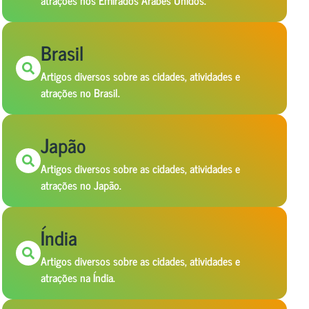
atrações nos Emirados Árabes Unidos.
Brasil
Artigos diversos sobre as cidades, atividades e
atrações no Brasil.
Japão
Artigos diversos sobre as cidades, atividades e
atrações no Japão.
Índia
Artigos diversos sobre as cidades, atividades e
atrações na Índia.