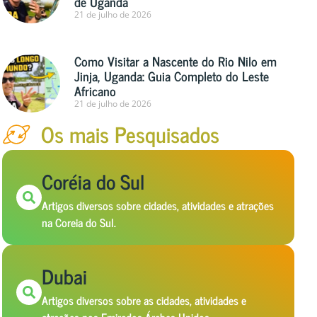
de Uganda
21 de julho de 2026
Como Visitar a Nascente do Rio Nilo em
Jinja, Uganda: Guia Completo do Leste
Africano
21 de julho de 2026
Os mais Pesquisados
Coréia do Sul
Artigos diversos sobre cidades, atividades e atrações
na Coreia do Sul.
Dubai
Artigos diversos sobre as cidades, atividades e