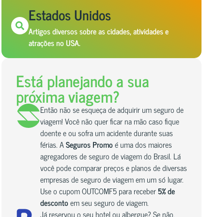
Estados Unidos
Artigos diversos sobre as cidades, atividades e
atrações no USA.
Está planejando a sua
próxima viagem?
Então não se esqueça de adquirir um seguro de
viagem! Você não quer ficar na mão caso fique
doente e ou sofra um acidente durante suas
férias. A
Seguros Promo
é uma dos maiores
agregadores de seguro de viagem do Brasil. Lá
você pode comparar preços e planos de diversas
empresas de seguro de viagem em um só lugar.
Use o cupom OUTCOMF5 para receber
5% de
desconto
em seu seguro de viagem.
Já reservou o seu hotel ou albergue? Se não,