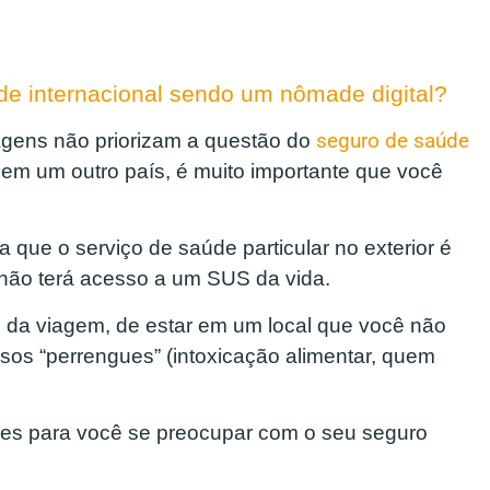
de internacional sendo um nômade digital?
agens não priorizam a questão do
seguro de saúde
m um outro país, é muito importante que você
 que o serviço de saúde particular no exterior é
 não terá acesso a um SUS da vida.
s da viagem, de estar em um local que você não
sos “perrengues” (intoxicação alimentar, quem
zões para você se preocupar com o seu seguro