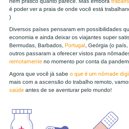
nem prático quanto parece. Mas embora
trabalh
é poder ver a praia de onde você está trabalhand
)
Diversos países pensaram em possibilidades que
economia e ainda deixar os viajantes super sati
Bermudas, Barbados,
Portugal
, Geórgia (o país
outros passaram a oferecer vistos para nômade
remotamente
no momento por conta da pandem
Agora que você já sabe
o que é um nômade digi
mais com a ascensão do trabalho remoto, vamo
saúde
antes de se aventurar pelo mundo!